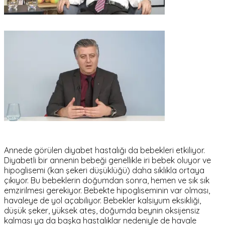
Annede görülen diyabet hastalığı da bebekleri etkiliyor.
Diyabetli bir annenin bebeği genellikle iri bebek oluyor ve
hipoglisemi (kan şekeri düşüklüğü) daha sıklıkla ortaya
çıkıyor. Bu bebeklerin doğumdan sonra, hemen ve sık sık
emzirilmesi gerekiyor. Bebekte hipogliseminin var olması,
havaleye de yol açabiliyor. Bebekler kalsiyum eksikliği,
düşük şeker, yüksek ateş, doğumda beynin oksijensiz
kalması ya da başka hastalıklar nedeniyle de havale