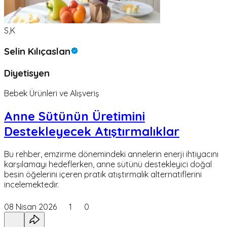
S,K
Selin Kılıçaslan
Diyetisyen
Bebek Ürünleri ve Alışveriş
Anne Sütünün Üretimini
Destekleyecek Atıştırmalıklar
Bu rehber, emzirme dönemindeki annelerin enerji ihtiyacını
karşılamayı hedeflerken, anne sütünü destekleyici doğal
besin öğelerini içeren pratik atıştırmalık alternatiflerini
incelemektedir.
08 Nisan 2026
1
0