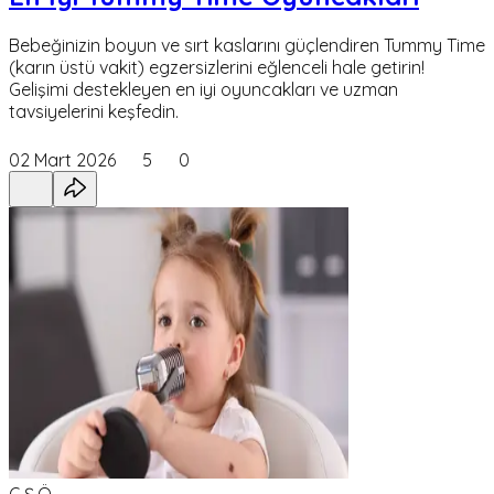
Bebeğinizin boyun ve sırt kaslarını güçlendiren Tummy Time
(karın üstü vakit) egzersizlerini eğlenceli hale getirin!
Gelişimi destekleyen en iyi oyuncakları ve uzman
tavsiyelerini keşfedin.
02 Mart 2026
5
0