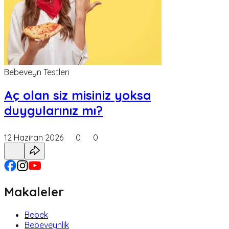
Bebeveyn Testleri
Aç olan siz misiniz yoksa
duygularınız mı?
12 Haziran 2026
0
0
Makaleler
Bebek
Bebeveynlik