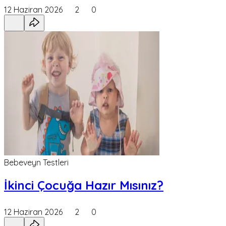
12 Haziran 2026
2
0
Bebeveyn Testleri
İkinci Çocuğa Hazır Mısınız?
12 Haziran 2026
2
0