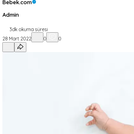
Bebek.com
Admin
3
dk okuma süresi
28 Mart 2022
0
0