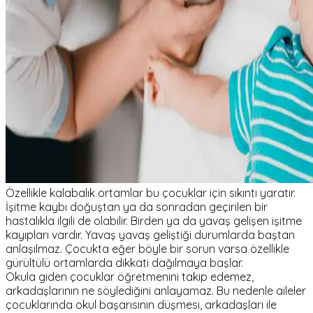
Özellikle kalabalık ortamlar bu çocuklar için sıkıntı yaratır.
İşitme kaybı doğuştan ya da sonradan geçirilen bir
hastalıkla ilgili de olabilir. Birden ya da yavaş gelişen işitme
kayıpları vardır. Yavaş yavaş geliştiği durumlarda baştan
anlaşılmaz. Çocukta eğer böyle bir sorun varsa özellikle
gürültülü ortamlarda dikkati dağılmaya başlar.
Okula giden çocuklar öğretmenini takip edemez,
arkadaşlarının ne söylediğini anlayamaz. Bu nedenle aileler
çocuklarında okul başarısının düşmesi, arkadaşları ile