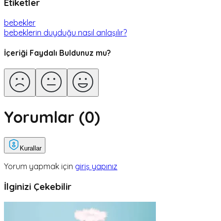
Etiketler
bebekler
bebeklerin duyduğu nasıl anlaşılır?
İçeriği Faydalı Buldunuz mu?
Yorumlar (
0
)
Kurallar
Yorum yapmak için
giriş yapınız
İlginizi Çekebilir