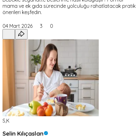
mama ve ek gıda sürecinde yolculuğu rahatlatacak pratik
önerileri keşfedin.
04 Mart 2026
3
0
S,K
Selin Kılıçaslan