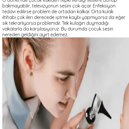
O dönemde çocuk eskiden tepki verdiği seslere dönüp
bakmayabilir, televizyonun sesini çok açar. Enfeksiyon
tedavi edilirse problem de ortadan kalkar. Orta kulak
iltihabı çok ileri derecede işitme kaybı yapmıyorsa da eğer
sık tekrarlıyorsa problemdir. Tek kulağın duymadığı
vakalarla da karşılaşıyoruz. Bu durumda çocuk sesin
nereden geldiğini ayırt edemez.