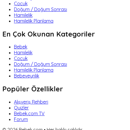
Çocuk
Doğum / Doğum Sonrası
Hamilelik
Hamilelik Planlama
En Çok Okunan Kategoriler
Bebek
Hamilelik
Çocuk
Doğum / Doğum Sonrası
Hamilelik Planlama
Bebeveynlik
Popüler Özellikler
Alışveriş Rehberi
Quizler
Bebek.com TV
Forum
©
2026
Bebek.com • Her hakkı saklıdır.