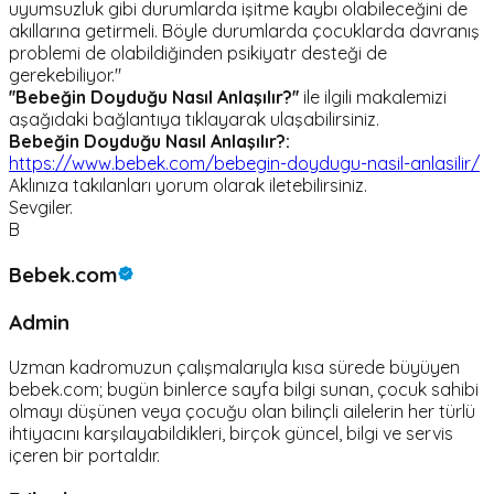
uyumsuzluk gibi durumlarda işitme kaybı olabileceğini de
akıllarına getirmeli. Böyle durumlarda çocuklarda davranış
problemi de olabildiğinden psikiyatr desteği de
gerekebiliyor."
''Bebeğin Doyduğu Nasıl Anlaşılır?''
ile ilgili makalemizi
aşağıdaki bağlantıya tıklayarak ulaşabilirsiniz.
Bebeğin Doyduğu Nasıl Anlaşılır?:
https://www.bebek.com/bebegin-doydugu-nasil-anlasilir/
Aklınıza takılanları yorum olarak iletebilirsiniz.
Sevgiler.
B
Bebek.com
Admin
Uzman kadromuzun çalışmalarıyla kısa sürede büyüyen
bebek.com; bugün binlerce sayfa bilgi sunan, çocuk sahibi
olmayı düşünen veya çocuğu olan bilinçli ailelerin her türlü
ihtiyacını karşılayabildikleri, birçok güncel, bilgi ve servis
içeren bir portaldır.