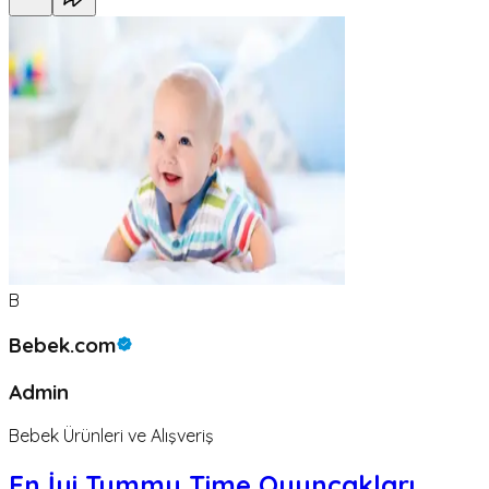
B
Bebek.com
Admin
Bebek Ürünleri ve Alışveriş
En İyi Tummy Time Oyuncakları