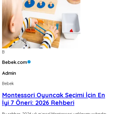
B
Bebek.com
Admin
Bebek
Montessori Oyuncak Seçimi İçin En
İyi 7 Öneri: 2026 Rehberi
Bu rehber, 2026 yılı güncel Montessori yaklaşımı ışığında;