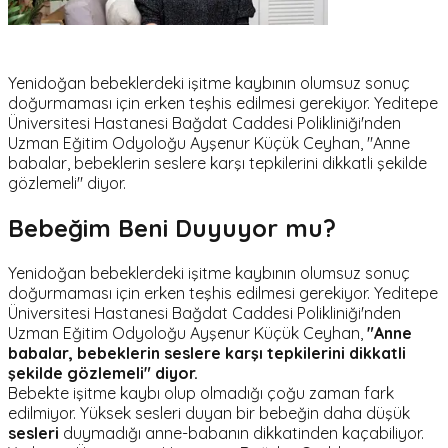
Yenidoğan bebeklerdeki işitme kaybının olumsuz sonuç
doğurmaması için erken teşhis edilmesi gerekiyor. Yeditepe
Üniversitesi Hastanesi Bağdat Caddesi Polikliniği'nden
Uzman Eğitim Odyoloğu Ayşenur Küçük Ceyhan, "Anne
babalar, bebeklerin seslere karşı tepkilerini dikkatli şekilde
gözlemeli" diyor.
Bebeğim Beni Duyuyor mu?
Yenidoğan bebeklerdeki işitme kaybının olumsuz sonuç
doğurmaması için erken teşhis edilmesi gerekiyor. Yeditepe
Üniversitesi Hastanesi Bağdat Caddesi Polikliniği'nden
Uzman Eğitim Odyoloğu Ayşenur Küçük Ceyhan,
"Anne
babalar, bebeklerin seslere karşı tepkilerini dikkatli
şekilde gözlemeli" diyor.
Bebekte işitme kaybı olup olmadığı çoğu zaman fark
edilmiyor. Yüksek sesleri duyan bir bebeğin daha düşük
sesleri
duymadığı anne-babanın dikkatinden kaçabiliyor.