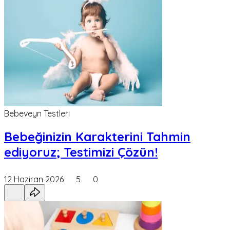
Bebeveyn Testleri
Bebeğinizin Karakterini Tahmin
ediyoruz; Testimizi Çözün!
12 Haziran 2026
5
0