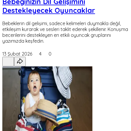
Bebeğinizin Dil Gelişimini
Destekleyecek Oyuncaklar
Bebeklerin dil gelişimi, sadece kelimeleri duymakla değil,
etkileşim kurarak ve sesleri taklit ederek şekillenir. Konuşma
becerilerini destekleyen en etkili oyuncak gruplarını
yazımızda keşfedin.
13 Şubat 2026
4
0