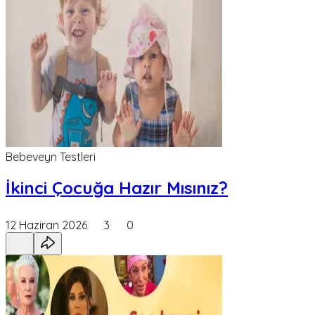
Bebeveyn Testleri
İkinci Çocuğa Hazır Mısınız?
12 Haziran 2026
3
0