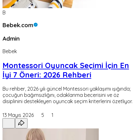
B
Bebek.com
Admin
Bebek
Montessori Oyuncak Seçimi İçin En
İyi 7 Öneri: 2026 Rehberi
Bu rehber, 2026 yılı güncel Montessori yaklaşımı ışığında;
çocuğun bağımsızlığını, odaklanma becerisini ve öz
disiplinini destekleyen oyuncak seçim kriterlerini özetliyor.
13 Mayıs 2026
5
1