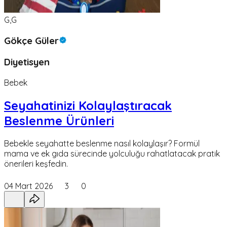
G,G
Gökçe Güler
Diyetisyen
Bebek
Seyahatinizi Kolaylaştıracak
Beslenme Ürünleri
Bebekle seyahatte beslenme nasıl kolaylaşır? Formül
mama ve ek gıda sürecinde yolculuğu rahatlatacak pratik
önerileri keşfedin.
04 Mart 2026
3
0