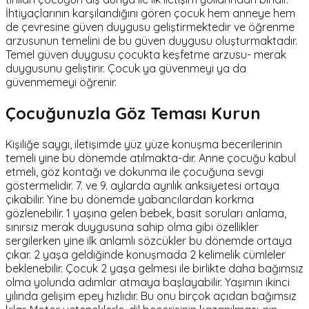
İhtiyaçlarının karşılandığını gören çocuk hem anneye hem
de çevresine güven duygusu geliştirmektedir ve öğrenme
arzusunun temelini de bu güven duygusu oluşturmaktadır.
Temel güven duygusu çocukta keşfetme arzusu- merak
duygusunu geliştirir. Çocuk ya güvenmeyi ya da
güvenmemeyi öğrenir.
Çocuğunuzla Göz Teması Kurun
Kişiliğe saygı, iletişimde yüz yüze konuşma becerilerinin
temeli yine bu dönemde atılmakta-dır. Anne çocuğu kabul
etmeli, göz kontağı ve dokunma ile çocuğuna sevgi
göstermelidir. 7. ve 9. aylarda ayrılık anksiyetesi ortaya
çıkabilir. Yine bu dönemde yabancılardan korkma
gözlenebilir. 1 yaşına gelen bebek, basit soruları anlama,
sınırsız merak duygusuna sahip olma gibi özellikler
sergilerken yine ilk anlamlı sözcükler bu dönemde ortaya
çıkar. 2 yaşa geldiğinde konuşmada 2 kelimelik cümleler
beklenebilir. Çocuk 2 yaşa gelmesi ile birlikte daha bağımsız
olma yolunda adımlar atmaya başlayabilir. Yaşımın ikinci
yılında gelişim epey hızlıdır. Bu onu birçok açıdan bağımsız