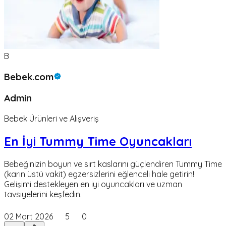
B
Bebek.com
Admin
Bebek Ürünleri ve Alışveriş
En İyi Tummy Time Oyuncakları
Bebeğinizin boyun ve sırt kaslarını güçlendiren Tummy Time
(karın üstü vakit) egzersizlerini eğlenceli hale getirin!
Gelişimi destekleyen en iyi oyuncakları ve uzman
tavsiyelerini keşfedin.
02 Mart 2026
5
0