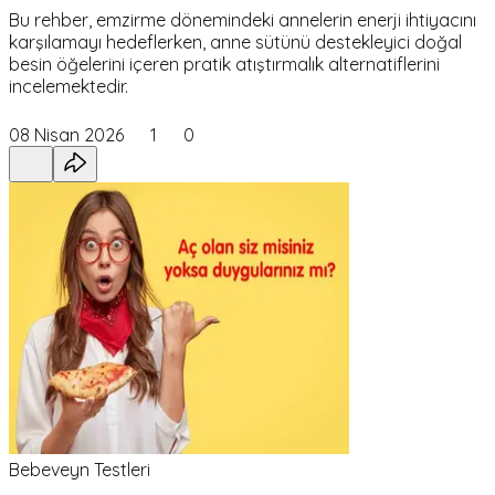
Bu rehber, emzirme dönemindeki annelerin enerji ihtiyacını
karşılamayı hedeflerken, anne sütünü destekleyici doğal
besin öğelerini içeren pratik atıştırmalık alternatiflerini
incelemektedir.
08 Nisan 2026
1
0
Bebeveyn Testleri