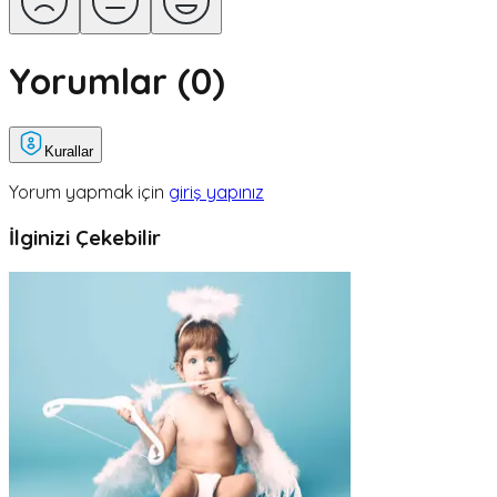
Yorumlar (
0
)
Kurallar
Yorum yapmak için
giriş yapınız
İlginizi Çekebilir