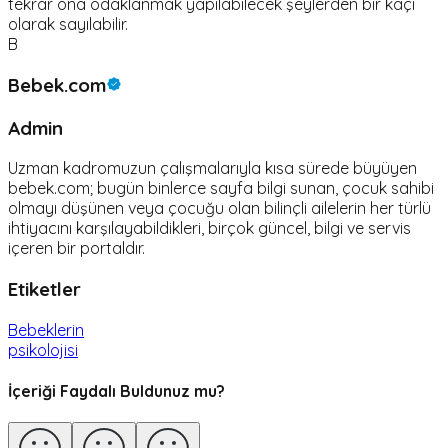
tekrar ona odaklanmak yapılabilecek şeylerden bir kaçı
olarak sayılabilir.
B
Bebek.com
Admin
Uzman kadromuzun çalışmalarıyla kısa sürede büyüyen
bebek.com; bugün binlerce sayfa bilgi sunan, çocuk sahibi
olmayı düşünen veya çocuğu olan bilinçli ailelerin her türlü
ihtiyacını karşılayabildikleri, birçok güncel, bilgi ve servis
içeren bir portaldır.
Etiketler
Bebeklerin
psikolojisi
İçeriği Faydalı Buldunuz mu?