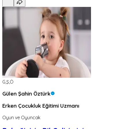
G,Ş,Ö
Gülen Şahin Öztürk
Erken Çocukluk Eğitimi Uzmanı
Oyun ve Oyuncak