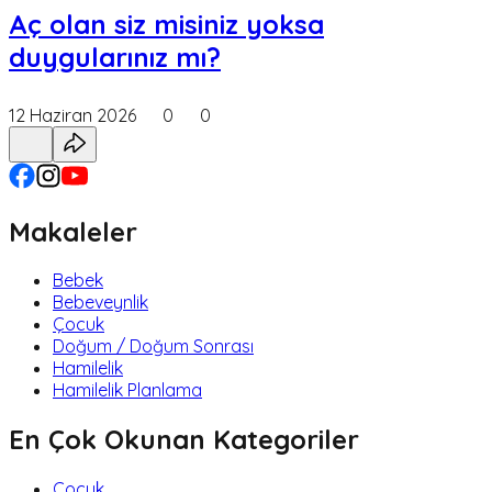
Aç olan siz misiniz yoksa
duygularınız mı?
12 Haziran 2026
0
0
Makaleler
Bebek
Bebeveynlik
Çocuk
Doğum / Doğum Sonrası
Hamilelik
Hamilelik Planlama
En Çok Okunan Kategoriler
Çocuk