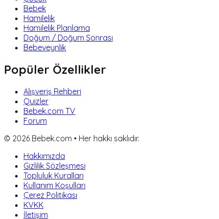
Bebek
Hamilelik
Hamilelik Planlama
Doğum / Doğum Sonrası
Bebeveynlik
Popüler Özellikler
Alışveriş Rehberi
Quizler
Bebek.com TV
Forum
©
2026
Bebek.com • Her hakkı saklıdır.
Hakkımızda
Gizlilik Sözleşmesi
Topluluk Kuralları
Kullanım Koşulları
Çerez Politikası
KVKK
İletişim