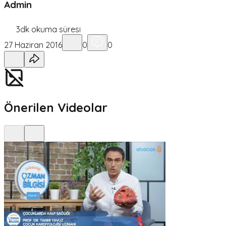
Admin
3
dk okuma süresi
27 Haziran 2016
0
0
Önerilen Videolar