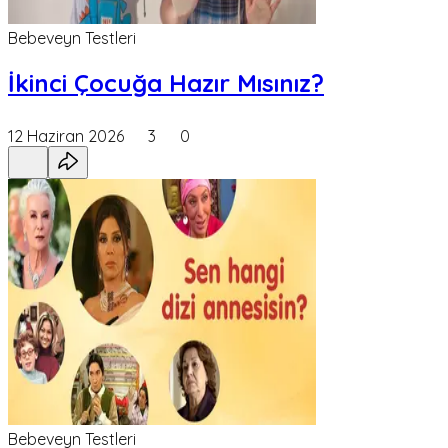
Bebeveyn Testleri
İkinci Çocuğa Hazır Mısınız?
12 Haziran 2026
3
0
Bebeveyn Testleri