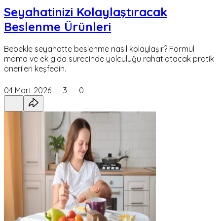
Seyahatinizi Kolaylaştıracak
Beslenme Ürünleri
Bebekle seyahatte beslenme nasıl kolaylaşır? Formül
mama ve ek gıda sürecinde yolculuğu rahatlatacak pratik
önerileri keşfedin.
04 Mart 2026
3
0