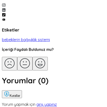
Etiketler
bebeklerin bağışıklık sistemi
İçeriği Faydalı Buldunuz mu?
Yorumlar (
0
)
Kurallar
Yorum yapmak için
giriş yapınız