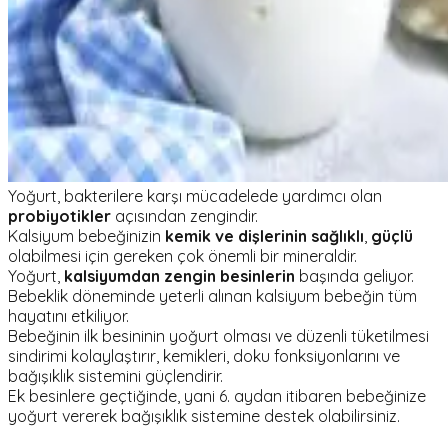
Yoğurt, bakterilere karşı mücadelede yardımcı olan
probiyotikler
açısından zengindir.
Kalsiyum bebeğinizin
kemik ve dişlerinin sağlıklı
,
güçlü
olabilmesi için gereken çok önemli bir mineraldir.
Yoğurt,
kalsiyumdan zengin
besinlerin
başında geliyor.
Bebeklik döneminde yeterli alınan kalsiyum bebeğin tüm
hayatını etkiliyor.
Bebeğinin ilk besininin yoğurt olması ve düzenli tüketilmesi
sindirimi kolaylaştırır, kemikleri, doku fonksiyonlarını ve
bağışıklık sistemini güçlendirir.
Ek besinlere geçtiğinde, yani 6. aydan itibaren bebeğinize
yoğurt vererek bağışıklık sistemine destek olabilirsiniz.