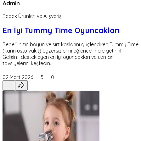
Admin
Bebek Ürünleri ve Alışveriş
En İyi Tummy Time Oyuncakları
Bebeğinizin boyun ve sırt kaslarını güçlendiren Tummy Time
(karın üstü vakit) egzersizlerini eğlenceli hale getirin!
Gelişimi destekleyen en iyi oyuncakları ve uzman
tavsiyelerini keşfedin.
02 Mart 2026
5
0