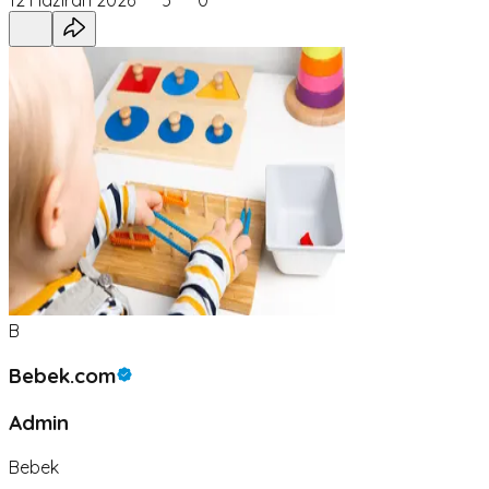
12 Haziran 2026
5
0
B
Bebek.com
Admin
Bebek