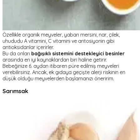
Özellikle organik meyveler, yaban mersini, nar, çilek,
uhududu A vitamini, C vitamini ve antosiyonin gibi
antioksidanlar içerirler.
Bu da onları
bağışıklı sistemini destekleyici besinler
arasında en iyi kaynaklardan biri haline getirir.
Bebeğinize 6. aydan itibaren püre edilmiş meyveleri
verebilirsiniz. Ancak, ek gıdaya geçişte alerji riskinin en
düşük olduğu meyvelerden başlamanızı öneririm.
Sarımsak