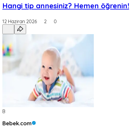
Hangi tip annesiniz? Hemen öğrenin!
12 Haziran 2026
2
0
B
Bebek.com