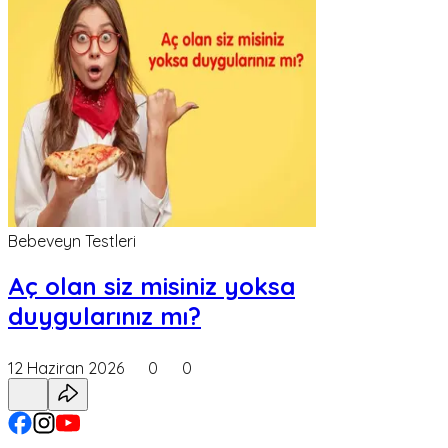
Bebeveyn Testleri
Aç olan siz misiniz yoksa
duygularınız mı?
12 Haziran 2026
0
0