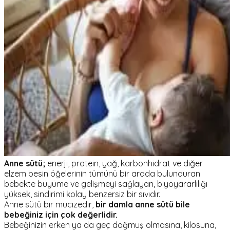
Anne sütü;
enerji, protein, yağ, karbonhidrat ve diğer
elzem besin öğelerinin tümünü bir arada bulunduran
bebekte büyüme ve gelişmeyi sağlayan, biyoyararlılığı
yüksek, sindirimi kolay benzersiz bir sıvıdır.
Anne sütü bir mucizedir,
bir damla anne sütü bile
bebeğiniz için çok değerlidir.
Bebeğinizin erken ya da geç doğmuş olmasına, kilosuna,