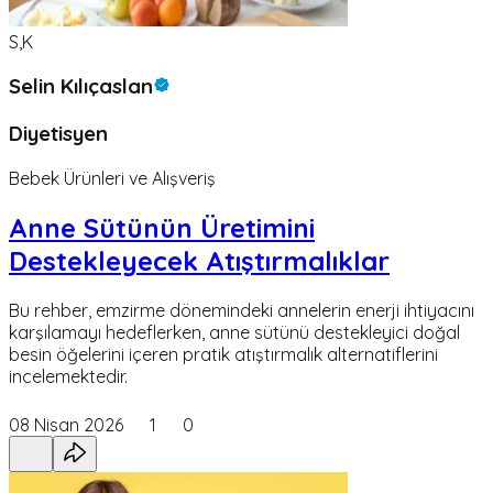
S,K
Selin Kılıçaslan
Diyetisyen
Bebek Ürünleri ve Alışveriş
Anne Sütünün Üretimini
Destekleyecek Atıştırmalıklar
Bu rehber, emzirme dönemindeki annelerin enerji ihtiyacını
karşılamayı hedeflerken, anne sütünü destekleyici doğal
besin öğelerini içeren pratik atıştırmalık alternatiflerini
incelemektedir.
08 Nisan 2026
1
0