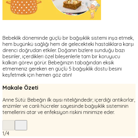
Bebeklik döneminde güçlü bir bağışıklık sistemi inşa etmek,
hem bugünkü sağlığı hem de gelecekteki hastalıklara karşı
direnci doğrudan etkiler. Doğanın bizlere sunduğu bazı
besinler, içerdikleri özel bileşenlerle tam bir koruyucu
kalkan görevi görür. Bebeğinizin tabağından eksik
etmemeniz gereken en güçlü 5 bağışıklık dostu besini
keşfetmek için hemen göz atın!
Makale Özeti
Anne Sütü: Bebeğin ilk aşısı niteliğindedir; içerdiği antikorlar,
enzimler ve canlı hücreler sayesinde bağışıklık sisteminin
temellerini atar ve enfeksiyon riskini minimize eder.
1
/
4