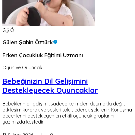
G,Ş,Ö
Gülen Şahin Öztürk
Erken Çocukluk Eğitimi Uzmanı
Oyun ve Oyuncak
Bebeğinizin Dil Gelişimini
Destekleyecek Oyuncaklar
Bebeklerin dil gelişimi, sadece kelimeleri duymakla değil,
etkileşim kurarak ve sesleri taklit ederek şekillenir. Konuşma
becerilerini destekleyen en etkili oyuncak gruplarını
yazımızda keşfedin.
13 Şubat 2026
4
0