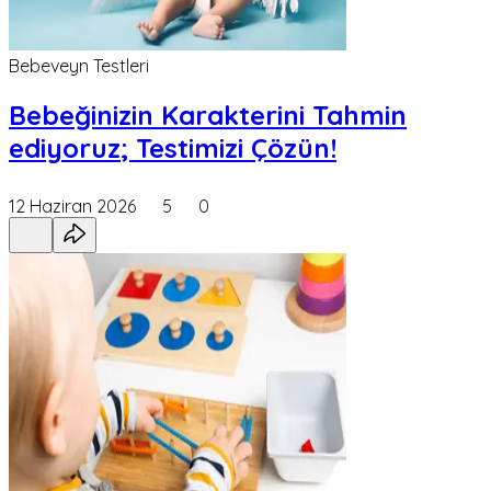
Bebeveyn Testleri
Bebeğinizin Karakterini Tahmin
ediyoruz; Testimizi Çözün!
12 Haziran 2026
5
0