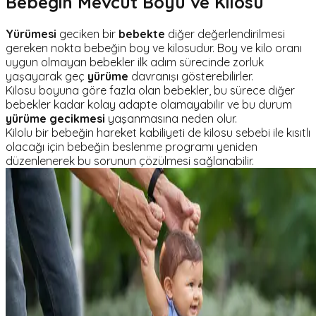
Bebeğin Mevcut Boyu ve Kilosu
Yürümesi
geciken bir
bebekte
diğer değerlendirilmesi
gereken nokta bebeğin boy ve kilosudur. Boy ve kilo oranı
uygun olmayan bebekler ilk adım sürecinde zorluk
yaşayarak geç
yürüme
davranışı gösterebilirler.
Kilosu boyuna göre fazla olan bebekler, bu sürece diğer
bebekler kadar kolay adapte olamayabilir ve bu durum
yürüme gecikmesi
yaşanmasına neden olur.
Kilolu bir bebeğin hareket kabiliyeti de kilosu sebebi ile kısıtlı
olacağı için bebeğin beslenme programı yeniden
düzenlenerek bu sorunun çözülmesi sağlanabilir.