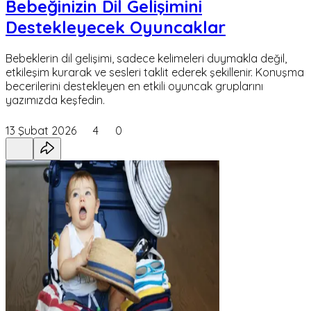
Bebeğinizin Dil Gelişimini
Destekleyecek Oyuncaklar
Bebeklerin dil gelişimi, sadece kelimeleri duymakla değil,
etkileşim kurarak ve sesleri taklit ederek şekillenir. Konuşma
becerilerini destekleyen en etkili oyuncak gruplarını
yazımızda keşfedin.
13 Şubat 2026
4
0