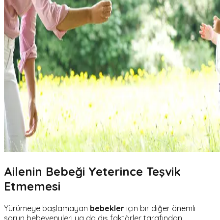
Ailenin Bebeği Yeterince Teşvik
Etmemesi
Yürümeye başlamayan
bebekler
için bir diğer önemli
sorun bebevenyleri ya da dış faktörler tarafından