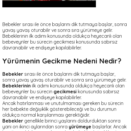
Bebekler sırası ile önce başlarını dik tutmaya başlar, sonra
yavaş yavaş oturabilir ve sonra sıra yürümeye gelir.
Bebeklerinin ilk adımı konusunda oldukça heyecanlı olan
bebeveynler bu sürecin gecikmesi konusunda sabırsız
davranabilir ve endişeye kapılabilirler.
Yürümenin Gecikme Nedeni Nedir?
Bebekler
sırası ile önce başlarını dik tutmaya başlar,
sonra yavaş yavaş oturabilir ve sonra sıra yürümeye gelir.
Bebeklerinin
ilk adımı konusunda oldukça heyecanlı olan
bebeveynler bu sürecin
gecikmesi
konusunda sabırsız
davranabilir ve endişeye kapılabilirler.
Ancak hatırlanması ve unutulmaması gereken bu sürecin
her bebekte değişiklik gösterebileceği ve bu durumun
oldukça normal karşılanması gerektiğidir.
Bebekler
genellikle birinci yaşlarını doldurduktan sonra
yani on ikinci aylarından sonra
yürümeye
başlarlar. Ancak