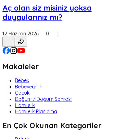
Aç olan siz misiniz yoksa
duygularınız mı?
12 Haziran 2026
0
0
Makaleler
Bebek
Bebeveynlik
Çocuk
Doğum / Doğum Sonrası
Hamilelik
Hamilelik Planlama
En Çok Okunan Kategoriler