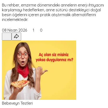
Bu rehber, emzirme dönemindeki annelerin enerji ihtiyacını
karşılamayı hedeflerken, anne sütünü destekleyici doğal
besin öğelerini içeren pratik atıştırmalık alternatiflerini
incelemektedir.
08 Nisan 2026
1
0
Bebeveyn Testleri