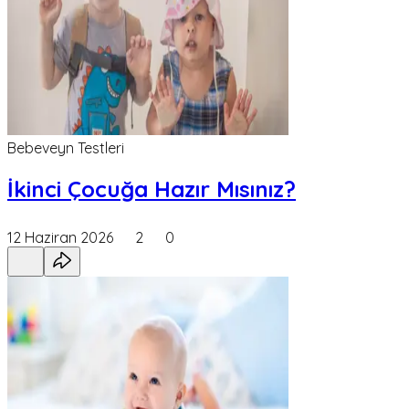
Bebeveyn Testleri
İkinci Çocuğa Hazır Mısınız?
12 Haziran 2026
2
0