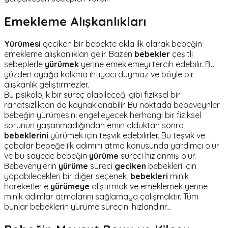
Emekleme Alışkanlıkları
Yürümesi
geciken bir bebekte akla ilk olarak bebeğin
emekleme alışkanlıkları gelir. Bazen
bebekler
çeşitli
sebeplerle
yürümek
yerine emeklemeyi tercih edebilir. Bu
yüzden ayağa kalkma ihtiyacı duymaz ve böyle bir
alışkanlık geliştirmezler.
Bu psikolojik bir süreç olabileceği gibi fiziksel bir
rahatsızlıktan da kaynaklanabilir. Bu noktada bebeveynler
bebeğin yürümesini engelleyecek herhangi bir fiziksel
sorunun yaşanmadığından emin olduktan sonra,
bebeklerini
yürümek için teşvik edebilirler. Bu teşvik ve
çabalar bebeğe ilk adımını atma konusunda yardımcı olur
ve bu sayede bebeğin
yürüme
süreci hızlanmış olur.
Bebevenylerin
yürüme
süreci
geciken
bebekleri için
yapabilecekleri bir diğer seçenek,
bebekleri
minik
hareketlerle
yürümeye
alıştırmak ve emeklemek yerine
minik adımlar atmalarını sağlamaya çalışmaktır. Tüm
bunlar bebeklerin yürüme sürecini hızlandırır...