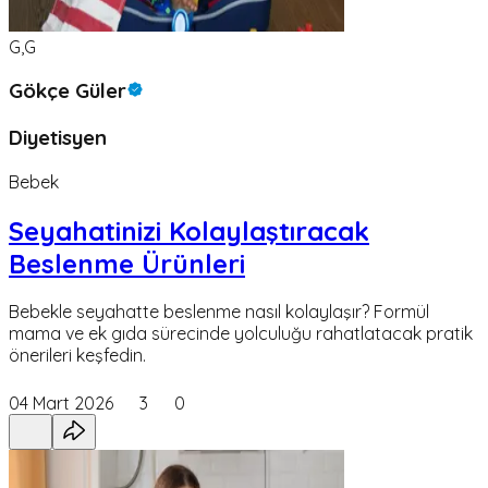
G,G
Gökçe Güler
Diyetisyen
Bebek
Seyahatinizi Kolaylaştıracak
Beslenme Ürünleri
Bebekle seyahatte beslenme nasıl kolaylaşır? Formül
mama ve ek gıda sürecinde yolculuğu rahatlatacak pratik
önerileri keşfedin.
04 Mart 2026
3
0