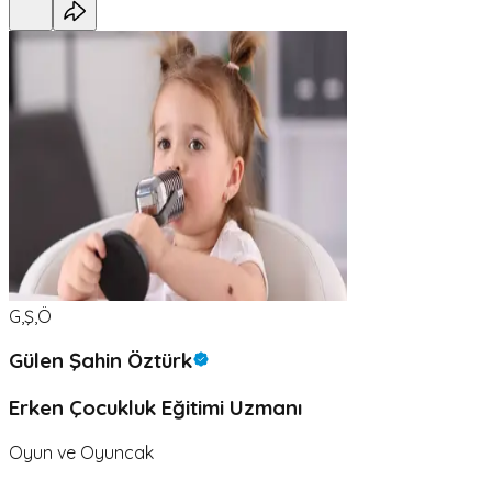
G,Ş,Ö
Gülen Şahin Öztürk
Erken Çocukluk Eğitimi Uzmanı
Oyun ve Oyuncak