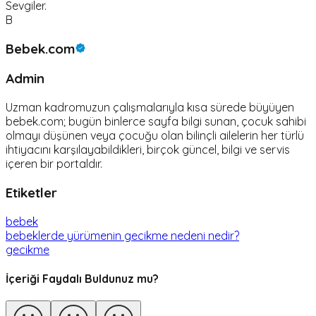
Sevgiler.
B
Bebek.com
Admin
Uzman kadromuzun çalışmalarıyla kısa sürede büyüyen
bebek.com; bugün binlerce sayfa bilgi sunan, çocuk sahibi
olmayı düşünen veya çocuğu olan bilinçli ailelerin her türlü
ihtiyacını karşılayabildikleri, birçok güncel, bilgi ve servis
içeren bir portaldır.
Etiketler
bebek
bebeklerde yürümenin gecikme nedeni nedir?
gecikme
İçeriği Faydalı Buldunuz mu?