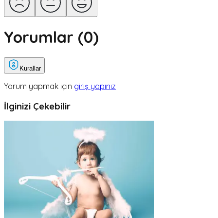
Yorumlar (
0
)
Kurallar
Yorum yapmak için
giriş yapınız
İlginizi Çekebilir