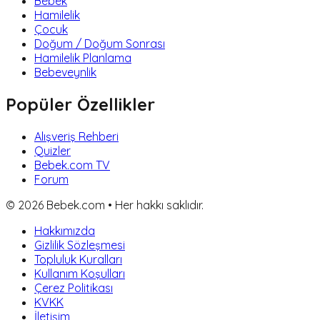
Bebek
Hamilelik
Çocuk
Doğum / Doğum Sonrası
Hamilelik Planlama
Bebeveynlik
Popüler Özellikler
Alışveriş Rehberi
Quizler
Bebek.com TV
Forum
©
2026
Bebek.com • Her hakkı saklıdır.
Hakkımızda
Gizlilik Sözleşmesi
Topluluk Kuralları
Kullanım Koşulları
Çerez Politikası
KVKK
İletişim