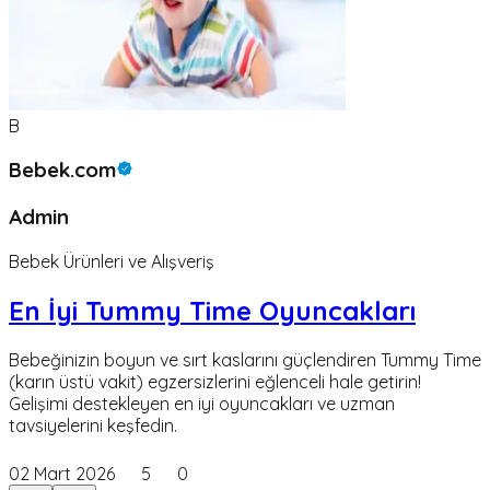
B
Bebek.com
Admin
Bebek Ürünleri ve Alışveriş
En İyi Tummy Time Oyuncakları
Bebeğinizin boyun ve sırt kaslarını güçlendiren Tummy Time
(karın üstü vakit) egzersizlerini eğlenceli hale getirin!
Gelişimi destekleyen en iyi oyuncakları ve uzman
tavsiyelerini keşfedin.
02 Mart 2026
5
0