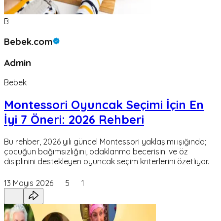
B
Bebek.com
Admin
Bebek
Montessori Oyuncak Seçimi İçin En
İyi 7 Öneri: 2026 Rehberi
Bu rehber, 2026 yılı güncel Montessori yaklaşımı ışığında;
çocuğun bağımsızlığını, odaklanma becerisini ve öz
disiplinini destekleyen oyuncak seçim kriterlerini özetliyor.
13 Mayıs 2026
5
1