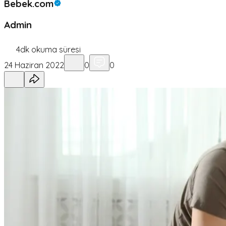
Bebek.com
Admin
4
dk okuma süresi
24 Haziran 2022
0
0