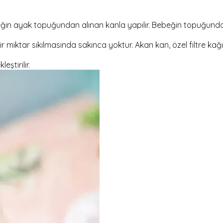
eğin ayak topuğundan alınan kanla yapılır. Bebeğin topuğunda
miktar sıkılmasında sakınca yoktur. Akan kan, özel filtre kağ
ştirilir.