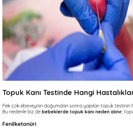
Topuk Kanı Testinde Hangi Hastalıklar 
Pek çok ebeveynin doğumdan sonra yapılan topuk testinin hang
Bu nedenle biz de
bebeklerde topuk kanı neden alınır
, top
Fenilketonüri