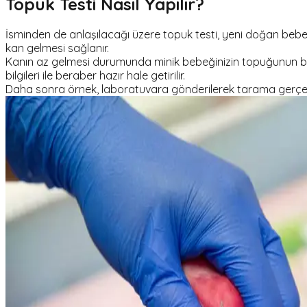
Topuk Testi Nasıl Yapılır?
İsminden de anlaşılacağı üzere topuk testi, yeni doğan beb
kan gelmesi sağlanır.
Kanın az gelmesi durumunda minik bebeğinizin topuğunun bir 
bilgileri ile beraber hazır hale getirilir.
Daha sonra örnek, laboratuvara gönderilerek tarama gerçekle