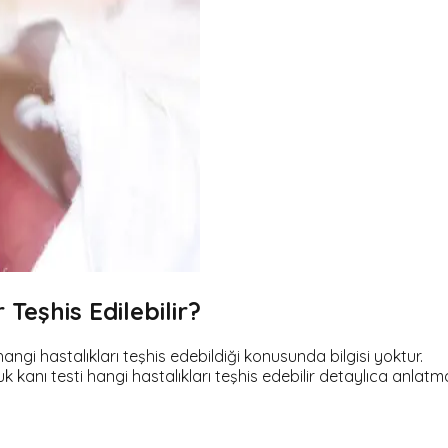
Teşhis Edilebilir?
i hastalıkları teşhis edebildiği konusunda bilgisi yoktur.
uk kanı testi hangi hastalıkları teşhis edebilir detaylıca anlatm