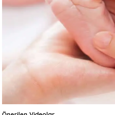
Önerilen Videolar