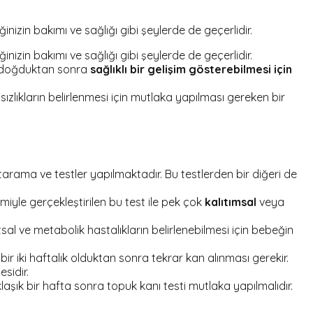
nizin bakımı ve sağlığı gibi şeylerde de geçerlidir.
nizin bakımı ve sağlığı gibi şeylerde de geçerlidir.
niz doğduktan sonra
sağlıklı bir gelişim gösterebilmesi
için
zlıkların belirlenmesi için mutlaka yapılması gereken bir
tarama ve testler yapılmaktadır. Bu testlerden bir diğeri de
iyle gerçekleştirilen bu test ile pek çok
kalıtımsal
veya
l ve metabolik hastalıkların belirlenebilmesi için bebeğin
r iki haftalık olduktan sonra tekrar kan alınması gerekir.
idir.
 bir hafta sonra topuk kanı testi mutlaka yapılmalıdır.