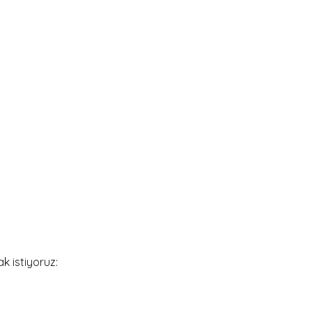
ak istiyoruz: