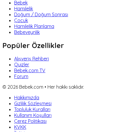
Bebek
Hamilelik
Doğum / Doğum Sonrası
Çocuk
Hamilelik Planlama
Bebeveynlik
Popüler Özellikler
Alışveriş Rehberi
Quizler
Bebek.com TV
Forum
©
2026
Bebek.com • Her hakkı saklıdır.
Hakkımızda
Gizlilik Sözleşmesi
Topluluk Kuralları
Kullanım Koşulları
Çerez Politikası
KVKK