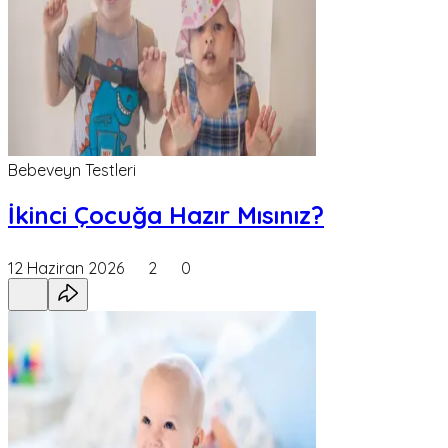
Bebeveyn Testleri
İkinci Çocuğa Hazır Mısınız?
12 Haziran 2026
2
0