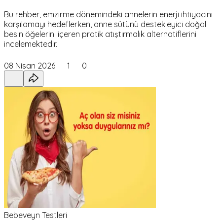
Bu rehber, emzirme dönemindeki annelerin enerji ihtiyacını
karşılamayı hedeflerken, anne sütünü destekleyici doğal
besin öğelerini içeren pratik atıştırmalık alternatiflerini
incelemektedir.
08 Nisan 2026
1
0
Bebeveyn Testleri