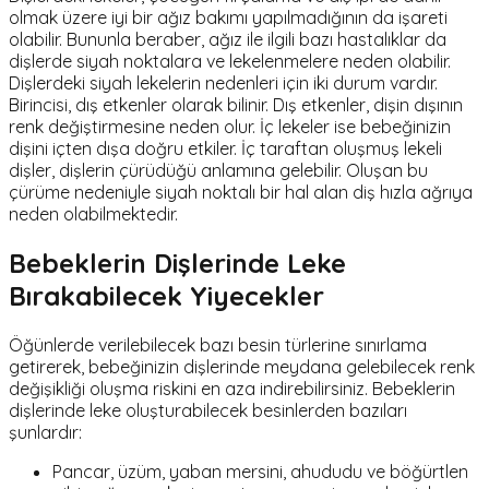
olmak üzere iyi bir ağız bakımı yapılmadığının da işareti
olabilir. Bununla beraber, ağız ile ilgili bazı hastalıklar da
dişlerde siyah noktalara ve lekelenmelere neden olabilir.
Dişlerdeki siyah lekelerin nedenleri için iki durum vardır.
Birincisi, dış etkenler olarak bilinir. Dış etkenler, dişin dışının
renk değiştirmesine neden olur. İç lekeler ise bebeğinizin
dişini içten dışa doğru etkiler. İç taraftan oluşmuş lekeli
dişler, dişlerin çürüdüğü anlamına gelebilir. Oluşan bu
çürüme nedeniyle siyah noktalı bir hal alan diş hızla ağrıya
neden olabilmektedir.
Bebeklerin Dişlerinde Leke
Bırakabilecek Yiyecekler
Öğünlerde verilebilecek bazı besin türlerine sınırlama
getirerek, bebeğinizin dişlerinde meydana gelebilecek renk
değişikliği oluşma riskini en aza indirebilirsiniz. Bebeklerin
dişlerinde leke oluşturabilecek besinlerden bazıları
şunlardır:
Pancar, üzüm, yaban mersini, ahududu ve böğürtlen