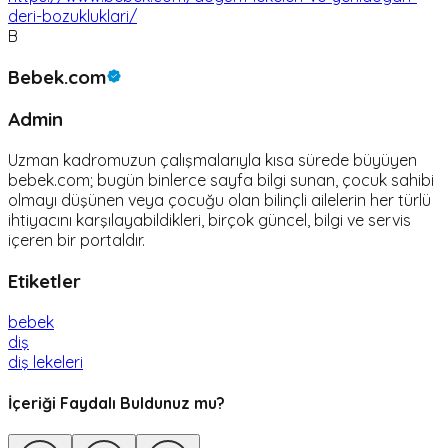
deri-bozukluklari/
B
Bebek.com
Admin
Uzman kadromuzun çalışmalarıyla kısa sürede büyüyen
bebek.com; bugün binlerce sayfa bilgi sunan, çocuk sahibi
olmayı düşünen veya çocuğu olan bilinçli ailelerin her türlü
ihtiyacını karşılayabildikleri, birçok güncel, bilgi ve servis
içeren bir portaldır.
Etiketler
bebek
diş
diş lekeleri
İçeriği Faydalı Buldunuz mu?