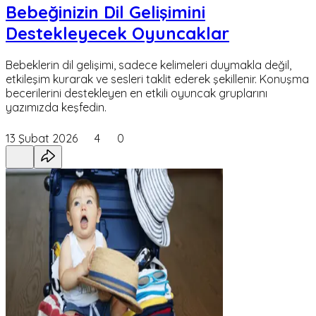
Bebeğinizin Dil Gelişimini
Destekleyecek Oyuncaklar
Bebeklerin dil gelişimi, sadece kelimeleri duymakla değil,
etkileşim kurarak ve sesleri taklit ederek şekillenir. Konuşma
becerilerini destekleyen en etkili oyuncak gruplarını
yazımızda keşfedin.
13 Şubat 2026
4
0