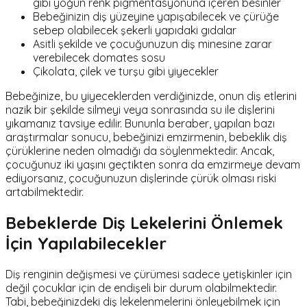
gibi yoğun renk pigmentasyonuna içeren besinler
Bebeğinizin diş yüzeyine yapışabilecek ve çürüğe
sebep olabilecek şekerli yapıdaki gıdalar
Asitli şekilde ve çocuğunuzun diş minesine zarar
verebilecek domates sosu
Çikolata, çilek ve turşu gibi yiyecekler
Bebeğinize, bu yiyeceklerden verdiğinizde, onun diş etlerini
nazik bir şekilde silmeyi veya sonrasında su ile dişlerini
yıkamanız tavsiye edilir. Bununla beraber, yapılan bazı
araştırmalar sonucu, bebeğinizi emzirmenin, bebeklik diş
çürüklerine neden olmadığı da söylenmektedir. Ancak,
çocuğunuz iki yaşını geçtikten sonra da emzirmeye devam
ediyorsanız, çocuğunuzun dişlerinde çürük olması riski
artabilmektedir.
Bebeklerde Diş Lekelerini Önlemek
İçin Yapılabilecekler
Diş renginin değişmesi ve çürümesi sadece yetişkinler için
değil çocuklar için de endişeli bir durum olabilmektedir.
Tabi, bebeğinizdeki diş lekelenmelerini önleyebilmek için