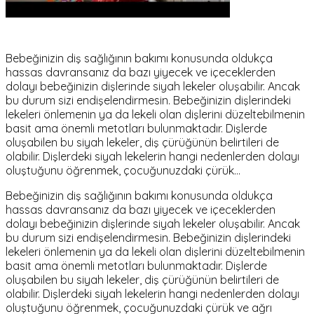
Bebeğinizin diş sağlığının bakımı konusunda oldukça
hassas davransanız da bazı yiyecek ve içeceklerden
dolayı bebeğinizin dişlerinde siyah lekeler oluşabilir. Ancak
bu durum sizi endişelendirmesin. Bebeğinizin dişlerindeki
lekeleri önlemenin ya da lekeli olan dişlerini düzeltebilmenin
basit ama önemli metotları bulunmaktadır. Dişlerde
oluşabilen bu siyah lekeler, diş çürüğünün belirtileri de
olabilir. Dişlerdeki siyah lekelerin hangi nedenlerden dolayı
oluştuğunu öğrenmek, çocuğunuzdaki çürük…
Bebeğinizin diş sağlığının bakımı konusunda oldukça
hassas davransanız da bazı yiyecek ve içeceklerden
dolayı bebeğinizin dişlerinde siyah lekeler oluşabilir. Ancak
bu durum sizi endişelendirmesin. Bebeğinizin dişlerindeki
lekeleri önlemenin ya da lekeli olan dişlerini düzeltebilmenin
basit ama önemli metotları bulunmaktadır. Dişlerde
oluşabilen bu siyah lekeler, diş çürüğünün belirtileri de
olabilir. Dişlerdeki siyah lekelerin hangi nedenlerden dolayı
oluştuğunu öğrenmek, çocuğunuzdaki çürük ve ağrı