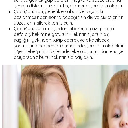
sert ve gevrek yapıda olan meyve ve sebzeler, onları
yerken dişlerin yüzeyini fırçalamaya yardımcı olabilir.
Çocuğunuzun, genellikle sabah ve akşamki
beslenmesinden sonra bebeğinizin diş ve diş etlerinin
yüzeylerini silerek temizleyin.
Çocuğunuzu bir yaşından itibaren en az yılda bir
defa diş hekimine götürün. Hekiminiz, onun diş
sağlığını yakından takip ederek ve çıkabilecek
sorunların önceden önlenmesinde yardımcı olacaktır.
Eğer bebeğinizin dişlerinde leke oluşumundan endişe
ediyorsanız bunu hekiminizle paylaşın.