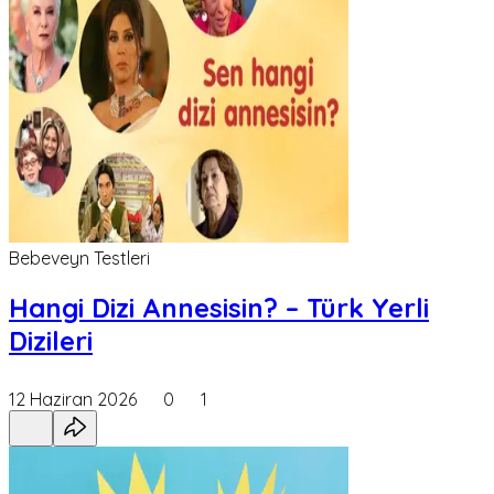
Bebeveyn Testleri
Hangi Dizi Annesisin? – Türk Yerli
Dizileri
12 Haziran 2026
0
1