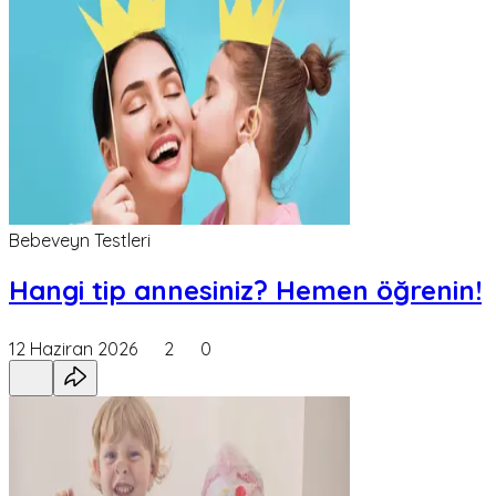
Bebeveyn Testleri
Hangi tip annesiniz? Hemen öğrenin!
12 Haziran 2026
2
0