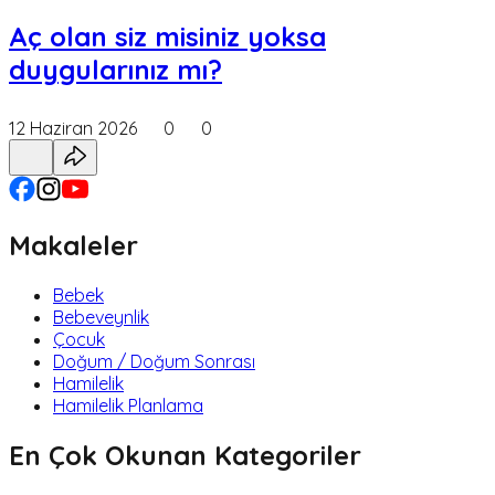
Aç olan siz misiniz yoksa
duygularınız mı?
12 Haziran 2026
0
0
Makaleler
Bebek
Bebeveynlik
Çocuk
Doğum / Doğum Sonrası
Hamilelik
Hamilelik Planlama
En Çok Okunan Kategoriler