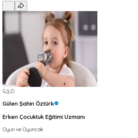
G,Ş,Ö
Gülen Şahin Öztürk
Erken Çocukluk Eğitimi Uzmanı
Oyun ve Oyuncak