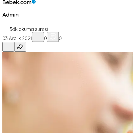
Bebek.com
Admin
5
dk okuma süresi
03 Aralık 2021
0
0