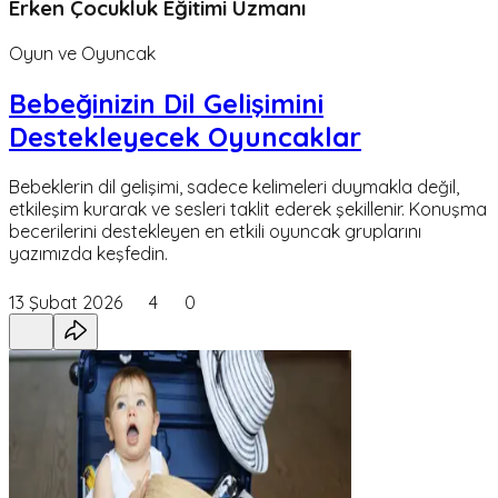
Erken Çocukluk Eğitimi Uzmanı
Oyun ve Oyuncak
Bebeğinizin Dil Gelişimini
Destekleyecek Oyuncaklar
Bebeklerin dil gelişimi, sadece kelimeleri duymakla değil,
etkileşim kurarak ve sesleri taklit ederek şekillenir. Konuşma
becerilerini destekleyen en etkili oyuncak gruplarını
yazımızda keşfedin.
13 Şubat 2026
4
0