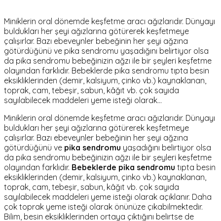
Miniklerin oral dönemde keşfetme aracı ağızlarıdır. Dünyayı
buldukları her şeyi ağızlarına götürerek keşfetmeye
çalışırlar. Bazı ebeveynler bebeğinin her şeyi ağzına
götürdüğünü ve pika sendromu yaşadığını belirtiyor olsa
da pika sendromu bebeğinizin ağzı ile bir şeyleri keşfetme
olayından farklıdır. Bebeklerde pika sendromu tıpta besin
eksikliklerinden (demir, kalsiyum, çinko vb.) kaynaklanan,
toprak, cam, tebeşir, sabun, kâğıt vb. çok sayıda
sayılabilecek maddeleri yeme isteği olarak…
Miniklerin oral dönemde keşfetme aracı ağızlarıdır. Dünyayı
buldukları her şeyi ağızlarına götürerek keşfetmeye
çalışırlar. Bazı ebeveynler bebeğinin her şeyi ağzına
götürdüğünü ve
pika sendromu
yaşadığını belirtiyor olsa
da pika sendromu bebeğinizin ağzı ile bir şeyleri keşfetme
olayından farklıdır.
Bebeklerde pika sendromu
tıpta besin
eksikliklerinden (demir, kalsiyum, çinko vb.) kaynaklanan,
toprak, cam, tebeşir, sabun, kâğıt vb. çok sayıda
sayılabilecek maddeleri yeme isteği olarak açıklanır. Daha
çok toprak yeme isteği olarak önünüze çıkabilmektedir.
Bilim, besin eksikliklerinden ortaya çıktığını belirtse de