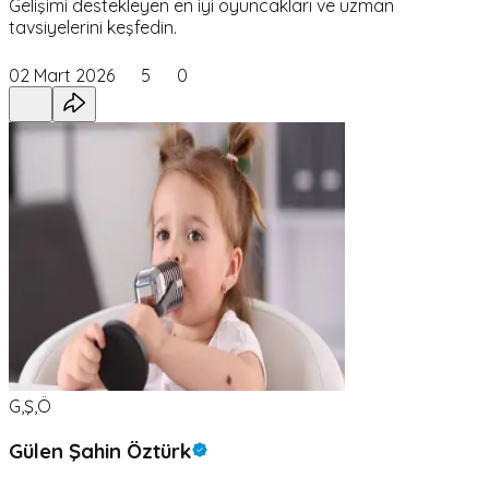
Gelişimi destekleyen en iyi oyuncakları ve uzman
tavsiyelerini keşfedin.
02 Mart 2026
5
0
G,Ş,Ö
Gülen Şahin Öztürk