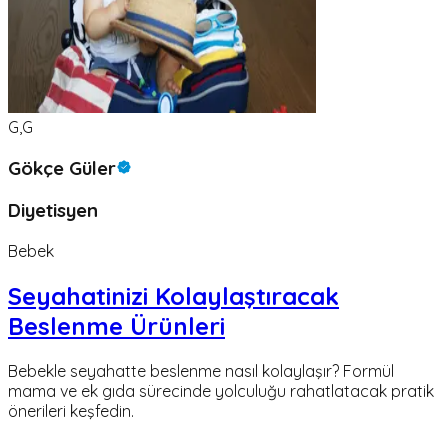
G,G
Gökçe Güler
Diyetisyen
Bebek
Seyahatinizi Kolaylaştıracak
Beslenme Ürünleri
Bebekle seyahatte beslenme nasıl kolaylaşır? Formül
mama ve ek gıda sürecinde yolculuğu rahatlatacak pratik
önerileri keşfedin.