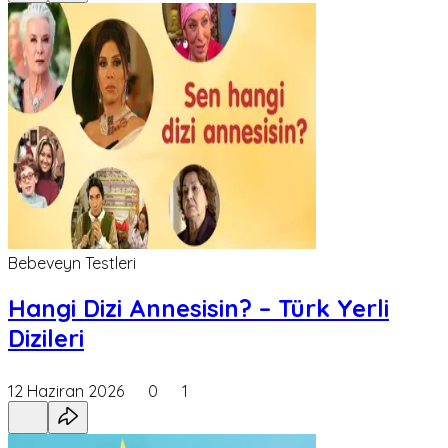
Bebeveyn Testleri
Hangi Dizi Annesisin? – Türk Yerli
Dizileri
12 Haziran 2026
0
1