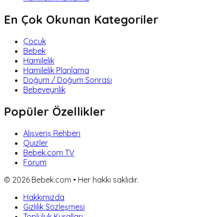
En Çok Okunan Kategoriler
Çocuk
Bebek
Hamilelik
Hamilelik Planlama
Doğum / Doğum Sonrası
Bebeveynlik
Popüler Özellikler
Alışveriş Rehberi
Quizler
Bebek.com TV
Forum
©
2026
Bebek.com • Her hakkı saklıdır.
Hakkımızda
Gizlilik Sözleşmesi
Topluluk Kuralları