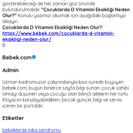
gösterebileceği de her zaman göz önünde
bulundurulmalıdır.
"Çocuklarda D Vitamini Eksikliği Neden
Olur?"
Konulu yazımızı okumak için aşağıdaki bağlantıya
tıklayın.
Çocuklarda D Vitamini Eksikliği Neden Olur?:
https://www.bebek.com/cocuklarda-d-vitamini-
eksikligi-neden-olur/
B
Bebek.com
Admin
Uzman kadromuzun çalışmalarıyla kısa sürede büyüyen
bebek.com; bugün binlerce sayfa bilgi sunan, çocuk sahibi
olmayı düşünen veya çocuğu olan bilinçli ailelerin her türlü
ihtiyacını karşılayabildikleri, birçok güncel, bilgi ve servis
içeren bir portaldır.
Etiketler
bebeklerde pika sendromu