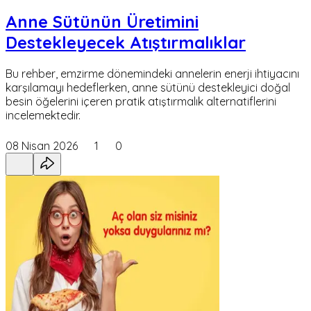
Anne Sütünün Üretimini
Destekleyecek Atıştırmalıklar
Bu rehber, emzirme dönemindeki annelerin enerji ihtiyacını
karşılamayı hedeflerken, anne sütünü destekleyici doğal
besin öğelerini içeren pratik atıştırmalık alternatiflerini
incelemektedir.
08 Nisan 2026
1
0