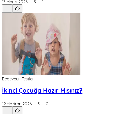
13 Mayıs 2026
5
1
Bebeveyn Testleri
İkinci Çocuğa Hazır Mısınız?
12 Haziran 2026
3
0