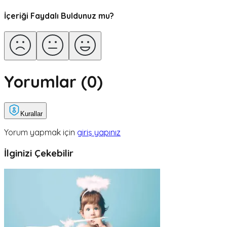
İçeriği Faydalı Buldunuz mu?
Yorumlar (
0
)
Kurallar
Yorum yapmak için
giriş yapınız
İlginizi Çekebilir