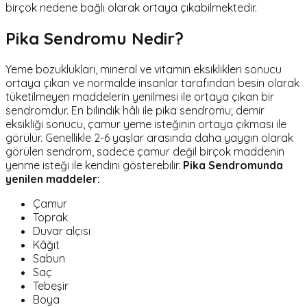
birçok nedene bağlı olarak ortaya çıkabilmektedir.
Pika Sendromu Nedir?
Yeme bozuklukları, mineral ve vitamin eksiklikleri sonucu
ortaya çıkan ve normalde insanlar tarafından besin olarak
tüketilmeyen maddelerin yenilmesi ile ortaya çıkan bir
sendromdur. En bilindik hâli ile pika sendromu; demir
eksikliği sonucu, çamur yeme isteğinin ortaya çıkması ile
görülür. Genellikle 2-6 yaşlar arasında daha yaygın olarak
görülen sendrom, sadece çamur değil birçok maddenin
yenme isteği ile kendini gösterebilir.
Pika Sendromunda
yenilen maddeler:
Çamur
Toprak
Duvar alçısı
Kâğıt
Sabun
Saç
Tebeşir
Boya