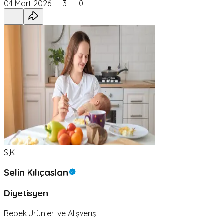
04 Mart 2026
3
0
S,K
Selin Kılıçaslan
Diyetisyen
Bebek Ürünleri ve Alışveriş