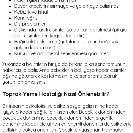
Duvar kireçlerini ısırmaya ve yalamaya çalışması
Kabızlık ve ishal
Karın ağrısı
Diş problemleri
Dışkısında farklı cisimler ya da kan görülmesi (pil gibi
sert cisimlerden kaynaklanabilir)
Bağırsakta tıkanma (yutulan cisimlerin bağırsak
yolunu kapatması)
Kurşun ve ağır metal zehirlenmesi görülmesi
Yukarıdaki belirtilerin bir ya da birkaçı pika sendromunun
habercisi olabilir. Ama bebeklerin belli yaşa kadar cisimleri
ağzına götürerek keşfetmesini pika sendromu olarak
yorumlamamalısınız.
Toprak Yeme Hastalığı Nasıl Önlenebilir?
Bir insanın psikolojisi ve psiko-sosyal gelişimi ne kadar
iyiyse o kadar sağlıklı bir insan olur. Bebeklik döneminden
çocukluk dönemine, çocukluk döneminden ergenlik
dönemine kadar ele alınan en önemli dönemlerde psikolojik
gelişim oldukça önemlidir. Çocukken yaşanan travmalar,