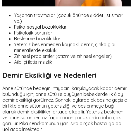
Yaşanan travmalar (çocuk önünde şiddet, istismar
vb.)
Psiko-sosyal bozukluklar
Psikolojik sorunlar
Beslenme bozuklukları
Yetersiz beslenmeden kaynaklı demir, çinko gibi
minerallerde eksiklik
Zihinsel problemler (otizm ve zihinsel engeller)
Aile içi iletişimsizlik
Demir Eksikliği ve Nedenleri
Anne sütünde bebeğin ihtiyacını karşılayacak kadar demir
bulunduğu için; anne sütü ile büyüyen bebeklerde ilk 6 ay
demir eksikliği görülmez. Sonraki aylarda ek besine geçişle
birlikte anne sütünün yetersizliği ve beslenmeye bağlı
olarak demir eksiklikleri ortaya çıkabilir. Yetersiz beslenen
ve anne sütünden az faydalanan çocuklarda daha çok
görülür. Pika sendromunun yanı sıra birçok hastalığa da
yol açabilmektedir.