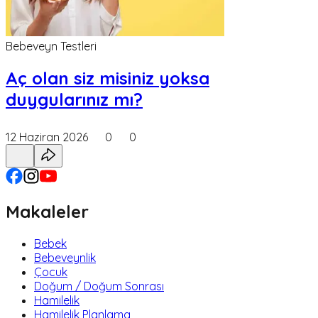
Bebeveyn Testleri
Aç olan siz misiniz yoksa
duygularınız mı?
12 Haziran 2026
0
0
Makaleler
Bebek
Bebeveynlik
Çocuk
Doğum / Doğum Sonrası
Hamilelik
Hamilelik Planlama