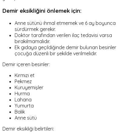
Demir eksikliğini önlemek için:
Anne sütünü ihmal etmemek ve 6 ay boyunca
sürdürmek gerekir.
Doktor tarafından verilen ilaç tedavisi varsa
bırakılmamalıdır.
Ek gıdaya geçildiğinde demir bulunan besinler
çocuğa düzenli bir şekilde verilmelidir.
Demir içeren besinler:
Kırmızı et
Pekmez
Kuruyemişler
Hurma
Lahana
Yumurta
Balık
Anne sütü
Demir eksikliği belirtileri: