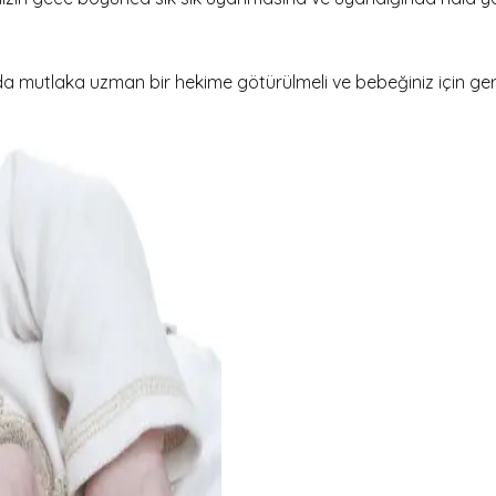
a mutlaka uzman bir hekime götürülmeli ve bebeğiniz için gerekl