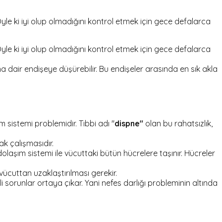
Öyle ki iyi olup olmadığını kontrol etmek için gece defalarca
Öyle ki iyi olup olmadığını kontrol etmek için gece defalarca
ına dair endişeye düşürebilir. Bu endişeler arasında en sık akla
sistemi problemidir. Tıbbi adı "
dispne"
olan bu rahatsızlık,
k çalışmasıdır.
olaşım sistemi ile vücuttaki bütün hücrelere taşınır. Hücreler
 vücuttan uzaklaştırılması gerekir.
 sorunlar ortaya çıkar. Yani nefes darlığı probleminin altında