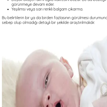
görünmeye devam eder.
Yeşilimsi veya sarı renkli balgam çıkarma.
Bu belirtilerin bir ya da birden fazlasının görülmesi durumund
sebep olup olmadığı detaylı bir şekilde araştırılmalıdır.