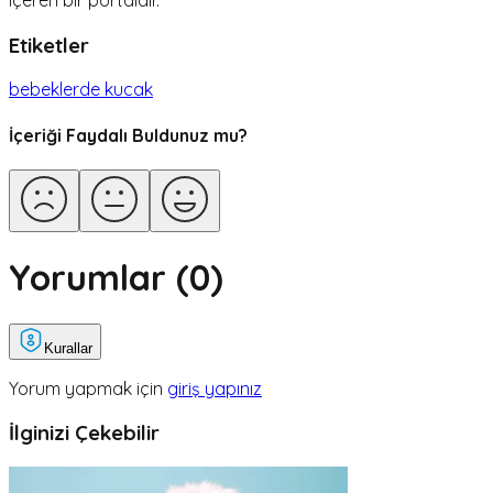
Etiketler
bebeklerde kucak
İçeriği Faydalı Buldunuz mu?
Yorumlar (
0
)
Kurallar
Yorum yapmak için
giriş yapınız
İlginizi Çekebilir