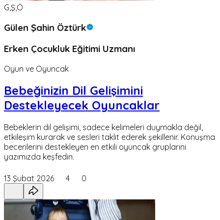
G,Ş,Ö
Gülen Şahin Öztürk
Erken Çocukluk Eğitimi Uzmanı
Oyun ve Oyuncak
Bebeğinizin Dil Gelişimini
Destekleyecek Oyuncaklar
Bebeklerin dil gelişimi, sadece kelimeleri duymakla değil,
etkileşim kurarak ve sesleri taklit ederek şekillenir. Konuşma
becerilerini destekleyen en etkili oyuncak gruplarını
yazımızda keşfedin.
13 Şubat 2026
4
0