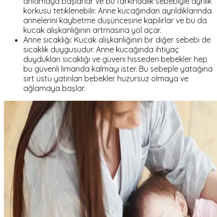
anlamaya başlarlar ve bu farkındalık sebebiyle ayrılık
korkusu tetiklenebilir. Anne kucağından ayrıldıklarında
annelerini kaybetme düşüncesine kapılırlar ve bu da
kucak alışkanlığının artmasına yol açar.
Anne sıcaklığı: Kucak alışkanlığının bir diğer sebebi de
sıcaklık duygusudur. Anne kucağında ihtiyaç
duydukları sıcaklığı ve güveni hisseden bebekler hep
bu güvenli limanda kalmayı ister. Bu sebeple yatağına
sırt üstü yatırılan bebekler huzursuz olmaya ve
ağlamaya başlar.