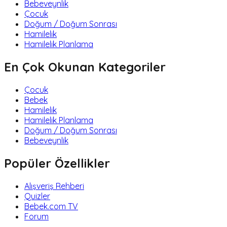
Bebeveynlik
Çocuk
Doğum / Doğum Sonrası
Hamilelik
Hamilelik Planlama
En Çok Okunan Kategoriler
Çocuk
Bebek
Hamilelik
Hamilelik Planlama
Doğum / Doğum Sonrası
Bebeveynlik
Popüler Özellikler
Alışveriş Rehberi
Quizler
Bebek.com TV
Forum