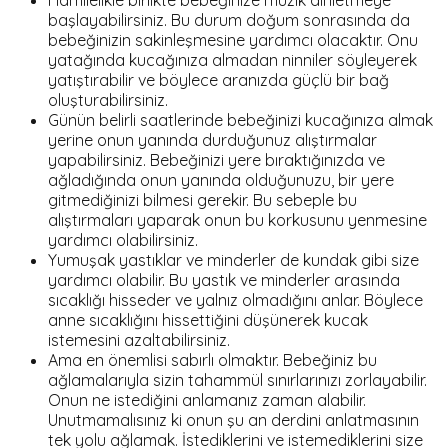
başlayabilirsiniz. Bu durum doğum sonrasında da
bebeğinizin sakinleşmesine yardımcı olacaktır. Onu
yatağında kucağınıza almadan ninniler söyleyerek
yatıştırabilir ve böylece aranızda güçlü bir bağ
oluşturabilirsiniz.
Günün belirli saatlerinde bebeğinizi kucağınıza almak
yerine onun yanında durduğunuz alıştırmalar
yapabilirsiniz. Bebeğinizi yere bıraktığınızda ve
ağladığında onun yanında olduğunuzu, bir yere
gitmediğinizi bilmesi gerekir. Bu sebeple bu
alıştırmaları yaparak onun bu korkusunu yenmesine
yardımcı olabilirsiniz.
Yumuşak yastıklar ve minderler de kundak gibi size
yardımcı olabilir. Bu yastık ve minderler arasında
sıcaklığı hisseder ve yalnız olmadığını anlar. Böylece
anne sıcaklığını hissettiğini düşünerek kucak
istemesini azaltabilirsiniz.
Ama en önemlisi sabırlı olmaktır. Bebeğiniz bu
ağlamalarıyla sizin tahammül sınırlarınızı zorlayabilir.
Onun ne istediğini anlamanız zaman alabilir.
Unutmamalısınız ki onun şu an derdini anlatmasının
tek yolu ağlamak. İstediklerini ve istemediklerini size