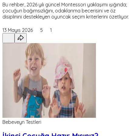
Bu rehber, 2026 yılı güncel Montessori yaklaşımı ışığında;
çocuğun bağımsızlığını, odaklanma becerisini ve öz
disiplinini destekleyen oyuncak seçim kriterlerini özetliyor.
13 Mayıs 2026
5
1
Bebeveyn Testleri
İkinci Çocuğa Hazır Mısınız?