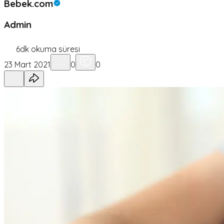
Bebek.com
Admin
6
dk okuma süresi
23 Mart 2021
0
0