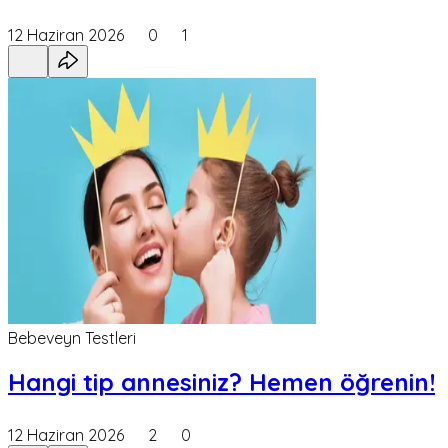
12 Haziran 2026
0
1
Bebeveyn Testleri
Hangi tip annesiniz? Hemen öğrenin!
12 Haziran 2026
2
0