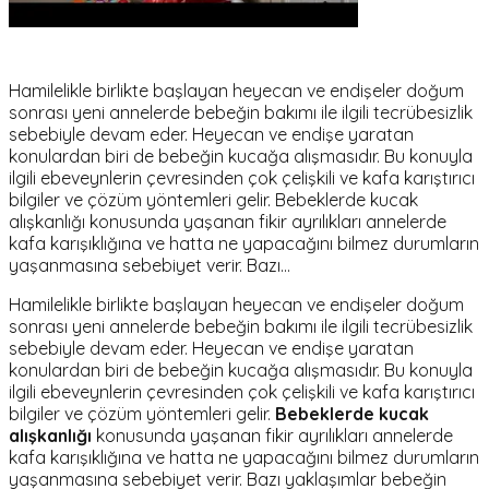
Hamilelikle birlikte başlayan heyecan ve endişeler doğum
sonrası yeni annelerde bebeğin bakımı ile ilgili tecrübesizlik
sebebiyle devam eder. Heyecan ve endişe yaratan
konulardan biri de bebeğin kucağa alışmasıdır. Bu konuyla
ilgili ebeveynlerin çevresinden çok çelişkili ve kafa karıştırıcı
bilgiler ve çözüm yöntemleri gelir. Bebeklerde kucak
alışkanlığı konusunda yaşanan fikir ayrılıkları annelerde
kafa karışıklığına ve hatta ne yapacağını bilmez durumların
yaşanmasına sebebiyet verir. Bazı…
Hamilelikle birlikte başlayan heyecan ve endişeler doğum
sonrası yeni annelerde bebeğin bakımı ile ilgili tecrübesizlik
sebebiyle devam eder. Heyecan ve endişe yaratan
konulardan biri de bebeğin kucağa alışmasıdır. Bu konuyla
ilgili ebeveynlerin çevresinden çok çelişkili ve kafa karıştırıcı
bilgiler ve çözüm yöntemleri gelir.
Bebeklerde kucak
alışkanlığı
konusunda yaşanan fikir ayrılıkları annelerde
kafa karışıklığına ve hatta ne yapacağını bilmez durumların
yaşanmasına sebebiyet verir. Bazı yaklaşımlar bebeğin