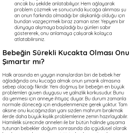
ancak bu şekilde anlatabiliyor. Hem ağlayarak
problem çözmek ve sonucunda kucağa alınması şu
an onun farkında olmadığı bir alışkanlığı olduğu için
bundan vazgeçirmek biraz zaman ister. Yepyeni bir
dünyaya alışmaya başladığı bu günleri sabır
göstererek, onu anlamaya çalışarak kolayca
atlatabilirsiniz.
Bebeğin Sürekli Kucakta Olması Onu
Şımartır mı?
Halk arasında en yaygın inanışlardan biri de bebek her
ağladığında onu kucağa almak onun şımarık olmasına
sebep olacağı fikridir. Yeni doğmuş bir bebeğin en büyük
problemleri güven duygusu ve yalnızlık korkusudur. Bunu
da yenmesi için anneye ihtiyaç duyar. Bu durum zamanla
normale döneceği için endişelenmenize gerek yoktur. Tam
aksine onu kucağınızdan yani sizden mahrum bırakmak
ilerde daha büyük kişilik problemlerine zemin hazırlayabilir.
Hamilelik sürecinde anneleri ile bir bütün halinde yaşama
tutunan bebekler doğum sonrasında da içgüdüsel olarak