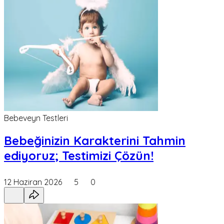
Bebeveyn Testleri
Bebeğinizin Karakterini Tahmin
ediyoruz; Testimizi Çözün!
12 Haziran 2026
5
0