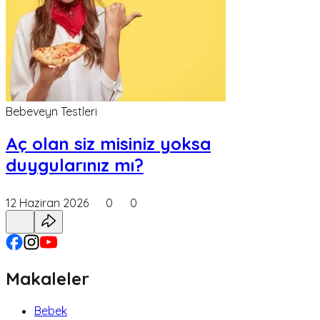
Bebeveyn Testleri
Aç olan siz misiniz yoksa
duygularınız mı?
12 Haziran 2026
0
0
Makaleler
Bebek