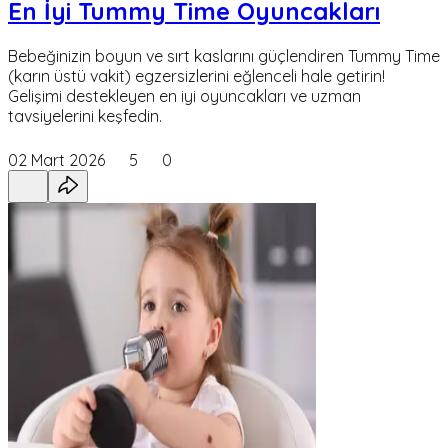
En İyi Tummy Time Oyuncakları
Bebeğinizin boyun ve sırt kaslarını güçlendiren Tummy Time
(karın üstü vakit) egzersizlerini eğlenceli hale getirin!
Gelişimi destekleyen en iyi oyuncakları ve uzman
tavsiyelerini keşfedin.
02 Mart 2026
5
0