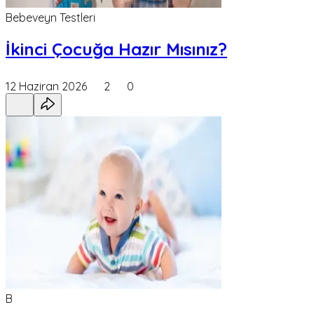
Bebeveyn Testleri
İkinci Çocuğa Hazır Mısınız?
12 Haziran 2026
2
0
B