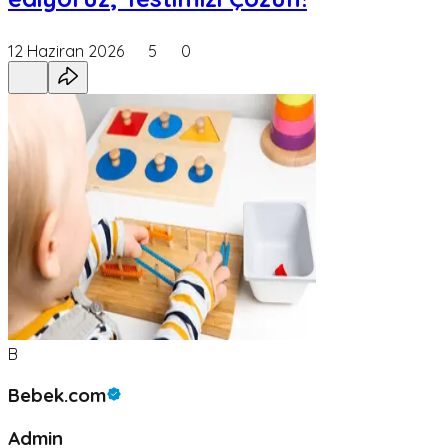
12 Haziran 2026
5
0
B
Bebek.com
Admin