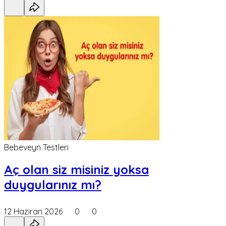
Bebeveyn Testleri
Aç olan siz misiniz yoksa
duygularınız mı?
12 Haziran 2026
0
0