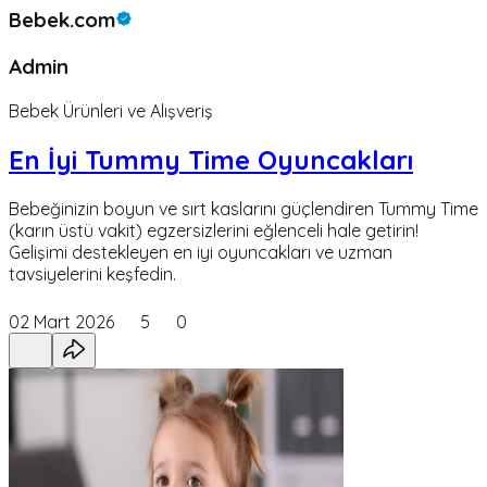
Bebek.com
Admin
Bebek Ürünleri ve Alışveriş
En İyi Tummy Time Oyuncakları
Bebeğinizin boyun ve sırt kaslarını güçlendiren Tummy Time
(karın üstü vakit) egzersizlerini eğlenceli hale getirin!
Gelişimi destekleyen en iyi oyuncakları ve uzman
tavsiyelerini keşfedin.
02 Mart 2026
5
0