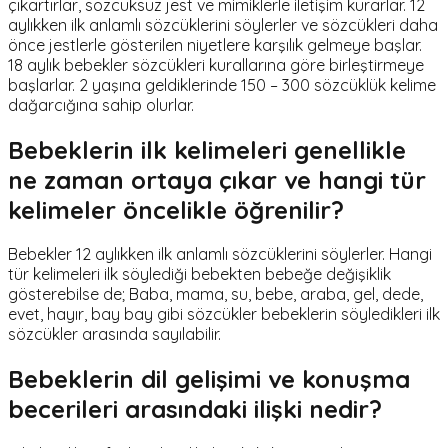
çıkartırlar, sözcüksüz jest ve mimiklerle iletişim kurarlar. 12
aylıkken ilk anlamlı sözcüklerini söylerler ve sözcükleri daha
önce jestlerle gösterilen niyetlere karşılık gelmeye başlar.
18 aylık bebekler sözcükleri kurallarına göre birleştirmeye
başlarlar. 2 yaşına geldiklerinde 150 – 300 sözcüklük kelime
dağarcığına sahip olurlar.
Bebeklerin ilk kelimeleri genellikle
ne zaman ortaya çıkar ve hangi tür
kelimeler öncelikle öğrenilir?
Bebekler 12 aylıkken ilk anlamlı sözcüklerini söylerler. Hangi
tür kelimeleri ilk söylediği bebekten bebeğe değişiklik
gösterebilse de; Baba, mama, su, bebe, araba, gel, dede,
evet, hayır, bay bay gibi sözcükler bebeklerin söyledikleri ilk
sözcükler arasında sayılabilir.
Bebeklerin dil gelişimi ve konuşma
becerileri arasındaki ilişki nedir?