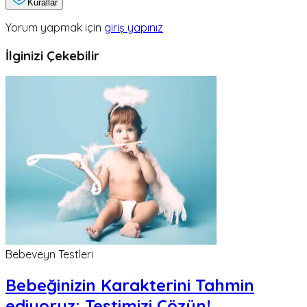
Kurallar
Yorum yapmak için
giriş yapınız
İlginizi Çekebilir
Bebeveyn Testleri
Bebeğinizin Karakterini Tahmin
ediyoruz; Testimizi Çözün!