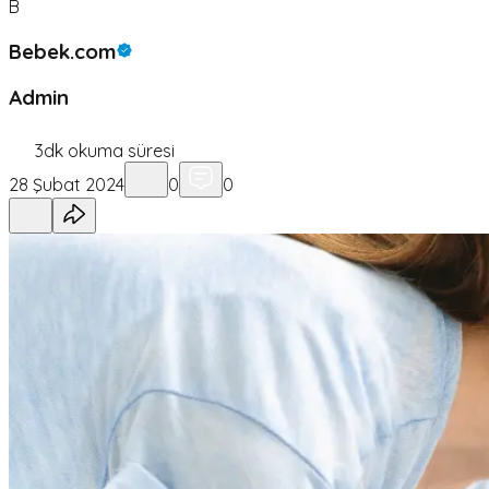
B
Bebek.com
Admin
3
dk okuma süresi
28 Şubat 2024
0
0