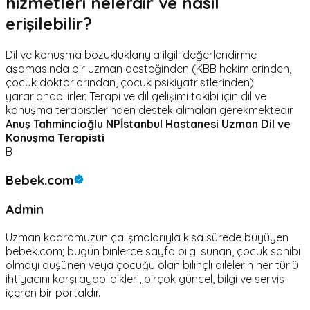
hizmetleri nelerdir ve nasıl
erişilebilir?
Dil ve konuşma bozukluklarıyla ilgili değerlendirme
aşamasında bir uzman desteğinden (KBB hekimlerinden,
çocuk doktorlarından, çocuk psikiyatristlerinden)
yararlanabilirler. Terapi ve dil gelişimi takibi için dil ve
konuşma terapistlerinden destek almaları gerekmektedir.
Anuş Tahmincioğlu
NPİstanbul Hastanesi Uzman Dil ve
Konuşma Terapisti
B
Bebek.com
Admin
Uzman kadromuzun çalışmalarıyla kısa sürede büyüyen
bebek.com; bugün binlerce sayfa bilgi sunan, çocuk sahibi
olmayı düşünen veya çocuğu olan bilinçli ailelerin her türlü
ihtiyacını karşılayabildikleri, birçok güncel, bilgi ve servis
içeren bir portaldır.