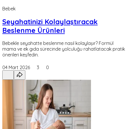
Bebek
Seyahatinizi Kolaylaştıracak
Beslenme Ürünleri
Bebekle seyahatte beslenme nasıl kolaylaşır? Formül
mama ve ek gıda sürecinde yolculuğu rahatlatacak pratik
önerileri keşfedin.
04 Mart 2026
3
0