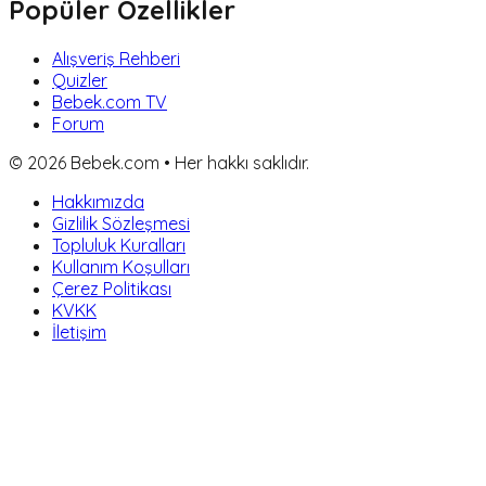
Popüler Özellikler
Alışveriş Rehberi
Quizler
Bebek.com TV
Forum
©
2026
Bebek.com • Her hakkı saklıdır.
Hakkımızda
Gizlilik Sözleşmesi
Topluluk Kuralları
Kullanım Koşulları
Çerez Politikası
KVKK
İletişim