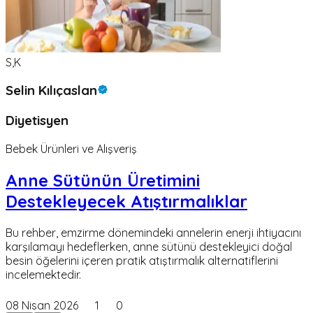
S,K
Selin Kılıçaslan
Diyetisyen
Bebek Ürünleri ve Alışveriş
Anne Sütünün Üretimini
Destekleyecek Atıştırmalıklar
Bu rehber, emzirme dönemindeki annelerin enerji ihtiyacını
karşılamayı hedeflerken, anne sütünü destekleyici doğal
besin öğelerini içeren pratik atıştırmalık alternatiflerini
incelemektedir.
08 Nisan 2026
1
0