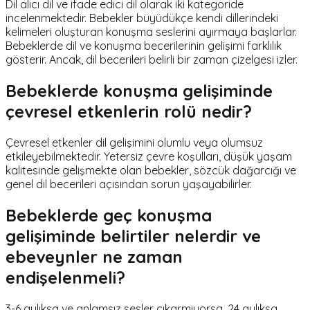
Dil alıcı dil ve ifade edici dil olarak iki kategoride
incelenmektedir. Bebekler büyüdükçe kendi dillerindeki
kelimeleri oluşturan konuşma seslerini ayırmaya başlarlar.
Bebeklerde dil ve konuşma becerilerinin gelişimi farklılık
gösterir. Ancak, dil becerileri belirli bir zaman çizelgesi izler.
Bebeklerde konuşma gelişiminde
çevresel etkenlerin rolü nedir?
Çevresel etkenler dil gelişimini olumlu veya olumsuz
etkileyebilmektedir. Yetersiz çevre koşulları, düşük yaşam
kalitesinde gelişmekte olan bebekler, sözcük dağarcığı ve
genel dil becerileri açısından sorun yaşayabilirler.
Bebeklerde geç konuşma
gelişiminde belirtiler nelerdir ve
ebeveynler ne zaman
endişelenmeli?
3-6 aylıksa ve anlamsız sesler çıkarmıyorsa, 24 aylıksa