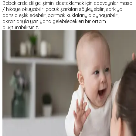
Bebeklerde dil gelişimini desteklemek için ebeveynler masal
/ hikaye okuyabilir, çocuk şarkıları söyleyebilir, şarkıya
dansla eşlik edebilir, parmak kuklalarıyla oynayabilir,
akranlarıyla yan yana gelebilecekleri bir ortam
oluşturabilirsiniz.