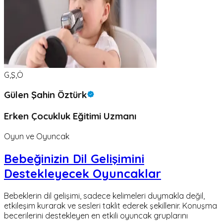
G,Ş,Ö
Gülen Şahin Öztürk
Erken Çocukluk Eğitimi Uzmanı
Oyun ve Oyuncak
Bebeğinizin Dil Gelişimini
Destekleyecek Oyuncaklar
Bebeklerin dil gelişimi, sadece kelimeleri duymakla değil,
etkileşim kurarak ve sesleri taklit ederek şekillenir. Konuşma
becerilerini destekleyen en etkili oyuncak gruplarını