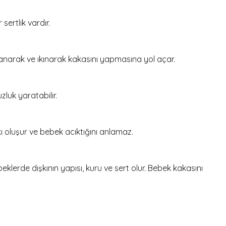
sertlik vardır.
rlanarak ve ıkınarak kakasını yapmasına yol açar.
luk yaratabilir.
ı oluşur ve bebek acıktığını anlamaz.
eklerde dışkının yapısı, kuru ve sert olur. Bebek kakasını