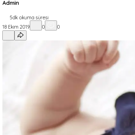
Admin
5
dk okuma süresi
18 Ekim 2019
0
0