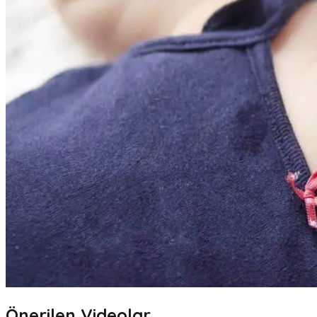
Önerilen Videolar