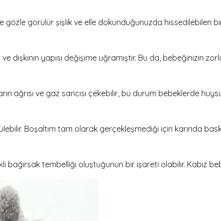
gözle görülür şişlik ve elle dokunduğunuzda hissedilebilen bir 
ır ve dışkının yapısı değişime uğramıştır. Bu da, bebeğinizin zo
n ağrısı ve gaz sancısı çekebilir, bu durum bebeklerde huysuz
lebilir. Boşaltım tam olarak gerçekleşmediği için karında bask
 bağırsak tembelliği oluştuğunun bir işareti olabilir. Kabız beb