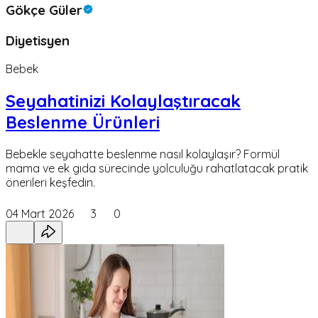
Gökçe Güler
Diyetisyen
Bebek
Seyahatinizi Kolaylaştıracak
Beslenme Ürünleri
Bebekle seyahatte beslenme nasıl kolaylaşır? Formül
mama ve ek gıda sürecinde yolculuğu rahatlatacak pratik
önerileri keşfedin.
04 Mart 2026
3
0