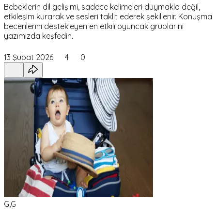
Bebeklerin dil gelişimi, sadece kelimeleri duymakla değil,
etkileşim kurarak ve sesleri taklit ederek şekillenir. Konuşma
becerilerini destekleyen en etkili oyuncak gruplarını
yazımızda keşfedin.
13 Şubat 2026
4
0
G,G