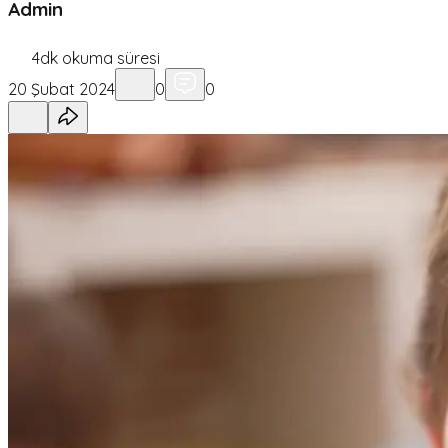
Admin
4
dk okuma süresi
20 Şubat 2024
0
0