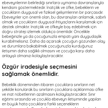
ebeveynlerinin belirlediği sınırlara uymama davranışlarıyla
kendisini göstermektedir. İnatçılık ve öfke, bebeklerin ve
çocukların duygusal ve fiziksel gelişimlerinin bir parçasıdır.
Ebeveynler için önemli olan, bu davranışları anlamak, sabırlı
olmak ve çocukların duygusal ihtiyaçlarını karşılamak için
destek olmaktır. İnatçılık ve öfkeyle baş edebilmek için
doğru strateji izlemek oldukça önemlidir. Öncelikle
bebeğinizle ya da çocuğunuzla empati yani duygudaşlık
kurabilmelisiniz. Daha da açarsak çocuğun gözünden olay
ve durumlara bakabilmek çocuğunuzla kurduğunuz
iletişimin daha sağlıklı olmasını ve çocuğa karşı daha
anlayışlı olmanızı kolaylaştıracaktır.
Özgür iradesiyle seçmesini
sağlamak önemlidir.
Bebeklik döneminden itibaren çocuklara sınırların net
şekilde konularak bu sınırların çocuklara açıklanması öfke
ve inat nöbetlerinin azalmasını kolaylaştıracaktır. Sınır
eğitimi sırasında ve çocukla ebeveyn iletişiminde yapılan
en büyük hata çocuklara farklı seçeneklerin