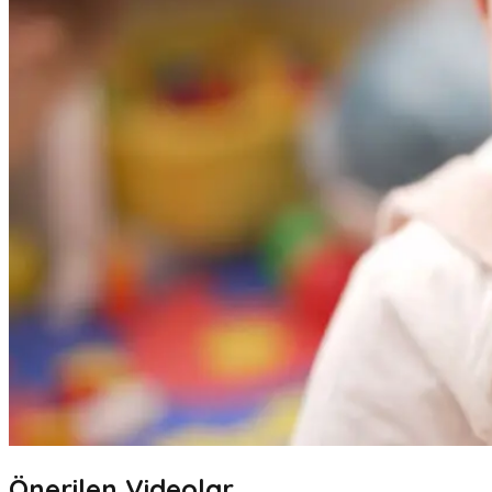
Önerilen Videolar