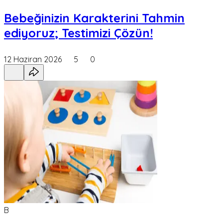
Bebeğinizin Karakterini Tahmin
ediyoruz; Testimizi Çözün!
12 Haziran 2026
5
0
B