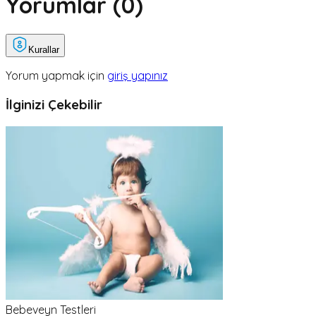
Yorumlar (
0
)
Kurallar
Yorum yapmak için
giriş yapınız
İlginizi Çekebilir
Bebeveyn Testleri