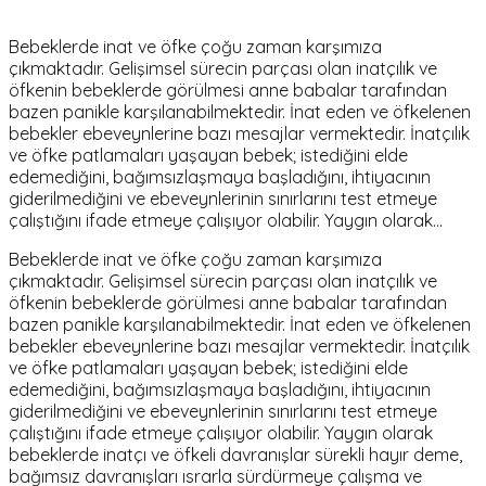
Bebeklerde inat ve öfke çoğu zaman karşımıza
çıkmaktadır. Gelişimsel sürecin parçası olan inatçılık ve
öfkenin bebeklerde görülmesi anne babalar tarafından
bazen panikle karşılanabilmektedir. İnat eden ve öfkelenen
bebekler ebeveynlerine bazı mesajlar vermektedir. İnatçılık
ve öfke patlamaları yaşayan bebek; istediğini elde
edemediğini, bağımsızlaşmaya başladığını, ihtiyacının
giderilmediğini ve ebeveynlerinin sınırlarını test etmeye
çalıştığını ifade etmeye çalışıyor olabilir. Yaygın olarak…
Bebeklerde inat ve öfke çoğu zaman karşımıza
çıkmaktadır. Gelişimsel sürecin parçası olan inatçılık ve
öfkenin bebeklerde görülmesi anne babalar tarafından
bazen panikle karşılanabilmektedir. İnat eden ve öfkelenen
bebekler ebeveynlerine bazı mesajlar vermektedir. İnatçılık
ve öfke patlamaları yaşayan bebek; istediğini elde
edemediğini, bağımsızlaşmaya başladığını, ihtiyacının
giderilmediğini ve ebeveynlerinin sınırlarını test etmeye
çalıştığını ifade etmeye çalışıyor olabilir. Yaygın olarak
bebeklerde inatçı ve öfkeli davranışlar sürekli
hayır
deme,
bağımsız davranışları ısrarla sürdürmeye çalışma ve