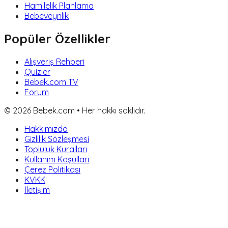
Hamilelik Planlama
Bebeveynlik
Popüler Özellikler
Alışveriş Rehberi
Quizler
Bebek.com TV
Forum
©
2026
Bebek.com • Her hakkı saklıdır.
Hakkımızda
Gizlilik Sözleşmesi
Topluluk Kuralları
Kullanım Koşulları
Çerez Politikası
KVKK
İletişim