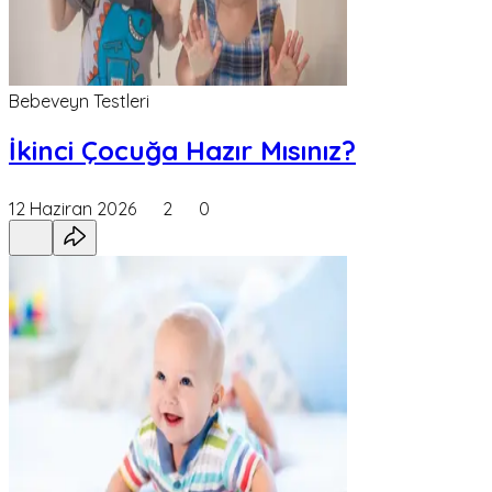
Bebeveyn Testleri
İkinci Çocuğa Hazır Mısınız?
12 Haziran 2026
2
0