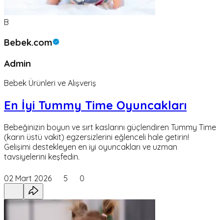
B
Bebek.com
Admin
Bebek Ürünleri ve Alışveriş
En İyi Tummy Time Oyuncakları
Bebeğinizin boyun ve sırt kaslarını güçlendiren Tummy Time
(karın üstü vakit) egzersizlerini eğlenceli hale getirin!
Gelişimi destekleyen en iyi oyuncakları ve uzman
tavsiyelerini keşfedin.
02 Mart 2026
5
0