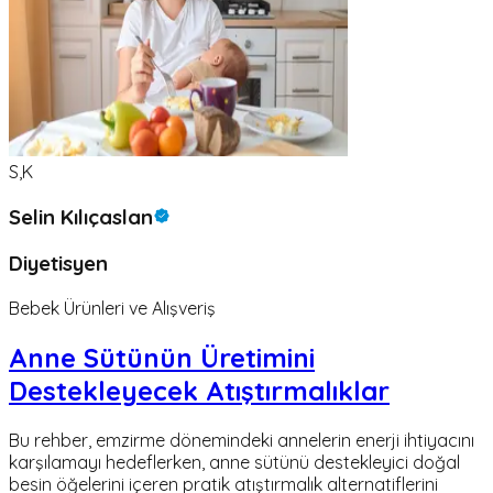
S,K
Selin Kılıçaslan
Diyetisyen
Bebek Ürünleri ve Alışveriş
Anne Sütünün Üretimini
Destekleyecek Atıştırmalıklar
Bu rehber, emzirme dönemindeki annelerin enerji ihtiyacını
karşılamayı hedeflerken, anne sütünü destekleyici doğal
besin öğelerini içeren pratik atıştırmalık alternatiflerini