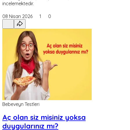
incelemektedir.
08 Nisan 2026
1
0
Bebeveyn Testleri
Aç olan siz misiniz yoksa
duygularınız mı?