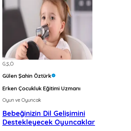
G,Ş,Ö
Gülen Şahin Öztürk
Erken Çocukluk Eğitimi Uzmanı
Oyun ve Oyuncak
Bebeğinizin Dil Gelişimini
Destekleyecek Oyuncaklar