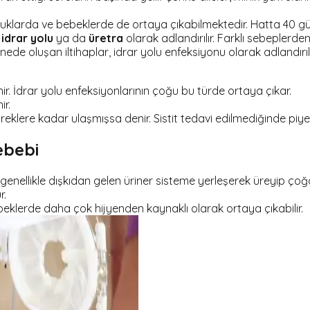
uklarda ve bebeklerde de ortaya çıkabilmektedir. Hatta 40 gün
,
idrar yolu
ya da
üretra
olarak adlandırılır. Farklı sebeplerd
nede oluşan iltihaplar,
idrar yolu enfeksiyonu
olarak adlandırılı
 İdrar yolu enfeksiyonlarının çoğu bu türde ortaya çıkar.
r.
lere kadar ulaşmışsa denir. Sistit tedavi edilmediğinde piyelo
ebebi
 genellikle dışkıdan gelen üriner sisteme yerleşerek üreyip çoğ
r.
ebeklerde daha çok hijyenden kaynaklı olarak ortaya çıkabilir.