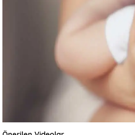
Önerilen Videolar