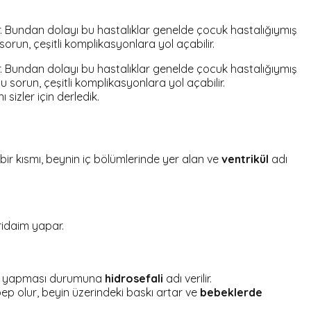
 Bundan dolayı bu hastalıklar genelde çocuk hastalığıymış
 sorun, çeşitli komplikasyonlara yol açabilir.
 Bundan dolayı bu hastalıklar genelde çocuk hastalığıymış
u sorun, çeşitli komplikasyonlara yol açabilir.
 sizler için derledik.
k bir kısmı, beynin iç bölümlerinde yer alan ve
ventrikül
adı
ridaim yapar.
baskı yapması durumuna
hidrosefali
adı verilir.
ebep olur, beyin üzerindeki baskı artar ve
bebeklerde