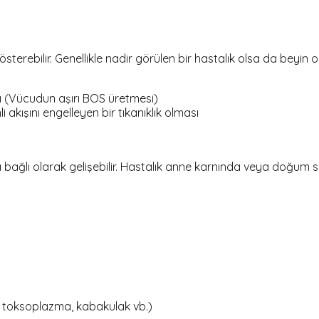
terebilir. Genellikle nadir görülen bir hastalık olsa da beyin om
sı (Vücudun aşırı BOS üretmesi)
 akışını engelleyen bir tıkanıklık olması
bağlı olarak gelişebilir. Hastalık anne karnında veya doğum so
, toksoplazma, kabakulak vb.)