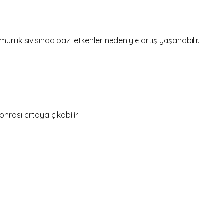
urilik sıvısında bazı etkenler nedeniyle artış yaşanabilir.
nrası ortaya çıkabilir.