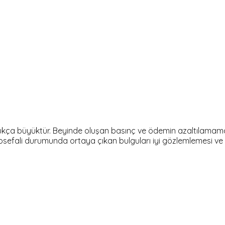
ukça büyüktür. Beyinde oluşan basınç ve ödemin azaltılamaması
osefali durumunda ortaya çıkan bulguları iyi gözlemlemesi ve bi