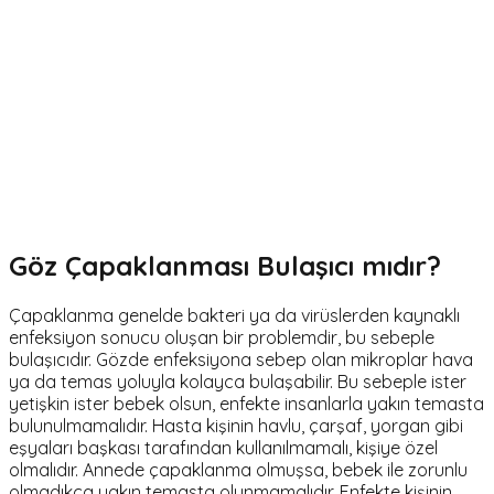
Göz Çapaklanması Bulaşıcı mıdır?
Çapaklanma genelde bakteri ya da virüslerden kaynaklı
enfeksiyon sonucu oluşan bir problemdir, bu sebeple
bulaşıcıdır. Gözde enfeksiyona sebep olan mikroplar hava
ya da temas yoluyla kolayca bulaşabilir. Bu sebeple ister
yetişkin ister bebek olsun, enfekte insanlarla yakın temasta
bulunulmamalıdır. Hasta kişinin havlu, çarşaf, yorgan gibi
eşyaları başkası tarafından kullanılmamalı, kişiye özel
olmalıdır. Annede çapaklanma olmuşsa, bebek ile zorunlu
olmadıkça yakın temasta olunmamalıdır. Enfekte kişinin