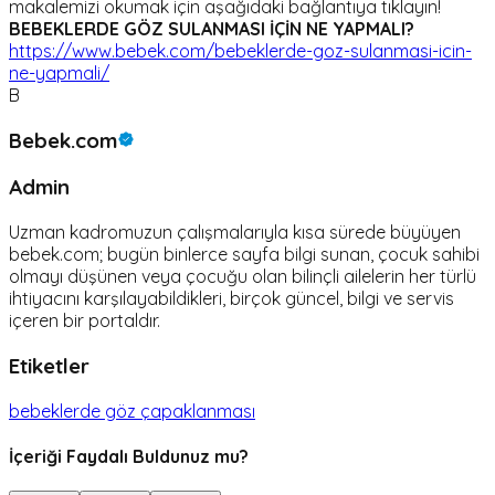
makalemizi okumak için aşağıdaki bağlantıya tıklayın!
BEBEKLERDE GÖZ SULANMASI İÇİN NE YAPMALI?
https://www.bebek.com/bebeklerde-goz-sulanmasi-icin-
ne-yapmali/
B
Bebek.com
Admin
Uzman kadromuzun çalışmalarıyla kısa sürede büyüyen
bebek.com; bugün binlerce sayfa bilgi sunan, çocuk sahibi
olmayı düşünen veya çocuğu olan bilinçli ailelerin her türlü
ihtiyacını karşılayabildikleri, birçok güncel, bilgi ve servis
içeren bir portaldır.
Etiketler
bebeklerde göz çapaklanması
İçeriği Faydalı Buldunuz mu?