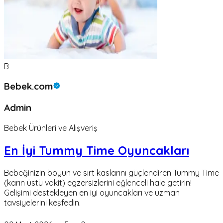
B
Bebek.com
Admin
Bebek Ürünleri ve Alışveriş
En İyi Tummy Time Oyuncakları
Bebeğinizin boyun ve sırt kaslarını güçlendiren Tummy Time
(karın üstü vakit) egzersizlerini eğlenceli hale getirin!
Gelişimi destekleyen en iyi oyuncakları ve uzman
tavsiyelerini keşfedin.