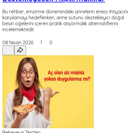
Bu rehber, emzirme dönemindeki annelerin enerji ihtiyacını
karşılamayı hedeflerken, anne sütünü destekleyici doğal
besin öğelerini içeren pratik atıştırmalık alternatiflerini
incelemektedir.
08 Nisan 2026
1
0
Bebeveyn Testleri