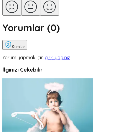
Yorumlar (
0
)
Kurallar
Yorum yapmak için
giriş yapınız
İlginizi Çekebilir