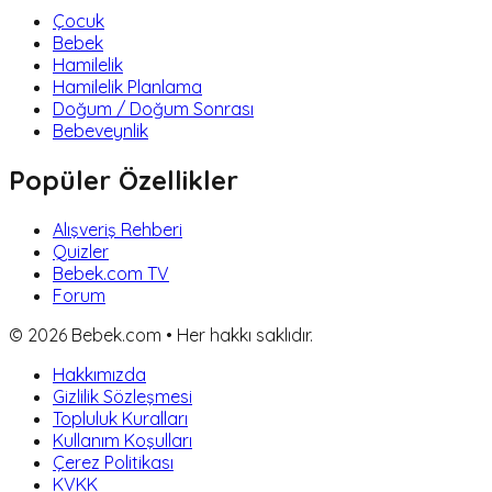
Çocuk
Bebek
Hamilelik
Hamilelik Planlama
Doğum / Doğum Sonrası
Bebeveynlik
Popüler Özellikler
Alışveriş Rehberi
Quizler
Bebek.com TV
Forum
©
2026
Bebek.com • Her hakkı saklıdır.
Hakkımızda
Gizlilik Sözleşmesi
Topluluk Kuralları
Kullanım Koşulları
Çerez Politikası
KVKK