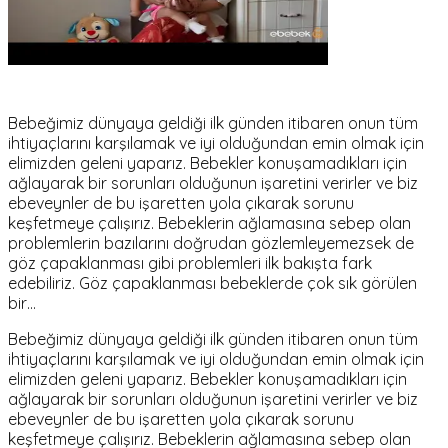
Bebeğimiz dünyaya geldiği ilk günden itibaren onun tüm
ihtiyaçlarını karşılamak ve iyi olduğundan emin olmak için
elimizden geleni yaparız. Bebekler konuşamadıkları için
ağlayarak bir sorunları olduğunun işaretini verirler ve biz
ebeveynler de bu işaretten yola çıkarak sorunu
keşfetmeye çalışırız. Bebeklerin ağlamasına sebep olan
problemlerin bazılarını doğrudan gözlemleyemezsek de
göz çapaklanması gibi problemleri ilk bakışta fark
edebiliriz. Göz çapaklanması bebeklerde çok sık görülen
bir…
Bebeğimiz dünyaya geldiği ilk günden itibaren onun tüm
ihtiyaçlarını karşılamak ve iyi olduğundan emin olmak için
elimizden geleni yaparız. Bebekler konuşamadıkları için
ağlayarak bir sorunları olduğunun işaretini verirler ve biz
ebeveynler de bu işaretten yola çıkarak sorunu
keşfetmeye çalışırız. Bebeklerin ağlamasına sebep olan