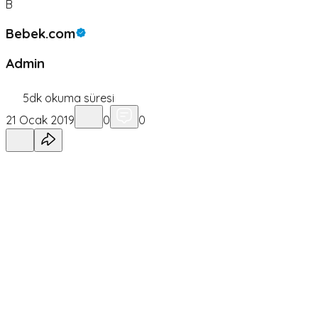
B
Bebek.com
Admin
5
dk okuma süresi
21 Ocak 2019
0
0