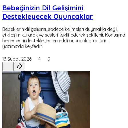
Bebeğinizin Dil Gelişimini
Destekleyecek Oyuncaklar
Bebeklerin dil gelişimi, sadece kelimeleri duymakla değil,
etkileşim kurarak ve sesleri taklit ederek şekillenir. Konuşma
becerilerini destekleyen en etkili oyuncak gruplarını
yazımızda keşfedin.
13 Şubat 2026
4
0