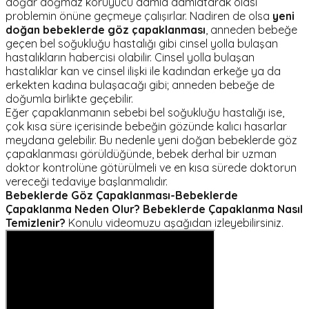
doğar doğmaz koruyucu damla damlatarak olası
problemin önüne geçmeye çalışırlar. Nadiren de olsa
yeni
doğan bebeklerde göz çapaklanması
, anneden bebeğe
geçen bel soğukluğu hastalığı gibi cinsel yolla bulaşan
hastalıkların habercisi olabilir. Cinsel yolla bulaşan
hastalıklar kan ve cinsel ilişki ile kadından erkeğe ya da
erkekten kadına bulaşacağı gibi; anneden bebeğe de
doğumla birlikte geçebilir.
Eğer çapaklanmanın sebebi bel soğukluğu hastalığı ise,
çok kısa süre içerisinde bebeğin gözünde kalıcı hasarlar
meydana gelebilir. Bu nedenle yeni doğan bebeklerde göz
çapaklanması görüldüğünde, bebek derhal bir uzman
doktor kontrolüne götürülmeli ve en kısa sürede doktorun
vereceği tedaviye başlanmalıdır.
Bebeklerde Göz Çapaklanması-Bebeklerde
Çapaklanma Neden Olur? Bebeklerde Çapaklanma Nasıl
Temizlenir?
Konulu videomuzu aşağıdan izleyebilirsiniz.