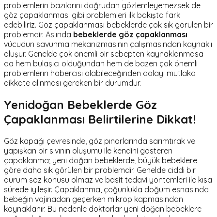
problemlerin bazılarını doğrudan gözlemleyemezsek de
göz çapaklanması gibi problemleri ilk bakışta fark
edebiliriz. Göz çapaklanması bebeklerde çok sık görülen bir
problemdir. Aslında
bebeklerde göz çapaklanması
vücudun savunma mekanizmasının çalışmasından kaynaklı
oluşur. Genelde çok önemli bir sebepten kaynaklanmasa
da hem bulaşıcı olduğundan hem de bazen çok önemli
problemlerin habercisi olabileceğinden dolayı mutlaka
dikkate alınması gereken bir durumdur.
Yenidoğan Bebeklerde Göz
Çapaklanması Belirtilerine Dikkat!
Göz kapağı çevresinde, göz pınarlarında sarımtırak ve
yapışkan bir sıvının oluşumu ile kendini gösteren
çapaklanma; yeni doğan bebeklerde, büyük bebeklere
göre daha sık görülen bir problemdir. Genelde ciddi bir
durum söz konusu olmaz ve basit tedavi yöntemleri ile kısa
sürede iyileşir.
Çapaklanma, çoğunlukla doğum esnasında
bebeğin vajinadan geçerken mikrop kapmasından
kaynaklanır.
Bu nedenle doktorlar yeni doğan bebeklere