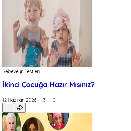
Bebeveyn Testleri
İkinci Çocuğa Hazır Mısınız?
12 Haziran 2026
3
0