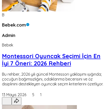
B
Bebek.com
Admin
Bebek
Montessori Oyuncak Seçimi İçin En
İyi 7 Öneri: 2026 Rehberi
Bu rehber, 2026 yılı güncel Montessori yaklaşımı ışığında;
çocuğun bağımsızlığını, odaklanma becerisini ve öz
disiplinini destekleyen oyuncak seçim kriterlerini özetliyor.
13 Mayıs 2026
5
1