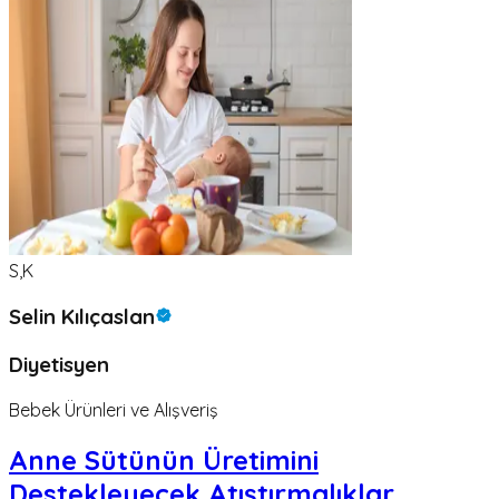
S,K
Selin Kılıçaslan
Diyetisyen
Bebek Ürünleri ve Alışveriş
Anne Sütünün Üretimini
Destekleyecek Atıştırmalıklar