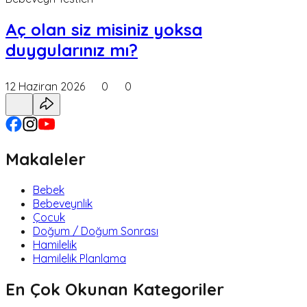
Aç olan siz misiniz yoksa
duygularınız mı?
12 Haziran 2026
0
0
Makaleler
Bebek
Bebeveynlik
Çocuk
Doğum / Doğum Sonrası
Hamilelik
Hamilelik Planlama
En Çok Okunan Kategoriler