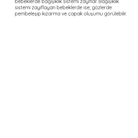
bebeklerde bağışıklık sistemi zayıflar. Bağışıklık
sistemi zayıflayan bebeklerde ise; gözlerde
pembeleşip kızarma ve çapak oluşumu görülebilir.