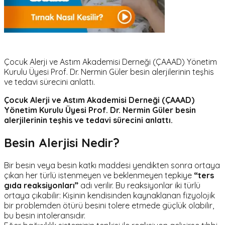
Çocuk Alerji ve Astım Akademisi Derneği (ÇAAAD) Yönetim
Kurulu Üyesi Prof. Dr. Nermin Güler besin alerjilerinin teşhis
ve tedavi sürecini anlattı.
Çocuk Alerji ve Astım Akademisi Derneği (ÇAAAD)
Yönetim Kurulu Üyesi Prof. Dr. Nermin Güler besin
alerjilerinin teşhis ve tedavi sürecini anlattı.
Besin Alerjisi Nedir?
Bir besin veya besin katkı maddesi yendikten sonra ortaya
çıkan her türlü istenmeyen ve beklenmeyen tepkiye
“ters
gıda reaksiyonları”
adı verilir. Bu reaksiyonlar iki türlü
ortaya çıkabilir: Kişinin kendisinden kaynaklanan fizyolojik
bir problemden ötürü besini tolere etmede güçlük olabilir,
bu besin intoleransıdır.