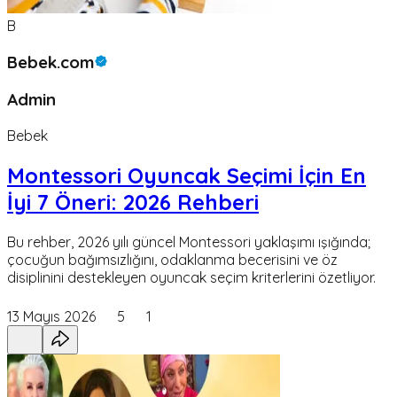
B
Bebek.com
Admin
Bebek
Montessori Oyuncak Seçimi İçin En
İyi 7 Öneri: 2026 Rehberi
Bu rehber, 2026 yılı güncel Montessori yaklaşımı ışığında;
çocuğun bağımsızlığını, odaklanma becerisini ve öz
disiplinini destekleyen oyuncak seçim kriterlerini özetliyor.
13 Mayıs 2026
5
1