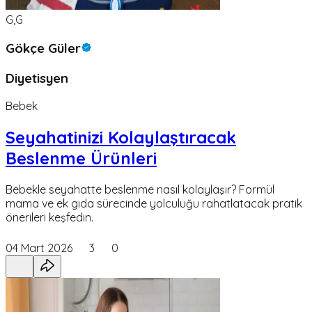
G,G
Gökçe Güler
Diyetisyen
Bebek
Seyahatinizi Kolaylaştıracak
Beslenme Ürünleri
Bebekle seyahatte beslenme nasıl kolaylaşır? Formül
mama ve ek gıda sürecinde yolculuğu rahatlatacak pratik
önerileri keşfedin.
04 Mart 2026
3
0