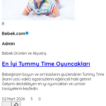
B
Bebek.com
Admin
Bebek Ürünleri ve Alışveriş
En İyi Tummy Time Oyuncakları
Bebeğinizin boyun ve sırt kaslarını güçlendiren Tummy Time
(karın üstü vakit) egzersizlerini eğlenceli hale getirin!
Gelişimi destekleyen en iyi oyuncakları ve uzman
tavsiyelerini keşfedin.
02 Mart 2026
5
0