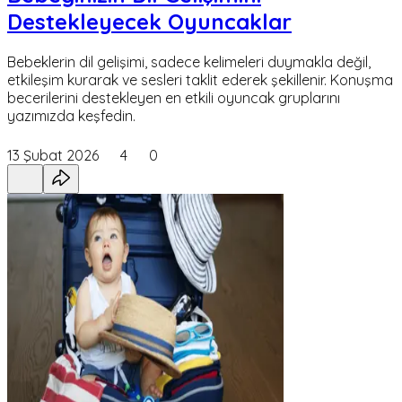
Destekleyecek Oyuncaklar
Bebeklerin dil gelişimi, sadece kelimeleri duymakla değil,
etkileşim kurarak ve sesleri taklit ederek şekillenir. Konuşma
becerilerini destekleyen en etkili oyuncak gruplarını
yazımızda keşfedin.
13 Şubat 2026
4
0