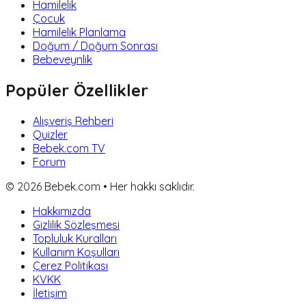
Hamilelik
Çocuk
Hamilelik Planlama
Doğum / Doğum Sonrası
Bebeveynlik
Popüler Özellikler
Alışveriş Rehberi
Quizler
Bebek.com TV
Forum
©
2026
Bebek.com • Her hakkı saklıdır.
Hakkımızda
Gizlilik Sözleşmesi
Topluluk Kuralları
Kullanım Koşulları
Çerez Politikası
KVKK
İletişim