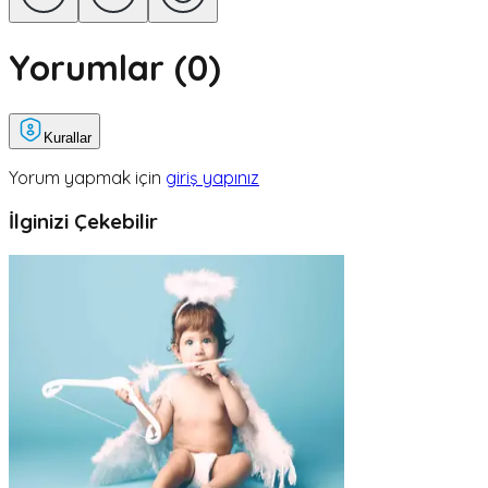
Yorumlar (
0
)
Kurallar
Yorum yapmak için
giriş yapınız
İlginizi Çekebilir