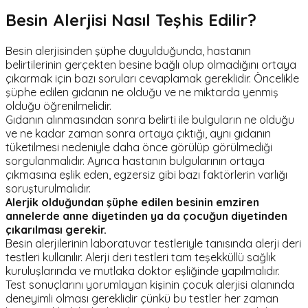
Besin Alerjisi Nasıl Teşhis Edilir?
Besin alerjisinden şüphe duyulduğunda, hastanın
belirtilerinin gerçekten besine bağlı olup olmadığını ortaya
çıkarmak için bazı soruları cevaplamak gereklidir. Öncelikle
şüphe edilen gıdanın ne olduğu ve ne miktarda yenmiş
olduğu öğrenilmelidir.
Gıdanın alınmasından sonra belirti ile bulguların ne olduğu
ve ne kadar zaman sonra ortaya çıktığı, aynı gıdanın
tüketilmesi nedeniyle daha önce görülüp görülmediği
sorgulanmalıdır. Ayrıca hastanın bulgularının ortaya
çıkmasına eşlik eden, egzersiz gibi bazı faktörlerin varlığı
soruşturulmalıdır.
Alerjik olduğundan şüphe edilen besinin emziren
annelerde anne diyetinden ya da çocuğun diyetinden
çıkarılması gerekir.
Besin alerjilerinin laboratuvar testleriyle tanısında alerji deri
testleri kullanılır. Alerji deri testleri tam teşekküllü sağlık
kuruluşlarında ve mutlaka doktor eşliğinde yapılmalıdır.
Test sonuçlarını yorumlayan kişinin çocuk alerjisi alanında
deneyimli olması gereklidir çünkü bu testler her zaman