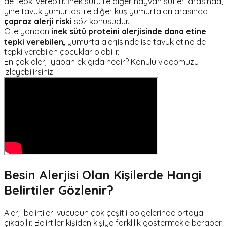
de tepki verebilir. İnek sütü ile diğer hayvan sütleri arasında,
yine tavuk yumurtası ile diğer kuş yumurtaları arasında
çapraz alerji riski
söz konusudur.
Öte yandan
inek sütü proteini alerjisinde dana etine
tepki verebilen,
yumurta alerjisinde ise tavuk etine de
tepki verebilen çocuklar olabilir.
En çok alerji yapan ek gıda nedir? Konulu videomuzu
izleyebilirsiniz.
Besin Alerjisi Olan Kişilerde Hangi
Belirtiler Gözlenir?
Alerji belirtileri vücudun çok çeşitli bölgelerinde ortaya
çıkabilir. Belirtiler kişiden kişiye farklılık göstermekle beraber