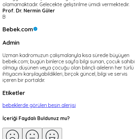
olamamaktadır. Gelecekte geliştirilme ümidi vermektedir.
Prof. Dr. Nermin Güler
B
Bebek.com
Admin
Uzman kadromuzun çalışmalarıyla kısa sürede büyüyen
bebek.com; bugün binlerce sayfa bilgi sunan, çocuk sahibi
olmayı düşünen veya çocuğu olan bilinçli ailelerin her türlü
ihtiyacını karşılayabildikleri, birçok güncel, bilgi ve servis
içeren bir portaldır.
Etiketler
bebeklerde görülen besin alerjisi
İçeriği Faydalı Buldunuz mu?