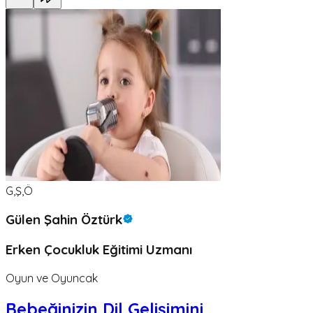
G,Ş,Ö
Gülen Şahin Öztürk
Erken Çocukluk Eğitimi Uzmanı
Oyun ve Oyuncak
Bebeğinizin Dil Gelişimini