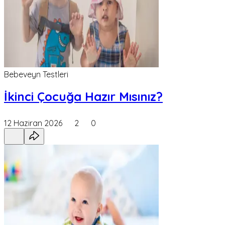
Bebeveyn Testleri
İkinci Çocuğa Hazır Mısınız?
12 Haziran 2026
2
0