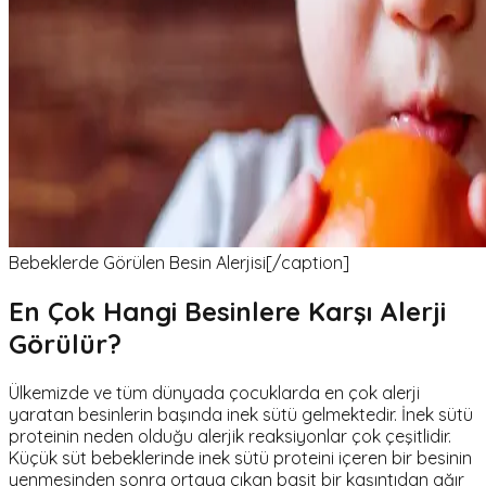
Bebeklerde Görülen Besin Alerjisi[/caption]
En Çok Hangi Besinlere Karşı Alerji
Görülür?
Ülkemizde ve tüm dünyada çocuklarda en çok alerji
yaratan besinlerin başında inek sütü gelmektedir. İnek sütü
proteinin neden olduğu alerjik reaksiyonlar çok çeşitlidir.
Küçük süt bebeklerinde inek sütü proteini içeren bir besinin
yenmesinden sonra ortaya çıkan basit bir kaşıntıdan ağır