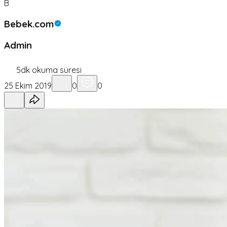
B
Bebek.com
Admin
5
dk okuma süresi
25 Ekim 2019
0
0