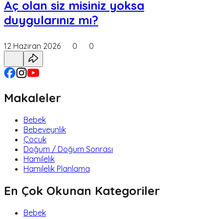
Aç olan siz misiniz yoksa
duygularınız mı?
12 Haziran 2026
0
0
Makaleler
Bebek
Bebeveynlik
Çocuk
Doğum / Doğum Sonrası
Hamilelik
Hamilelik Planlama
En Çok Okunan Kategoriler
Bebek