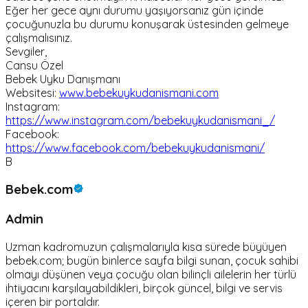
Eğer her gece aynı durumu yaşıyorsanız gün içinde
çocuğunuzla bu durumu konuşarak üstesinden gelmeye
çalışmalısınız.
Sevgiler,
Cansu Özel
Bebek Uyku Danışmanı
Websitesi:
www.bebekuykudanismani.com
Instagram:
https://www.instagram.com/bebekuykudanismani_/
Facebook:
https://www.facebook.com/bebekuykudanismani/
B
Bebek.com
Admin
Uzman kadromuzun çalışmalarıyla kısa sürede büyüyen
bebek.com; bugün binlerce sayfa bilgi sunan, çocuk sahibi
olmayı düşünen veya çocuğu olan bilinçli ailelerin her türlü
ihtiyacını karşılayabildikleri, birçok güncel, bilgi ve servis
içeren bir portaldır.