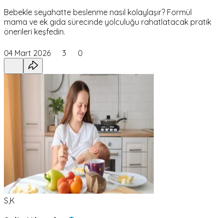
Bebekle seyahatte beslenme nasıl kolaylaşır? Formül
mama ve ek gıda sürecinde yolculuğu rahatlatacak pratik
önerileri keşfedin.
04 Mart 2026
3
0
S,K