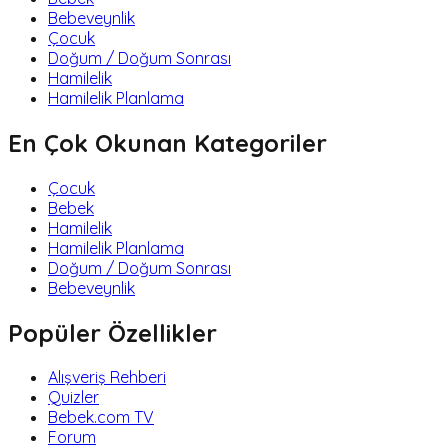
Bebeveynlik
Çocuk
Doğum / Doğum Sonrası
Hamilelik
Hamilelik Planlama
En Çok Okunan Kategoriler
Çocuk
Bebek
Hamilelik
Hamilelik Planlama
Doğum / Doğum Sonrası
Bebeveynlik
Popüler Özellikler
Alışveriş Rehberi
Quizler
Bebek.com TV
Forum