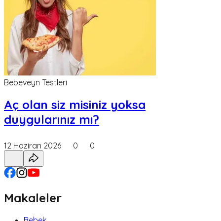
Bebeveyn Testleri
Aç olan siz misiniz yoksa
duygularınız mı?
12 Haziran 2026
0
0
Makaleler
Bebek