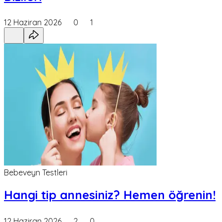
12 Haziran 2026
0
1
Bebeveyn Testleri
Hangi tip annesiniz? Hemen öğrenin!
12 Haziran 2026
2
0