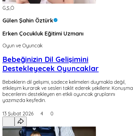
G,Ş,Ö
Gülen Şahin Öztürk
Erken Çocukluk Eğitimi Uzmanı
Oyun ve Oyuncak
Bebeğinizin Dil Gelişimini
Destekleyecek Oyuncaklar
Bebeklerin dil gelişimi, sadece kelimeleri duymakla değil,
etkileşim kurarak ve sesleri taklit ederek şekillenir. Konuşma
becerilerini destekleyen en etkili oyuncak gruplarını
yazımızda keşfedin.
13 Şubat 2026
4
0