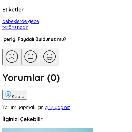
Etiketler
bebeklerde gece
terörü nedir
İçeriği Faydalı Buldunuz mu?
Yorumlar (
0
)
Kurallar
Yorum yapmak için
giriş yapınız
İlginizi Çekebilir