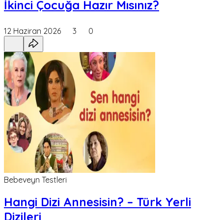
İkinci Çocuğa Hazır Mısınız?
12 Haziran 2026
3
0
Bebeveyn Testleri
Hangi Dizi Annesisin? – Türk Yerli
Dizileri