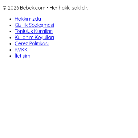
©
2026
Bebek.com • Her hakkı saklıdır.
Hakkımızda
Gizlilik Sözleşmesi
Topluluk Kuralları
Kullanım Koşulları
Çerez Politikası
KVKK
İletişim