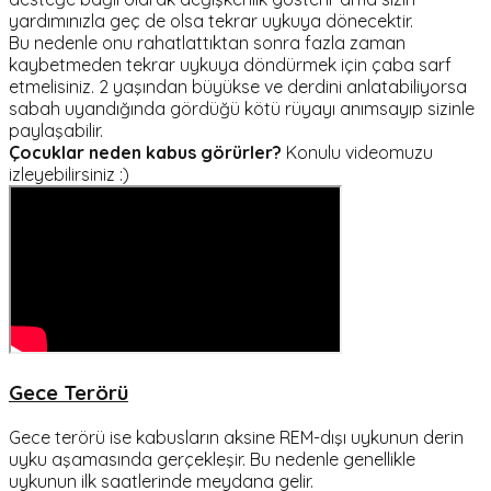
yardımınızla geç de olsa tekrar uykuya dönecektir.
Bu nedenle onu rahatlattıktan sonra fazla zaman
kaybetmeden tekrar uykuya döndürmek için çaba sarf
etmelisiniz. 2 yaşından büyükse ve derdini anlatabiliyorsa
sabah uyandığında gördüğü kötü rüyayı anımsayıp sizinle
paylaşabilir.
Çocuklar neden kabus görürler?
Konulu videomuzu
izleyebilirsiniz :)
Gece Terörü
Gece terörü ise kabusların aksine REM-dışı uykunun derin
uyku aşamasında gerçekleşir. Bu nedenle genellikle
uykunun ilk saatlerinde meydana gelir.