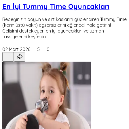
En İyi Tummy Time Oyuncakları
Bebeğinizin boyun ve sırt kaslarını güçlendiren Tummy Time
(karın üstü vakit) egzersizlerini eğlenceli hale getirin!
Gelişimi destekleyen en iyi oyuncakları ve uzman
tavsiyelerini keşfedin.
02 Mart 2026
5
0