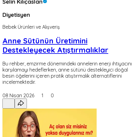
Selin Kılıçaslan
Diyetisyen
Bebek Ürünleri ve Alışveriş
Anne Sütünün Üretimini
Destekleyecek Atıştırmalıklar
Bu rehber, emzirme dönemindeki annelerin enerji ihtiyacını
karşılamayı hedeflerken, anne sütünü destekleyici doğal
besin öğelerini içeren pratik atıştırmalık alternatiflerini
incelemektedir.
08 Nisan 2026
1
0