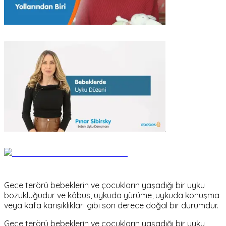
Gece terörü bebeklerin ve çocukların yaşadığı bir uyku
bozukluğudur ve kâbus, uykuda yürüme, uykuda konuşma
veya kafa karışıklıkları gibi son derece doğal bir durumdur.
Gece terörü bebeklerin ve çocukların yaşadığı bir uyku