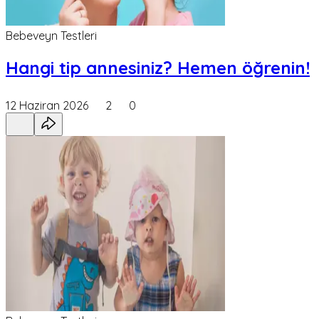
Bebeveyn Testleri
Hangi tip annesiniz? Hemen öğrenin!
12 Haziran 2026
2
0