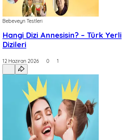
Bebeveyn Testleri
Hangi Dizi Annesisin? – Türk Yerli
Dizileri
12 Haziran 2026
0
1