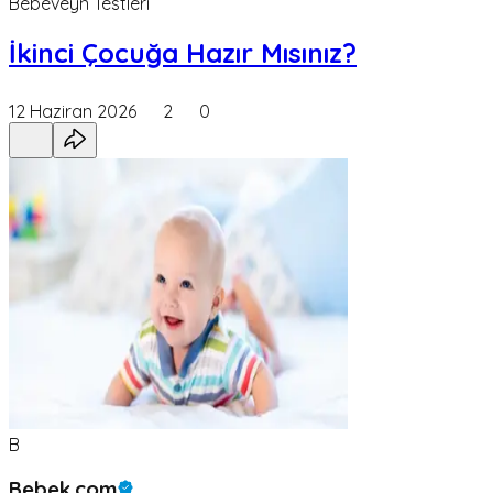
Bebeveyn Testleri
İkinci Çocuğa Hazır Mısınız?
12 Haziran 2026
2
0
B
Bebek.com