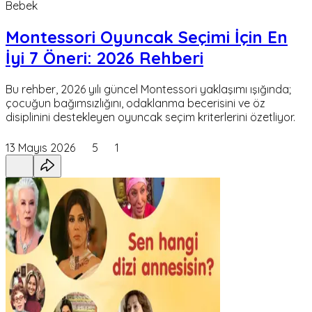
Bebek
Montessori Oyuncak Seçimi İçin En
İyi 7 Öneri: 2026 Rehberi
Bu rehber, 2026 yılı güncel Montessori yaklaşımı ışığında;
çocuğun bağımsızlığını, odaklanma becerisini ve öz
disiplinini destekleyen oyuncak seçim kriterlerini özetliyor.
13 Mayıs 2026
5
1