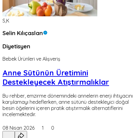
S,K
Selin Kılıçaslan
Diyetisyen
Bebek Ürünleri ve Alışveriş
Anne Sütünün Üretimini
Destekleyecek Atıştırmalıklar
Bu rehber, emzirme dönemindeki annelerin enerji ihtiyacını
karşılamayı hedeflerken, anne sütünü destekleyici doğal
besin öğelerini içeren pratik atıştırmalık alternatiflerini
incelemektedir.
08 Nisan 2026
1
0