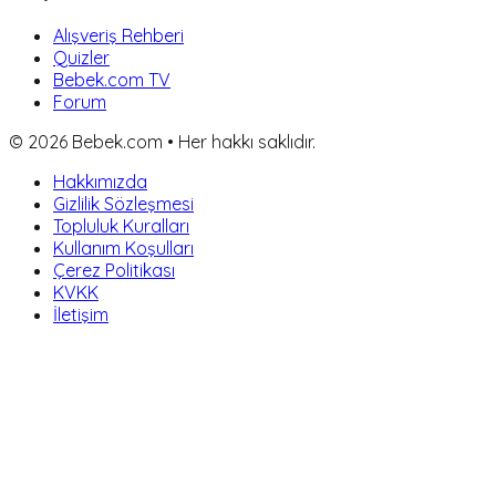
Alışveriş Rehberi
Quizler
Bebek.com TV
Forum
©
2026
Bebek.com • Her hakkı saklıdır.
Hakkımızda
Gizlilik Sözleşmesi
Topluluk Kuralları
Kullanım Koşulları
Çerez Politikası
KVKK
İletişim