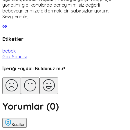
yönetimi gibi konularda deneyimimi siz değerli
bebeveynlerimize aktarmak için sabırsızlanıyorum.
Sevgilerimle,
Etiketler
bebek
Gaz Sancısı
İçeriği Faydalı Buldunuz mu?
Yorumlar (
0
)
Kurallar