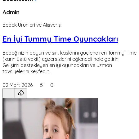
Admin
Bebek Ürünleri ve Alışveriş
En İyi Tummy Time Oyuncakları
Bebeğinizin boyun ve sırt kaslarını güçlendiren Tummy Time
(karın üstü vakit) egzersizlerini eğlenceli hale getirin!
Gelişimi destekleyen en iyi oyuncakları ve uzman
tavsiyelerini keşfedin.
02 Mart 2026
5
0