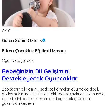
G,Ş,Ö
Gülen Şahin Öztürk
Erken Çocukluk Eğitimi Uzmanı
Oyun ve Oyuncak
Bebeğinizin Dil Gelişimini
Destekleyecek Oyuncaklar
Bebeklerin dil gelişimi, sadece kelimeleri duymakla değil,
etkileşim kurarak ve sesleri taklit ederek şekillenir. Konuşma
becerilerini destekleyen en etkili oyuncak gruplarını
yazımızda keşfedin.