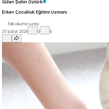
Gülen Şahin Öztürk
Erken Çocukluk Eğitimi Uzmanı
3
dk okuma süresi
25 Şubat 2026
0
0