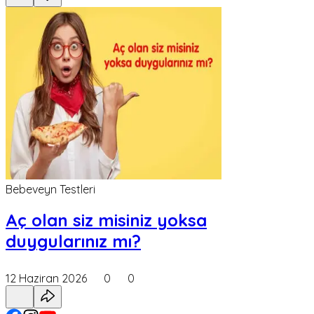
Bebeveyn Testleri
Aç olan siz misiniz yoksa
duygularınız mı?
12 Haziran 2026
0
0