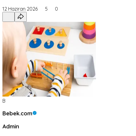
12 Haziran 2026
5
0
B
Bebek.com
Admin