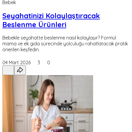
Bebek
Seyahatinizi Kolaylaştıracak
Beslenme Ürünleri
Bebekle seyahatte beslenme nasıl kolaylaşır? Formül
mama ve ek gıda sürecinde yolculuğu rahatlatacak pratik
önerileri keşfedin.
04 Mart 2026
3
0