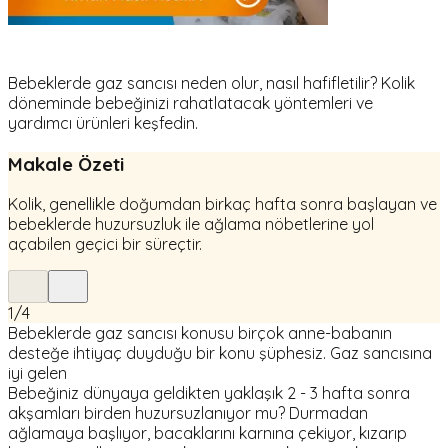
Bebeklerde gaz sancısı neden olur, nasıl hafifletilir? Kolik
döneminde bebeğinizi rahatlatacak yöntemleri ve
yardımcı ürünleri keşfedin.
Makale Özeti
Kolik, genellikle doğumdan birkaç hafta sonra başlayan ve
bebeklerde huzursuzluk ile ağlama nöbetlerine yol
açabilen geçici bir süreçtir.
1
/
4
Bebeklerde gaz sancısı konusu birçok anne-babanın
desteğe ihtiyaç duyduğu bir konu şüphesiz. Gaz sancısına
iyi gelen
Bebeğiniz dünyaya geldikten yaklaşık 2 - 3 hafta sonra
akşamları birden huzursuzlanıyor mu? Durmadan
ağlamaya başlıyor, bacaklarını karnına çekiyor, kızarıp