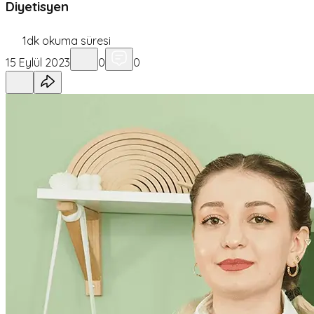
Diyetisyen
1
dk okuma süresi
15 Eylül 2023
0
0