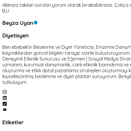
Aklınıza takılan soruları yorum olarak bırakabilirsiniz. Çokça s
B,U
Beyza Uyan
Diyetisyen
Ben ebebek'in Beslenme ve Diyet Yöneticisi, Emzirme Danışmanı 
kaynaklardan güncel bilgileri tarayıp sizinle buluşturuyoru
Deneyimli Etkinlik Sunucusu ve Eğitmen | Sosyal Medya Stratej
uzmanım, kurumsal danışmanlık, canlı etkinlik barındırma 
oluşturma ve etkili dijital pazarlama stratejileri oluşturmayı
kişiselleştirilmiş beslenme ve diyet planları sunuyorum. Birey
tutkuluyum.
Etiketler