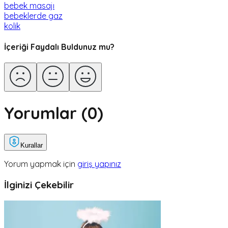
bebek masajı
bebeklerde gaz
kolik
İçeriği Faydalı Buldunuz mu?
Yorumlar (
0
)
Kurallar
Yorum yapmak için
giriş yapınız
İlginizi Çekebilir