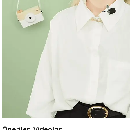
Önerilen Videolar