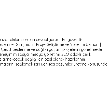
nıza takılan soruları cevaplıyorum. En güvenilir
eslenme Danışmanı | Proje Geliştirme ve Yönetim Uzmanı |
u Çeşitli beslenme ve sağlıklı yaşam projelerini yönetmede
eneyimim sosyal medya yönetimi, SEO odaklı içerik
ve anne-çocuk sağlığı için özel olarak hazırlanmış
ulaşmalarını sağlamak için yenilikçi çözümler üretme konusunda