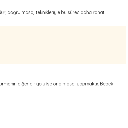
dur; doğru masaj teknikleriyle bu süreç daha rahat
i kurmanın diğer bir yolu ise ona masaj yapmaktır. Bebek