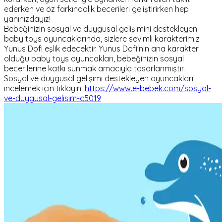
ederken ve öz farkındalık becerileri geliştirirken hep
yanınızdayız!
Bebeğinizin sosyal ve duygusal gelişimini destekleyen
baby toys oyuncaklarında, sizlere sevimli karakterimiz
Yunus Dofi eşlik edecektir. Yunus Dofi'nin ana karakter
olduğu baby toys oyuncakları, bebeğinizin sosyal
becerilerine katkı sunmak amacıyla tasarlanmıştır.
Sosyal ve duygusal gelişimi destekleyen oyuncakları
incelemek için tıklayın:
https://www.e-bebek.com/sosyal-
ve-duygusal-gelisim-c5019