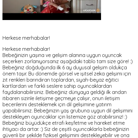
Herkese merhabalar!
Herkese merhabalar!
Bebeğinizin yaşına ve gelişim alanına uygun oyuncak
seçerken zorlanıyorsanız aşağıdaki tablo tam size göre! :)
Bebeğiniz doğduğunda ilk 6 ay duyusal gelişim oldukça
önem taşır. Bu dönemde görsel ve işitsel zeka gelişimi için
zıt renkleri barındıran toplardan, siyah-beyaz eğitici
kartlardan ve farklı seslere sahip oyuncaklardan
faydalanabilirsiniz. Bebeğiniz dünyaya geldiği ilk andan
itibaren sizinle iletişime geçmeye çalışır, onun iletişim
becerilerini desteklemek için dil gelişimine yatırım
yapabilirsiniz. Bebeğinizin yaş grubuna uygun dil gelişimini
destekleyen oyuncaklar için listemize göz atabilirsiniz! :)
Bebeğiniz büyüdükçe etrafı keşfetme ve hareket etme
ihtiyacı da artar. :) Siz de çeşitli oyuncaklarla bebeğinizin
güvenli bir şekilde fiziksel gelişimini destekleyebilir ve ona