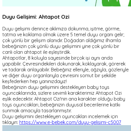
Duyu Gelişimi: Ahtapot Ozi
Duyu gelişimi denince aklımıza dokunma, işitme, görme,
tatma ve koklama olmak üzere 5 temel duyu organı gelir;
çok yönlü bir gelişim alanıdır. Doğadan aldığımız ilhamla
bebeğinizin çok yönlü duyu gelişimini yine çok yönlü bir
canlı olan ahtapot ile eşleştirdik.
Ahtapotlar, 8 koluyla sayesinde birçok işi aynı anda
yapabilir. Çevresindekileri dokunarak, koklayarak, görerek
ve tadarak anlayabilir. Bebeğiniz elleriyle, ağzıyla, gözleriyle
ve diğer duyu organlarıyla çevresini somut bir şekilde
keşfederken hep yanınızdayız!
Bebeğinizin duyu gelişimini destekleyen baby toys
oyuncaklarında, sizlere sevimli karakterimiz Ahtapot Ozi
eşlik edecektir. Ahtapot Ozi'nin ana karakter olduğu baby
toys oyuncakları, bebeğinizin duyusal becerilerine katkı
sunmak amacıyla tasarlanmıştır.
Duyu gelişimini destekleyen oyuncakları incelemek için
tıklayın:
https://www.e-bebek.com/duyu-gelisimi-c5007