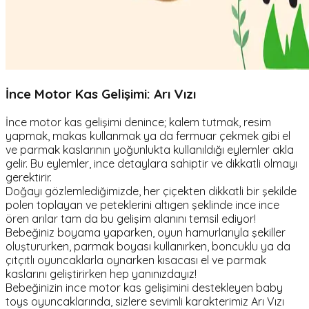
İnce Motor Kas Gelişimi: Arı Vızı
İnce motor kas gelişimi denince; kalem tutmak, resim
yapmak, makas kullanmak ya da fermuar çekmek gibi el
ve parmak kaslarının yoğunlukta kullanıldığı eylemler akla
gelir. Bu eylemler, ince detaylara sahiptir ve dikkatli olmayı
gerektirir.
Doğayı gözlemlediğimizde, her çiçekten dikkatli bir şekilde
polen toplayan ve peteklerini altıgen şeklinde ince ince
ören arılar tam da bu gelişim alanını temsil ediyor!
Bebeğiniz boyama yaparken, oyun hamurlarıyla şekiller
oluştururken, parmak boyası kullanırken, boncuklu ya da
çıtçıtlı oyuncaklarla oynarken kısacası el ve parmak
kaslarını geliştirirken hep yanınızdayız!
Bebeğinizin ince motor kas gelişimini destekleyen baby
toys oyuncaklarında, sizlere sevimli karakterimiz Arı Vızı