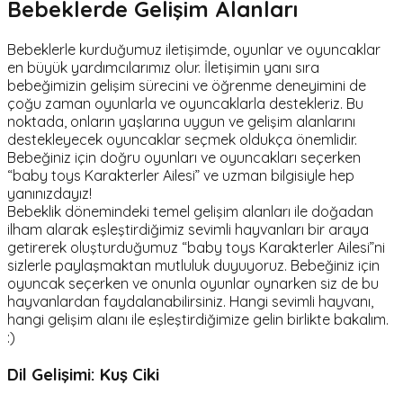
Bebeklerde Gelişim Alanları
Bebeklerle kurduğumuz iletişimde, oyunlar ve oyuncaklar
en büyük yardımcılarımız olur. İletişimin yanı sıra
bebeğimizin gelişim sürecini ve öğrenme deneyimini de
çoğu zaman oyunlarla ve oyuncaklarla destekleriz. Bu
noktada, onların yaşlarına uygun ve gelişim alanlarını
destekleyecek oyuncaklar seçmek oldukça önemlidir.
Bebeğiniz için doğru oyunları ve oyuncakları seçerken
“baby toys Karakterler Ailesi” ve uzman bilgisiyle hep
yanınızdayız!
Bebeklik dönemindeki temel gelişim alanları ile doğadan
ilham alarak eşleştirdiğimiz sevimli hayvanları bir araya
getirerek oluşturduğumuz “baby toys Karakterler Ailesi”ni
sizlerle paylaşmaktan mutluluk duyuyoruz. Bebeğiniz için
oyuncak seçerken ve onunla oyunlar oynarken siz de bu
hayvanlardan faydalanabilirsiniz. Hangi sevimli hayvanı,
hangi gelişim alanı ile eşleştirdiğimize gelin birlikte bakalım.
:)
Dil Gelişimi: Kuş Ciki