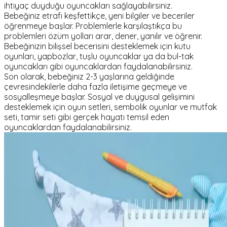
ihtiyaç duyduğu oyuncakları sağlayabilirsiniz.
Bebeğiniz etrafı keşfettikçe, yeni bilgiler ve beceriler
öğrenmeye başlar. Problemlerle karşılaştıkça bu
problemleri özüm yolları arar, dener, yanılır ve öğrenir.
Bebeğinizin bilişsel becerisini desteklemek için kutu
oyunları, yapbozlar, tuşlu oyuncaklar ya da bul-tak
oyuncakları gibi oyuncaklardan faydalanabilirsiniz.
Son olarak, bebeğiniz 2-3 yaşlarına geldiğinde
çevresindekilerle daha fazla iletişime geçmeye ve
sosyalleşmeye başlar. Sosyal ve duygusal gelişimini
desteklemek için oyun setleri, sembolik oyunlar ve mutfak
seti, tamir seti gibi gerçek hayatı temsil eden
oyuncaklardan faydalanabilirsiniz.