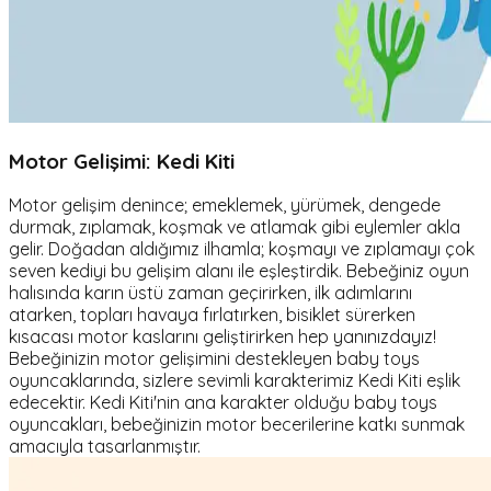
Motor Gelişimi: Kedi Kiti
Motor gelişim denince; emeklemek, yürümek, dengede
durmak, zıplamak, koşmak ve atlamak gibi eylemler akla
gelir. Doğadan aldığımız ilhamla; koşmayı ve zıplamayı çok
seven kediyi bu gelişim alanı ile eşleştirdik. Bebeğiniz oyun
halısında karın üstü zaman geçirirken, ilk adımlarını
atarken, topları havaya fırlatırken, bisiklet sürerken
kısacası motor kaslarını geliştirirken hep yanınızdayız!
Bebeğinizin motor gelişimini destekleyen baby toys
oyuncaklarında, sizlere sevimli karakterimiz Kedi Kiti eşlik
edecektir. Kedi Kiti'nin ana karakter olduğu baby toys
oyuncakları, bebeğinizin motor becerilerine katkı sunmak
amacıyla tasarlanmıştır.