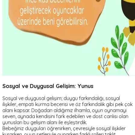
Sosyal ve Duygusal Gelişim: Yunus
Sosyal ve duygusal gelişim; duygu farkındalığı, sosyal
ilişkiler, empati kurma becerisi ve öz farkındalık gibi pek çok
alanı kapsar. Doğadan aldığımız ilhamla, oyun oynamayı
seven, aynada kendisini fark edebilen ve dost canlısı olan
yunusları bu gelişim alanı ile eşleştirdik.
Bebeğiniz duyguları öğrenirken, çevresiyle sosyal ilişkiler
kurarken, oyun setleriyle oynarken farklı rolleri taklit