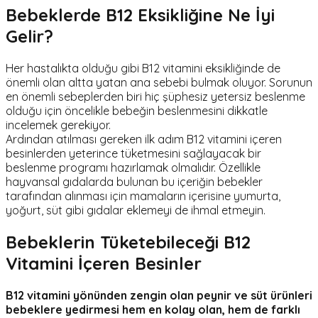
Bebeklerde B12 Eksikliğine Ne İyi
Gelir?
Her hastalıkta olduğu gibi B12 vitamini eksikliğinde de
önemli olan altta yatan ana sebebi bulmak oluyor. Sorunun
en önemli sebeplerden biri hiç şüphesiz yetersiz beslenme
olduğu için öncelikle bebeğin beslenmesini dikkatle
incelemek gerekiyor.
Ardından atılması gereken ilk adım B12 vitamini içeren
besinlerden yeterince tüketmesini sağlayacak bir
beslenme programı hazırlamak olmalıdır. Özellikle
hayvansal gıdalarda bulunan bu içeriğin bebekler
tarafından alınması için mamaların içerisine yumurta,
yoğurt, süt gibi gıdalar eklemeyi de ihmal etmeyin.
Bebeklerin Tüketebileceği B12
Vitamini
İçeren Besinler
B12 vitamini yönünden zengin olan peynir ve süt ürünleri
bebeklere yedirmesi hem en kolay olan, hem de farklı