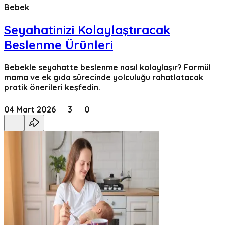
Bebek
Seyahatinizi Kolaylaştıracak
Beslenme Ürünleri
Bebekle seyahatte beslenme nasıl kolaylaşır? Formül
mama ve ek gıda sürecinde yolculuğu rahatlatacak
pratik önerileri keşfedin.
04 Mart 2026
3
0