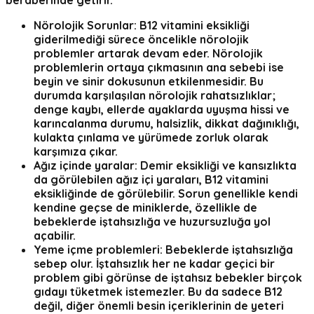
Nörolojik Sorunlar:
B12 vitamini eksikliği
giderilmediği sürece öncelikle nörolojik
problemler artarak devam eder. Nörolojik
problemlerin ortaya çıkmasının ana sebebi ise
beyin ve sinir dokusunun etkilenmesidir. Bu
durumda karşılaşılan nörolojik rahatsızlıklar;
denge kaybı, ellerde ayaklarda uyuşma hissi ve
karıncalanma durumu, halsizlik, dikkat dağınıklığı,
kulakta çınlama ve yürümede zorluk olarak
karşımıza çıkar.
Ağız içinde yaralar
: Demir eksikliği ve kansızlıkta
da görülebilen ağız içi yaraları, B12 vitamini
eksikliğinde de görülebilir. Sorun genellikle kendi
kendine geçse de miniklerde, özellikle de
bebeklerde iştahsızlığa ve huzursuzluğa yol
açabilir.
Yeme içme problemleri
: Bebeklerde iştahsızlığa
sebep olur. İştahsızlık her ne kadar geçici bir
problem gibi görünse de iştahsız bebekler birçok
gıdayı tüketmek istemezler. Bu da sadece B12
değil, diğer önemli besin içeriklerinin de yeteri