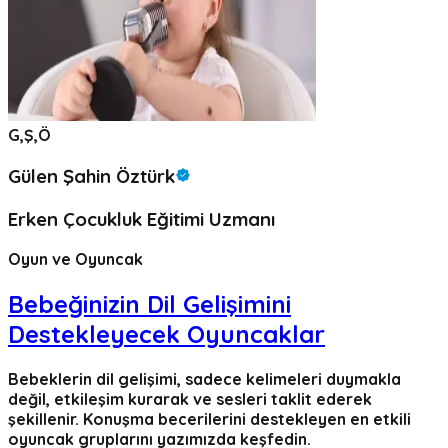
G,Ş,Ö
Gülen Şahin Öztürk
Erken Çocukluk Eğitimi Uzmanı
Oyun ve Oyuncak
Bebeğinizin Dil Gelişimini
Destekleyecek Oyuncaklar
Bebeklerin dil gelişimi, sadece kelimeleri duymakla
değil, etkileşim kurarak ve sesleri taklit ederek
şekillenir. Konuşma becerilerini destekleyen en etkili
oyuncak gruplarını yazımızda keşfedin.