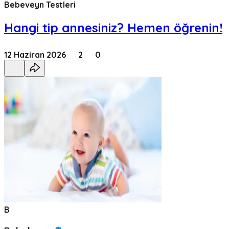
Bebeveyn Testleri
Hangi tip annesiniz? Hemen öğrenin!
12 Haziran 2026
2
0
B