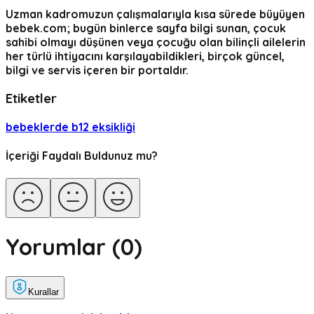
Uzman kadromuzun çalışmalarıyla kısa sürede büyüyen
bebek.com; bugün binlerce sayfa bilgi sunan, çocuk
sahibi olmayı düşünen veya çocuğu olan bilinçli ailelerin
her türlü ihtiyacını karşılayabildikleri, birçok güncel,
bilgi ve servis içeren bir portaldır.
Etiketler
bebeklerde b12 eksikliği
İçeriği Faydalı Buldunuz mu?
Yorumlar (
0
)
Kurallar