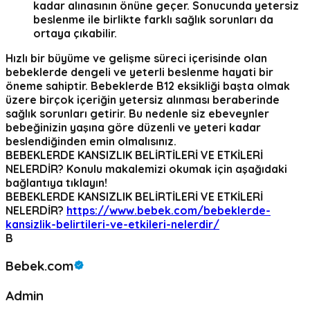
kadar alınasının önüne geçer. Sonucunda yetersiz
beslenme ile birlikte farklı sağlık sorunları da
ortaya çıkabilir.
Hızlı bir büyüme ve gelişme süreci içerisinde olan
bebeklerde dengeli ve yeterli beslenme hayati bir
öneme sahiptir. Bebeklerde B12 eksikliği başta olmak
üzere birçok içeriğin yetersiz alınması beraberinde
sağlık sorunları getirir. Bu nedenle siz ebeveynler
bebeğinizin yaşına göre düzenli ve yeteri kadar
beslendiğinden emin olmalısınız.
BEBEKLERDE KANSIZLIK BELİRTİLERİ VE ETKİLERİ
NELERDİR?
Konulu makalemizi okumak için aşağıdaki
bağlantıya tıklayın!
BEBEKLERDE KANSIZLIK BELİRTİLERİ VE ETKİLERİ
NELERDİR?
https://www.bebek.com/bebeklerde-
kansizlik-belirtileri-ve-etkileri-nelerdir/
B
Bebek.com
Admin