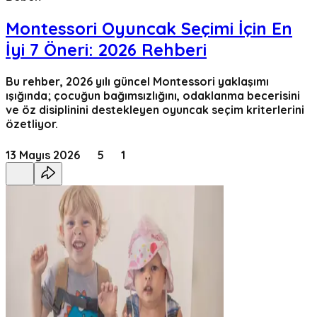
Montessori Oyuncak Seçimi İçin En
İyi 7 Öneri: 2026 Rehberi
Bu rehber, 2026 yılı güncel Montessori yaklaşımı
ışığında; çocuğun bağımsızlığını, odaklanma becerisini
ve öz disiplinini destekleyen oyuncak seçim kriterlerini
özetliyor.
13 Mayıs 2026
5
1