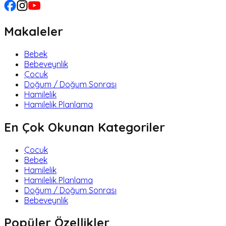
Makaleler
Bebek
Bebeveynlik
Çocuk
Doğum / Doğum Sonrası
Hamilelik
Hamilelik Planlama
En Çok Okunan Kategoriler
Çocuk
Bebek
Hamilelik
Hamilelik Planlama
Doğum / Doğum Sonrası
Bebeveynlik
Popüler Özellikler