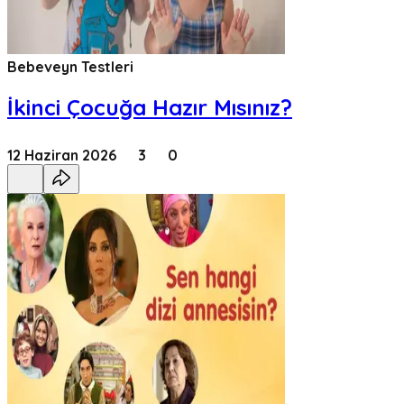
Bebeveyn Testleri
İkinci Çocuğa Hazır Mısınız?
12 Haziran 2026
3
0