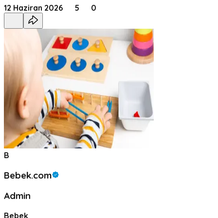
12 Haziran 2026
5
0
B
Bebek.com
Admin
Bebek