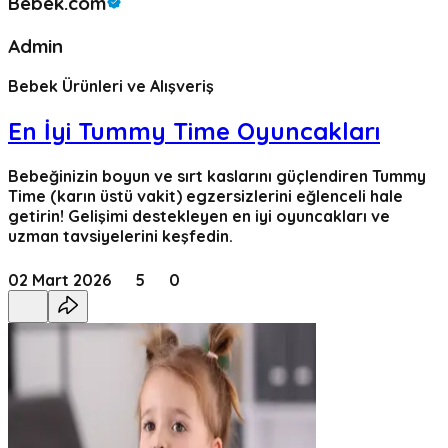
Bebek.com
Admin
Bebek Ürünleri ve Alışveriş
En İyi Tummy Time Oyuncakları
Bebeğinizin boyun ve sırt kaslarını güçlendiren Tummy
Time (karın üstü vakit) egzersizlerini eğlenceli hale
getirin! Gelişimi destekleyen en iyi oyuncakları ve
uzman tavsiyelerini keşfedin.
02 Mart 2026
5
0