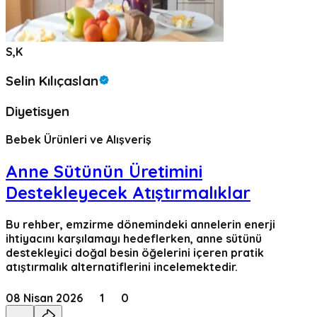
S,K
Selin Kılıçaslan
Diyetisyen
Bebek Ürünleri ve Alışveriş
Anne Sütünün Üretimini
Destekleyecek Atıştırmalıklar
Bu rehber, emzirme dönemindeki annelerin enerji
ihtiyacını karşılamayı hedeflerken, anne sütünü
destekleyici doğal besin öğelerini içeren pratik
atıştırmalık alternatiflerini incelemektedir.
08 Nisan 2026
1
0