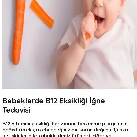
Bebeklerde B12 Eksikliği İğne
Tedavisi
B12 vitamini eksikliği her zaman beslenme programını
değiştirerek çözebileceğiniz bir sorun değildir. Çünkü
yetişkinler bile kabuklu deniz ürünleri, ciğer ve