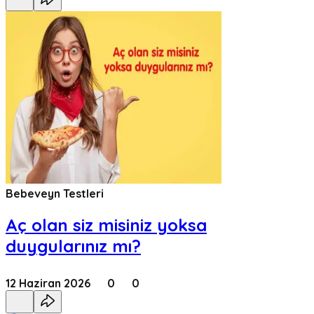
Bebeveyn Testleri
Aç olan siz misiniz yoksa
duygularınız mı?
12 Haziran 2026
0
0