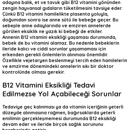
adayına balık, et ve tavuk gibi B12 vitamini yönünden
zengin hayvansal gıdaların tüketilmesini tavsiye eder.
Çünkü B12 vitamini hamilelikte plasenta yoluyla,
doğumdan sonra ise anne sütü ile bebeğe geçer. Bu
sebeple anne adaylarında ve emziren annelerde
görülen eksiklik ne yazık ki bebeği de etkiler.
Annenin B12 vitamini eksikliği yaşaması durumunda,
bebek de bu vitamini alamaz. Bu nedenle bebeklerin
ileride kalıcı ve ciddi sorunlar yaşamaması için
erkenden gerekli önlemlerin alınması önemlidir.
Özellikle vejetaryen beslenmeyi tercih eden hamilelerin
ve emzirme dönemindeki annelerin sıkı bir doktor
kontrolünde olması gerekir.
B12 Vitamini Eksikliği Tedavi
Edilmezse Yol Açabileceği Sorunlar
Tedaviye geç kalınması ya da vitamin içeriğinin yeterli
düzeyde alınmasına rağmen, bağırsaklarda yeterli
emilimin gerçekleşmemesi durumunda B12 eksikliği
devam eder ve ileride birçok sağlık sorununu
beraberinde getirir.