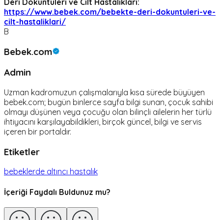
Deri Döküntüleri ve Cilt Hastalıkları:
https://www.bebek.com/bebekte-deri-dokuntuleri-ve-
cilt-hastaliklari/
B
Bebek.com
Admin
Uzman kadromuzun çalışmalarıyla kısa sürede büyüyen
bebek.com; bugün binlerce sayfa bilgi sunan, çocuk sahibi
olmayı düşünen veya çocuğu olan bilinçli ailelerin her türlü
ihtiyacını karşılayabildikleri, birçok güncel, bilgi ve servis
içeren bir portaldır.
Etiketler
bebeklerde altıncı hastalık
İçeriği Faydalı Buldunuz mu?