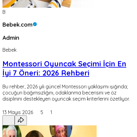
B
Bebek.com
Admin
Bebek
Montessori Oyuncak Seçimi İçin En
İyi 7 Öneri: 2026 Rehberi
Bu rehber, 2026 yılı güncel Montessori yaklaşımı ışığında;
çocuğun bağımsızlığını, odaklanma becerisini ve öz
disiplinini destekleyen oyuncak seçim kriterlerini özetliyor.
13 Mayıs 2026
5
1