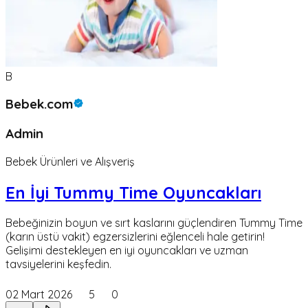
B
Bebek.com
Admin
Bebek Ürünleri ve Alışveriş
En İyi Tummy Time Oyuncakları
Bebeğinizin boyun ve sırt kaslarını güçlendiren Tummy Time
(karın üstü vakit) egzersizlerini eğlenceli hale getirin!
Gelişimi destekleyen en iyi oyuncakları ve uzman
tavsiyelerini keşfedin.
02 Mart 2026
5
0