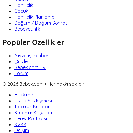
Hamilelik
Çocuk
Hamilelik Planlama
Doğum / Doğum Sonrası
Bebeveynlik
Popüler Özellikler
Alışveriş Rehberi
Quizler
Bebek.com TV
Forum
©
2026
Bebek.com • Her hakkı saklıdır.
Hakkımızda
Gizlilik Sözleşmesi
Topluluk Kuralları
Kullanım Koşulları
Çerez Politikası
KVKK
İletişim