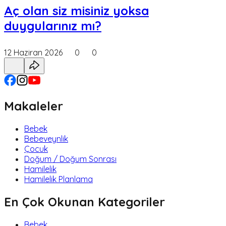
Aç olan siz misiniz yoksa
duygularınız mı?
12 Haziran 2026
0
0
Makaleler
Bebek
Bebeveynlik
Çocuk
Doğum / Doğum Sonrası
Hamilelik
Hamilelik Planlama
En Çok Okunan Kategoriler
Bebek