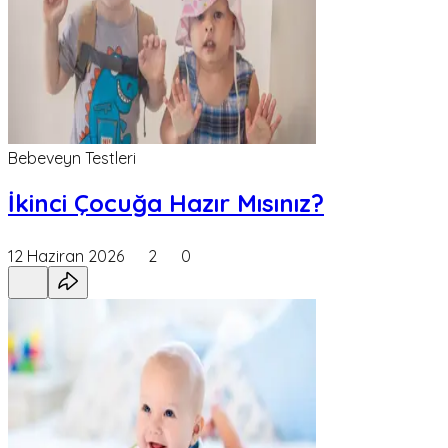
Bebeveyn Testleri
İkinci Çocuğa Hazır Mısınız?
12 Haziran 2026
2
0