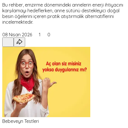
Bu rehber, emzirme dönemindeki annelerin enerji ihtiyacını
karşılamayı hedeflerken, anne sütünü destekleyici doğal
besin öğelerini içeren pratik atıştırmalık alternatiflerini
incelemektedir.
08 Nisan 2026
1
0
Bebeveyn Testleri