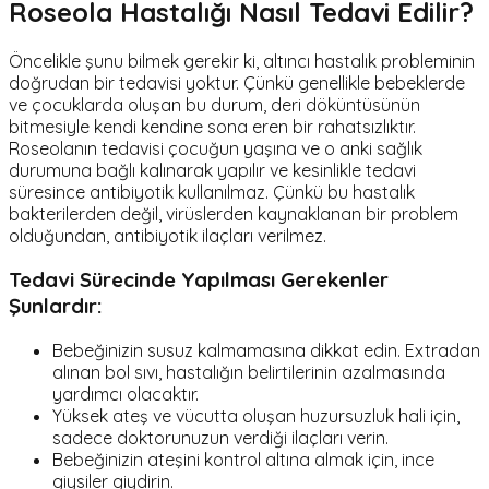
Roseola Hastalığı Nasıl Tedavi Edilir?
Öncelikle şunu bilmek gerekir ki, altıncı hastalık probleminin
doğrudan bir tedavisi yoktur. Çünkü genellikle bebeklerde
ve çocuklarda oluşan bu durum, deri döküntüsünün
bitmesiyle kendi kendine sona eren bir rahatsızlıktır.
Roseolanın tedavisi çocuğun yaşına ve o anki sağlık
durumuna bağlı kalınarak yapılır ve kesinlikle tedavi
süresince antibiyotik kullanılmaz. Çünkü bu hastalık
bakterilerden değil, virüslerden kaynaklanan bir problem
olduğundan, antibiyotik ilaçları verilmez.
Tedavi Sürecinde Yapılması Gerekenler
Şunlardır:
Bebeğinizin susuz kalmamasına dikkat edin. Extradan
alınan bol sıvı, hastalığın belirtilerinin azalmasında
yardımcı olacaktır.
Yüksek ateş ve vücutta oluşan huzursuzluk hali için,
sadece doktorunuzun verdiği ilaçları verin.
Bebeğinizin ateşini kontrol altına almak için, ince
giysiler giydirin.