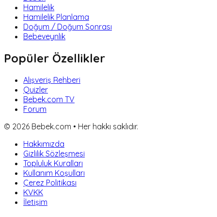
Hamilelik
Hamilelik Planlama
Doğum / Doğum Sonrası
Bebeveynlik
Popüler Özellikler
Alışveriş Rehberi
Quizler
Bebek.com TV
Forum
©
2026
Bebek.com • Her hakkı saklıdır.
Hakkımızda
Gizlilik Sözleşmesi
Topluluk Kuralları
Kullanım Koşulları
Çerez Politikası
KVKK
İletişim