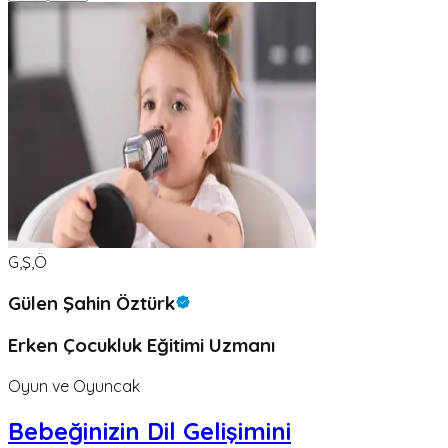
G,Ş,Ö
Gülen Şahin Öztürk
Erken Çocukluk Eğitimi Uzmanı
Oyun ve Oyuncak
Bebeğinizin Dil Gelişimini