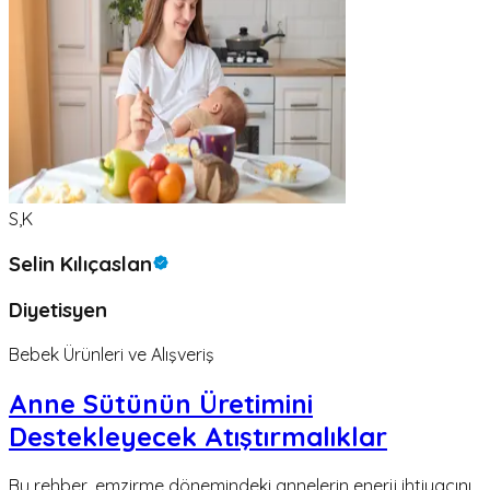
S,K
Selin Kılıçaslan
Diyetisyen
Bebek Ürünleri ve Alışveriş
Anne Sütünün Üretimini
Destekleyecek Atıştırmalıklar
Bu rehber, emzirme dönemindeki annelerin enerji ihtiyacını