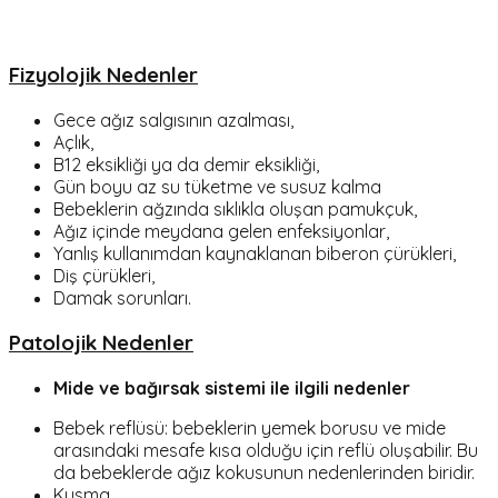
Fizyolojik Nedenler
Gece ağız salgısının azalması,
Açlık,
B12 eksikliği ya da demir eksikliği,
Gün boyu az su tüketme ve susuz kalma
Bebeklerin ağzında sıklıkla oluşan pamukçuk,
Ağız içinde meydana gelen enfeksiyonlar,
Yanlış kullanımdan kaynaklanan biberon çürükleri,
Diş çürükleri,
Damak sorunları.
Patolojik Nedenler
Mide ve bağırsak sistemi ile ilgili nedenler
Bebek reflüsü: bebeklerin yemek borusu ve mide
arasındaki mesafe kısa olduğu için reflü oluşabilir. Bu
da bebeklerde ağız kokusunun nedenlerinden biridir.
Kusma,