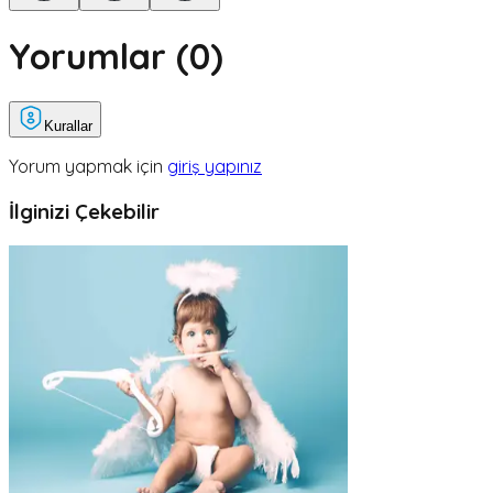
Yorumlar (
0
)
Kurallar
Yorum yapmak için
giriş yapınız
İlginizi Çekebilir