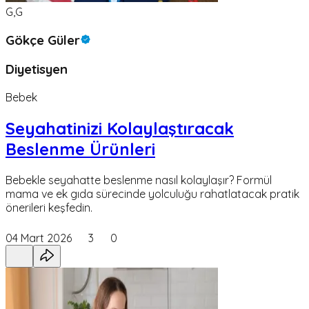
G,G
Gökçe Güler
Diyetisyen
Bebek
Seyahatinizi Kolaylaştıracak
Beslenme Ürünleri
Bebekle seyahatte beslenme nasıl kolaylaşır? Formül
mama ve ek gıda sürecinde yolculuğu rahatlatacak pratik
önerileri keşfedin.
04 Mart 2026
3
0