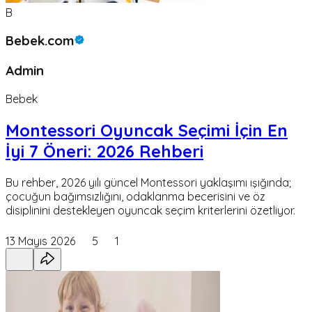
B
Bebek.com
Admin
Bebek
Montessori Oyuncak Seçimi İçin En
İyi 7 Öneri: 2026 Rehberi
Bu rehber, 2026 yılı güncel Montessori yaklaşımı ışığında;
çocuğun bağımsızlığını, odaklanma becerisini ve öz
disiplinini destekleyen oyuncak seçim kriterlerini özetliyor.
13 Mayıs 2026
5
1