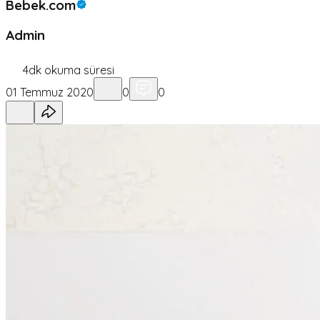
Bebek.com
Admin
4
dk okuma süresi
01 Temmuz 2020
0
0