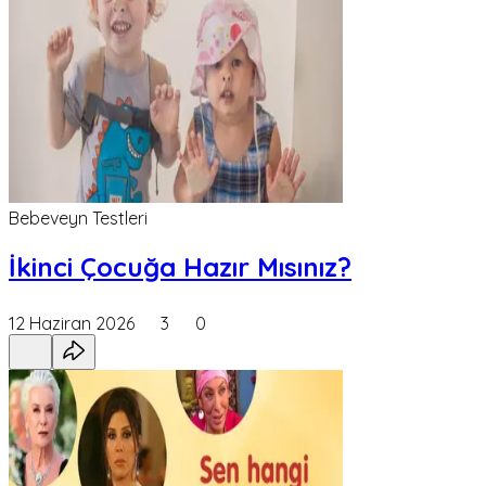
Bebeveyn Testleri
İkinci Çocuğa Hazır Mısınız?
12 Haziran 2026
3
0