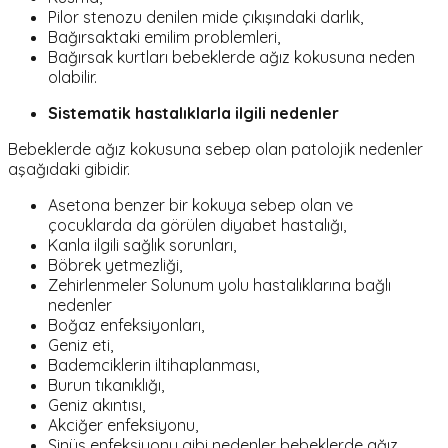
Pilor stenozu denilen mide çıkışındaki darlık,
Bağırsaktaki emilim problemleri,
Bağırsak kurtları bebeklerde ağız kokusuna neden
olabilir.
Sistematik hastalıklarla ilgili nedenler
Bebeklerde ağız kokusuna sebep olan patolojik nedenler
aşağıdaki gibidir.
Asetona benzer bir kokuya sebep olan ve
çocuklarda da görülen diyabet hastalığı,
Kanla ilgili sağlık sorunları,
Böbrek yetmezliği,
Zehirlenmeler
Solunum yolu hastalıklarına bağlı
nedenler
Boğaz enfeksiyonları,
Geniz eti,
Bademciklerin iltihaplanması,
Burun tıkanıklığı,
Geniz akıntısı,
Akciğer enfeksiyonu,
Sinüs enfeksiyonu gibi nedenler bebeklerde ağız