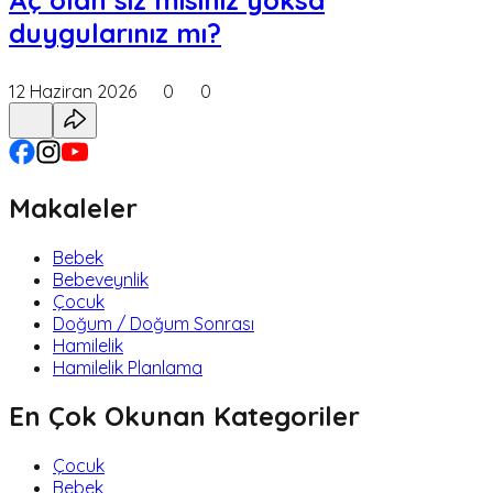
duygularınız mı?
12 Haziran 2026
0
0
Makaleler
Bebek
Bebeveynlik
Çocuk
Doğum / Doğum Sonrası
Hamilelik
Hamilelik Planlama
En Çok Okunan Kategoriler
Çocuk
Bebek