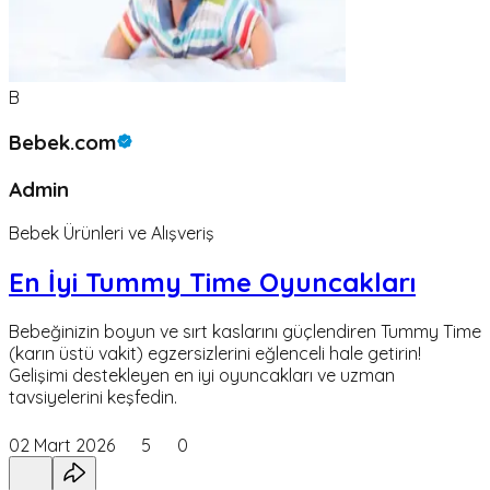
B
Bebek.com
Admin
Bebek Ürünleri ve Alışveriş
En İyi Tummy Time Oyuncakları
Bebeğinizin boyun ve sırt kaslarını güçlendiren Tummy Time
(karın üstü vakit) egzersizlerini eğlenceli hale getirin!
Gelişimi destekleyen en iyi oyuncakları ve uzman
tavsiyelerini keşfedin.
02 Mart 2026
5
0