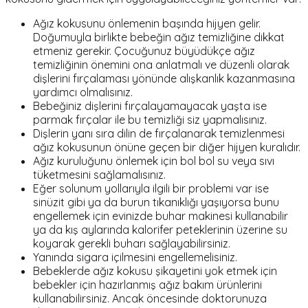
Ağız kokusunu önlemenin başında hijyen gelir.
Doğumuyla birlikte bebeğin ağız temizliğine dikkat
etmeniz gerekir. Çocuğunuz büyüdükçe ağız
temizliğinin önemini ona anlatmalı ve düzenli olarak
dişlerini fırçalaması yönünde alışkanlık kazanmasına
yardımcı olmalısınız.
Bebeğiniz dişlerini fırçalayamayacak yaşta ise
parmak fırçalar ile bu temizliği siz yapmalısınız.
Dişlerin yanı sıra dilin de fırçalanarak temizlenmesi
ağız kokusunun önüne geçen bir diğer hijyen kuralıdır.
Ağız kuruluğunu önlemek için bol bol su veya sıvı
tüketmesini sağlamalısınız.
Eğer solunum yollarıyla ilgili bir problemi var ise
sinüzit gibi ya da burun tıkanıklığı yaşıyorsa bunu
engellemek için evinizde buhar makinesi kullanabilir
ya da kış aylarında kalorifer peteklerinin üzerine su
koyarak gerekli buharı sağlayabilirsiniz.
Yanında sigara içilmesini engellemelisiniz.
Bebeklerde ağız kokusu şikayetini yok etmek için
bebekler için hazırlanmış ağız bakım ürünlerini
kullanabilirsiniz. Ancak öncesinde doktorunuza