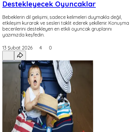
Destekleyecek Oyuncaklar
Bebeklerin dil gelişimi, sadece kelimeleri duymakla değil,
etkileşim kurarak ve sesleri taklit ederek şekillenir. Konuşma
becerilerini destekleyen en etkili oyuncak gruplarını
yazımızda keşfedin.
13 Şubat 2026
4
0