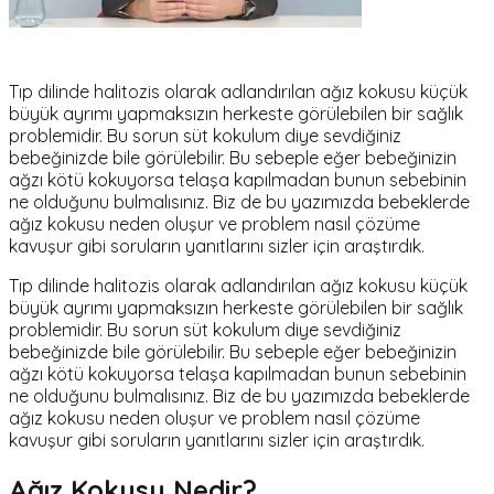
Tıp dilinde halitozis olarak adlandırılan ağız kokusu küçük
büyük ayrımı yapmaksızın herkeste görülebilen bir sağlık
problemidir. Bu sorun süt kokulum diye sevdiğiniz
bebeğinizde bile görülebilir. Bu sebeple eğer bebeğinizin
ağzı kötü kokuyorsa telaşa kapılmadan bunun sebebinin
ne olduğunu bulmalısınız. Biz de bu yazımızda bebeklerde
ağız kokusu neden oluşur ve problem nasıl çözüme
kavuşur gibi soruların yanıtlarını sizler için araştırdık.
Tıp dilinde halitozis olarak adlandırılan ağız kokusu küçük
büyük ayrımı yapmaksızın herkeste görülebilen bir sağlık
problemidir. Bu sorun süt kokulum diye sevdiğiniz
bebeğinizde bile görülebilir. Bu sebeple eğer bebeğinizin
ağzı kötü kokuyorsa telaşa kapılmadan bunun sebebinin
ne olduğunu bulmalısınız. Biz de bu yazımızda bebeklerde
ağız kokusu neden oluşur ve problem nasıl çözüme
kavuşur gibi soruların yanıtlarını sizler için araştırdık.
Ağız Kokusu Nedir?