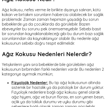
Ağız kokusu, nefes verme ile birlikte dışarıya salınan, kötü
kokan ve birtakım sorunların habercisi olabilecek bir sağlık
problemidir. Zaman zaman hepimizin yaşadığı bu sorun
bebeklerde ya da çocuklarda da görülebilir. Bazen
ebeveynler bu sorunu pek önemsemeyebilir. Sebebi basit
bir sorundan kaynaklanabileceği gibi bu durum bazı sağlık
sorunlarından da kaynaklanıyor olabilir. Bu nedenle ağız
kokusunun sebebi doğru tespit edilmelidir.
Ağız Kokusu Nedenleri Nelerdir?
Yetişkinlerin yanı sıra bebeklerde bile görülebilen ağız
kokusunun birbirinden farklı nedenleri vardır. Bu nedenleri 2
kategoriye ayırmak mümkün;
Fizyolojik Nedenler:
Bu tip ağız kokusunun altında
sistemik bir hastalık ya da patolojik bir durum yoktur.
Fizyolojik nedenlere bağlı ağız kokusu genel olarak
ağız hijyeni, ağız ve burun florası, en son yenen besin,
açlık ya da tokluk durumu ve uyku durumu gibi
sebeplere bağlı olarak zaman zaman görülebilir.