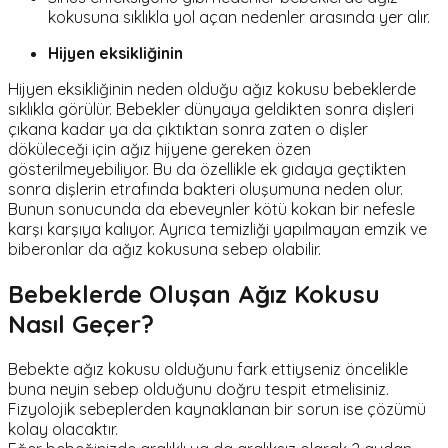
kokusuna sıklıkla yol açan nedenler arasında yer alır.
Hijyen eksikliğinin
Hijyen eksikliğinin neden olduğu ağız kokusu bebeklerde
sıklıkla görülür. Bebekler dünyaya geldikten sonra dişleri
çıkana kadar ya da çıktıktan sonra zaten o dişler
döküleceği için ağız hijyene gereken özen
gösterilmeyebiliyor. Bu da özellikle ek gıdaya geçtikten
sonra dişlerin etrafında bakteri oluşumuna neden olur.
Bunun sonucunda da ebeveynler kötü kokan bir nefesle
karşı karşıya kalıyor. Ayrıca temizliği yapılmayan emzik ve
biberonlar da ağız kokusuna sebep olabilir.
Bebeklerde Oluşan Ağız Kokusu
Nasıl Geçer?
Bebekte ağız kokusu olduğunu fark ettiyseniz öncelikle
buna neyin sebep olduğunu doğru tespit etmelisiniz.
Fizyolojik sebeplerden kaynaklanan bir sorun ise çözümü
kolay olacaktır.