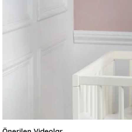
Önerilen Videolar