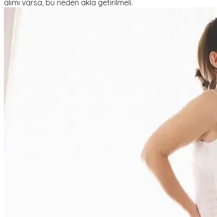
alımı varsa, bu neden akla getirilmeli.