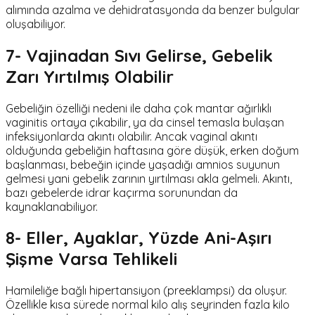
alımında azalma ve dehidratasyonda da benzer bulgular
oluşabiliyor.
7- Vajinadan Sıvı Gelirse, Gebelik
Zarı Yırtılmış Olabilir
Gebeliğin özelliği nedeni ile daha çok mantar ağırlıklı
vaginitis ortaya çıkabilir, ya da cinsel temasla bulaşan
infeksiyonlarda akıntı olabilir. Ancak vaginal akıntı
olduğunda gebeliğin haftasına göre düşük, erken doğum
başlanması, bebeğin içinde yaşadığı amnios suyunun
gelmesi yani gebelik zarının yırtılması akla gelmeli. Akıntı,
bazı gebelerde idrar kaçırma sorunundan da
kaynaklanabiliyor.
8- Eller, Ayaklar, Yüzde Ani-Aşırı
Şişme Varsa Tehlikeli
Hamileliğe bağlı hipertansiyon (preeklampsi) da oluşur.
Özellikle kısa sürede normal kilo alış seyrinden fazla kilo