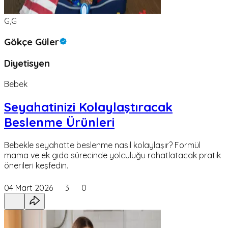
G,G
Gökçe Güler
Diyetisyen
Bebek
Seyahatinizi Kolaylaştıracak
Beslenme Ürünleri
Bebekle seyahatte beslenme nasıl kolaylaşır? Formül
mama ve ek gıda sürecinde yolculuğu rahatlatacak pratik
önerileri keşfedin.
04 Mart 2026
3
0