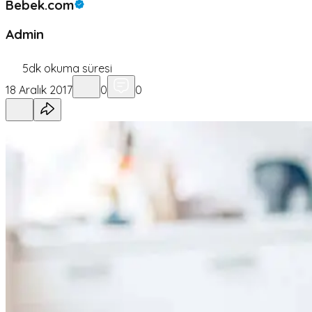
Bebek.com
Admin
5
dk okuma süresi
18 Aralık 2017
0
0