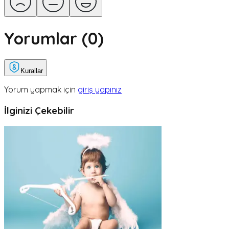
Yorumlar (
0
)
Kurallar
Yorum yapmak için
giriş yapınız
İlginizi Çekebilir