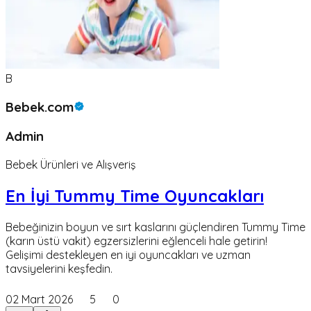
B
Bebek.com
Admin
Bebek Ürünleri ve Alışveriş
En İyi Tummy Time Oyuncakları
Bebeğinizin boyun ve sırt kaslarını güçlendiren Tummy Time
(karın üstü vakit) egzersizlerini eğlenceli hale getirin!
Gelişimi destekleyen en iyi oyuncakları ve uzman
tavsiyelerini keşfedin.
02 Mart 2026
5
0