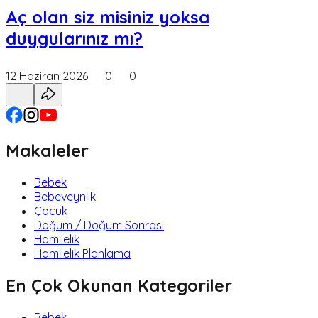
Aç olan siz misiniz yoksa
duygularınız mı?
12 Haziran 2026
0
0
Makaleler
Bebek
Bebeveynlik
Çocuk
Doğum / Doğum Sonrası
Hamilelik
Hamilelik Planlama
En Çok Okunan Kategoriler
Bebek