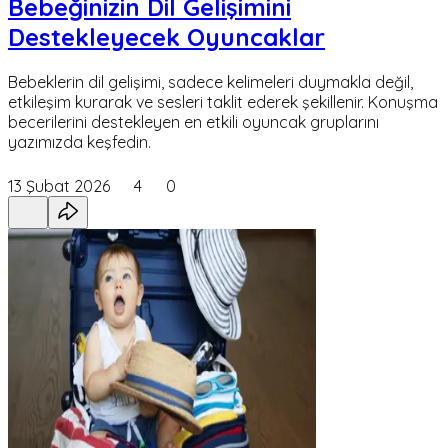
Bebeğinizin Dil Gelişimini
Destekleyecek Oyuncaklar
Bebeklerin dil gelişimi, sadece kelimeleri duymakla değil,
etkileşim kurarak ve sesleri taklit ederek şekillenir. Konuşma
becerilerini destekleyen en etkili oyuncak gruplarını
yazımızda keşfedin.
13 Şubat 2026
4
0