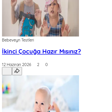
Bebeveyn Testleri
İkinci Çocuğa Hazır Mısınız?
12 Haziran 2026
2
0