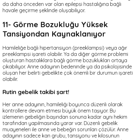
da daha önceden var olan epilepsi hastalığına bağlı
havale geçirme şeklinde oluşabiliyor.
11- Görme Bozukluğu Yüksek
Tansiyondan Kaynaklanıyor
Hamileliğe bağlı hipertansiyon (preeklampsi) veya ağır
preeklampsi işareti olabilir. Ya da diğer görme problemi
oluşturan hastalıklara bağlı görme bozuklukları ortaya
çıkabiliyor. Anne adayının bedeninde ya da psikolojisinde
oluşan her belirti gebelikte çok önemli bir durumun işareti
olabilir.
Rutin gebelik takibi şart!
Her anne adayının, hamileliği boyunca düzenli olarak
kontrollere devam etmesi büyük önem taşıyor. Bu
izlemenin gebeliğin başından sonuna kadar aynı hekim
tarafından yapılmasında yarar var. Düzenli gebelik
muayeneleri ile anne ve bebeğin sorunları çözülür. Anne
adayının sadece kan grubu, tansiyonu ve kilosunun