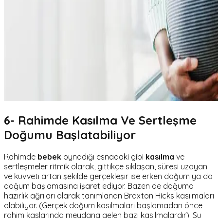
6- Rahimde Kasılma Ve Sertleşme
Doğumu Başlatabiliyor
Rahimde
bebek
oynadığı esnadaki gibi
kasılma
ve
sertleşmeler ritmik olarak, gittikçe sıklaşan, süresi uzayan
ve kuvveti artan şekilde gerçekleşir ise erken doğum ya da
doğum başlamasına işaret ediyor. Bazen de doğuma
hazırlık ağrıları olarak tanımlanan Braxton Hicks kasılmaları
olabiliyor. (Gerçek doğum kasılmaları başlamadan önce
rahim kaslarında meydana gelen bazı kasılmalardır). Su