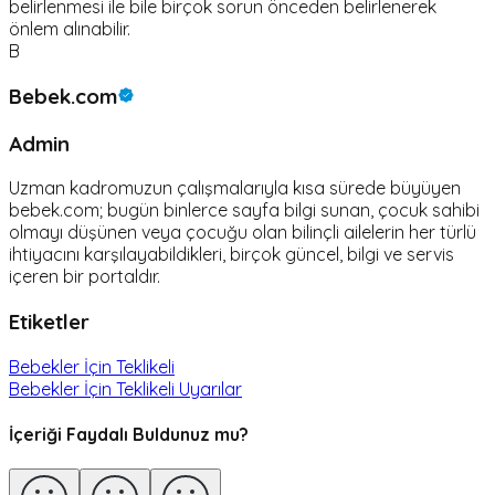
belirlenmesi ile bile birçok sorun önceden belirlenerek
önlem alınabilir.
B
Bebek.com
Admin
Uzman kadromuzun çalışmalarıyla kısa sürede büyüyen
bebek.com; bugün binlerce sayfa bilgi sunan, çocuk sahibi
olmayı düşünen veya çocuğu olan bilinçli ailelerin her türlü
ihtiyacını karşılayabildikleri, birçok güncel, bilgi ve servis
içeren bir portaldır.
Etiketler
Bebekler İçin Teklikeli
Bebekler İçin Teklikeli Uyarılar
İçeriği Faydalı Buldunuz mu?