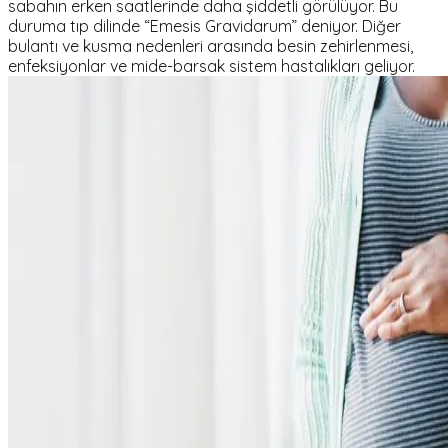
sabahın erken saatlerinde daha şiddetli görülüyor. Bu
duruma tıp dilinde “Emesis Gravidarum” deniyor. Diğer
bulantı ve kusma nedenleri arasında besin zehirlenmesi,
enfeksiyonlar ve mide-barsak sistem hastalıkları geliyor.