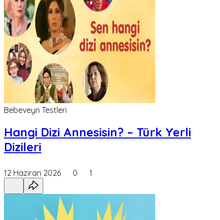
Bebeveyn Testleri
Hangi Dizi Annesisin? – Türk Yerli
Dizileri
12 Haziran 2026
0
1