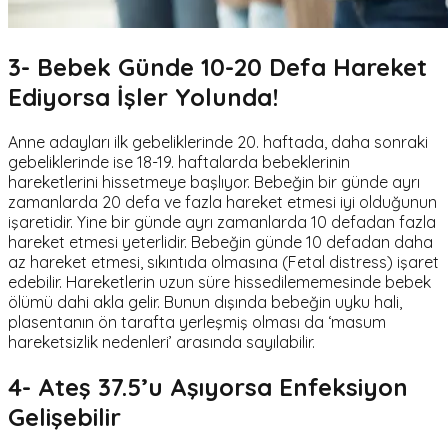
3- Bebek Günde 10-20 Defa Hareket
Ediyorsa İşler Yolunda!
Anne adayları ilk gebeliklerinde 20. haftada, daha sonraki
gebeliklerinde ise 18-19. haftalarda bebeklerinin
hareketlerini hissetmeye başlıyor. Bebeğin bir günde ayrı
zamanlarda 20 defa ve fazla hareket etmesi iyi olduğunun
işaretidir. Yine bir günde ayrı zamanlarda 10 defadan fazla
hareket etmesi yeterlidir. Bebeğin günde 10 defadan daha
az hareket etmesi, sıkıntıda olmasına (Fetal distress) işaret
edebilir. Hareketlerin uzun süre hissedilememesinde bebek
ölümü dahi akla gelir. Bunun dışında bebeğin uyku hali,
plasentanın ön tarafta yerleşmiş olması da ‘masum
hareketsizlik nedenleri’ arasında sayılabilir.
4- Ateş 37.5’u Aşıyorsa Enfeksiyon
Gelişebilir