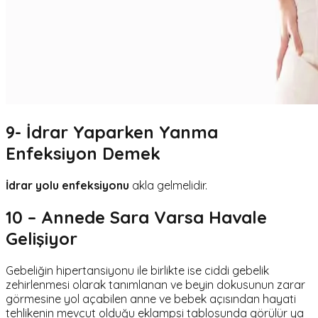
9- İdrar Yaparken Yanma
Enfeksiyon Demek
İdrar yolu enfeksiyonu
akla gelmelidir.
10 – Annede Sara Varsa Havale
Gelişiyor
Gebeliğin hipertansiyonu ile birlikte ise ciddi gebelik
zehirlenmesi olarak tanımlanan ve beyin dokusunun zarar
görmesine yol açabilen anne ve bebek açısından hayati
tehlikenin mevcut olduğu eklampsi tablosunda görülür ya