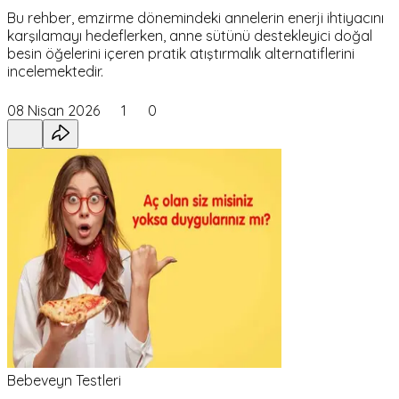
Bu rehber, emzirme dönemindeki annelerin enerji ihtiyacını
karşılamayı hedeflerken, anne sütünü destekleyici doğal
besin öğelerini içeren pratik atıştırmalık alternatiflerini
incelemektedir.
08 Nisan 2026
1
0
Bebeveyn Testleri