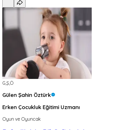
G,Ş,Ö
Gülen Şahin Öztürk
Erken Çocukluk Eğitimi Uzmanı
Oyun ve Oyuncak