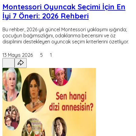
Montessori Oyuncak Seçimi İçin En
İyi 7 Öneri: 2026 Rehberi
Bu rehber, 2026 yılı güncel Montessori yaklaşımı ışığında;
çocuğun bağımsızlığını, odaklanma becerisini ve öz
disiplinini destekleyen oyuncak seçim kriterlerini özetliyor.
13 Mayıs 2026
5
1