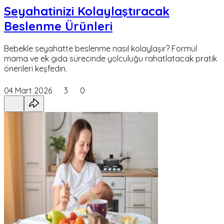
Seyahatinizi Kolaylaştıracak
Beslenme Ürünleri
Bebekle seyahatte beslenme nasıl kolaylaşır? Formül
mama ve ek gıda sürecinde yolculuğu rahatlatacak pratik
önerileri keşfedin.
04 Mart 2026
3
0