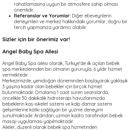
rahatlamasına uygun bir atmosfere sahip olması
önemlidir.
Referanslar ve Yorumlar:
Diğer ebeveynlerin
deneyimleri ve merkez hakkındaki yorumlar, doğru bir
tercih yapmanıza yardımcı olabilir.
Sizler için bir önerimiz var!
Angel Baby Spa Ailesi
Angel Baby Spa ailesi olarak, Türkiye'de ilk açılan bebek
spa merkezlerinden biri olmanın gururuyla, 6 yıldır hizmet
vermektedir.
Merkezimizde, yenidoğan döneminden başlayarak yaklaşık
3 yaşına kadar olan bebekler için birçok hizmet
bulunmaktadır. Ortalama 1 saat süren seanslarda,
öncelikle 30 dakikalık hidroterapi havuzlarımızda
bebeklerin kas-iskelet sistemi ve kalp damar sistemi
gelişimlerine katkı sağlayan bir yüzme deneyimi
sunulmaktadır. Ardından, uzman kadro tarafından bebek
masajı uygulaması yapılmaktadır.
Aileler, düzenli olarak bebek spa hizmetinden