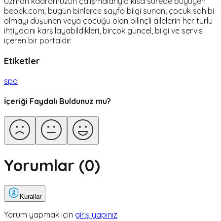
Uzman kadromuzun çalışmalarıyla kısa sürede büyüyen
bebek.com; bugün binlerce sayfa bilgi sunan, çocuk sahibi
olmayı düşünen veya çocuğu olan bilinçli ailelerin her türlü
ihtiyacını karşılayabildikleri, birçok güncel, bilgi ve servis
içeren bir portaldır.
Etiketler
spa
İçeriği Faydalı Buldunuz mu?
Yorumlar (
0
)
Kurallar
Yorum yapmak için
giriş yapınız