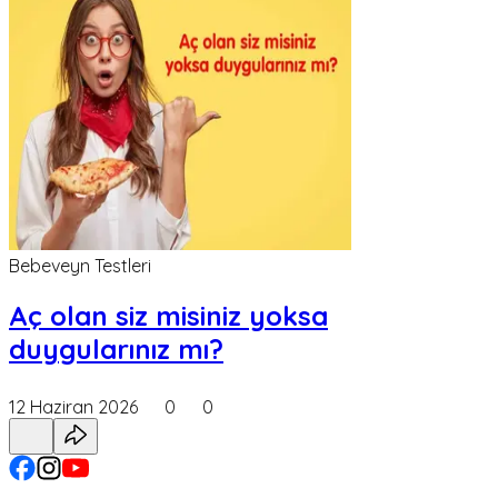
Bebeveyn Testleri
Aç olan siz misiniz yoksa
duygularınız mı?
12 Haziran 2026
0
0