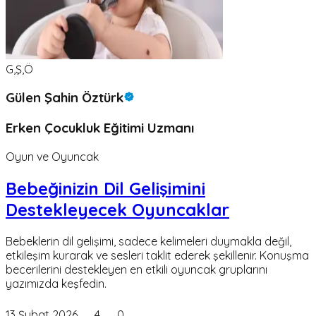
G,Ş,Ö
Gülen Şahin Öztürk
Erken Çocukluk Eğitimi Uzmanı
Oyun ve Oyuncak
Bebeğinizin Dil Gelişimini
Destekleyecek Oyuncaklar
Bebeklerin dil gelişimi, sadece kelimeleri duymakla değil,
etkileşim kurarak ve sesleri taklit ederek şekillenir. Konuşma
becerilerini destekleyen en etkili oyuncak gruplarını
yazımızda keşfedin.
13 Şubat 2026
4
0