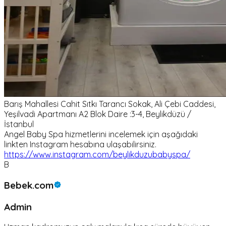
Barış Mahallesi Cahit Sıtkı Tarancı Sokak, Ali Çebi Caddesi,
Yeşilvadi Apartmanı A2 Blok Daire :3-4, Beylikdüzü /
İstanbul
Angel Baby Spa hizmetlerini incelemek için aşağıdaki
linkten Instagram hesabına ulaşabilirsiniz.
https://www.instagram.com/beylikduzubabyspa/
B
Bebek.com
Admin