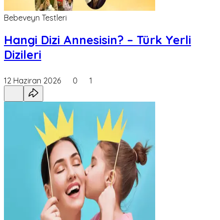
Bebeveyn Testleri
Hangi Dizi Annesisin? – Türk Yerli
Dizileri
12 Haziran 2026
0
1