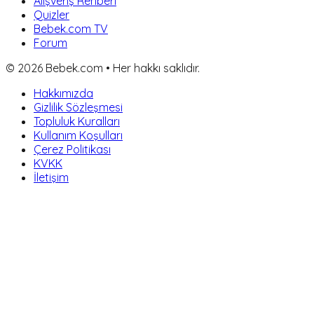
Alışveriş Rehberi
Quizler
Bebek.com TV
Forum
©
2026
Bebek.com • Her hakkı saklıdır.
Hakkımızda
Gizlilik Sözleşmesi
Topluluk Kuralları
Kullanım Koşulları
Çerez Politikası
KVKK
İletişim