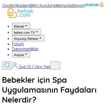
Quizler
Akademi
Bilim Kurulu
Hakkımızda
İletişim
Makale
bebek.com TV
Alışveriş Rehberi
Forum
Danışmanlıklar
Araçlar
Üye Ol / Giriş Yap
Bebekler için Spa
Uygulamasının Faydaları
Nelerdir?