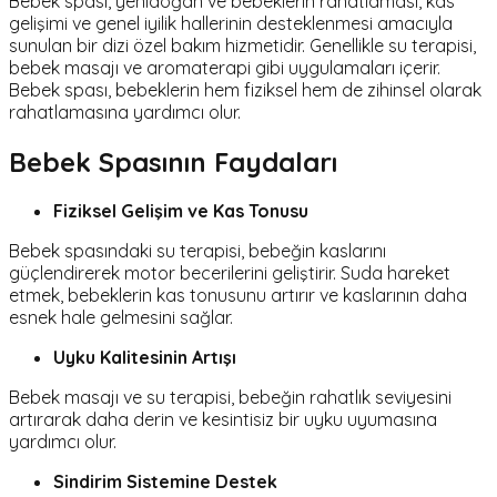
Bebek spası, yenidoğan ve bebeklerin rahatlaması, kas
gelişimi ve genel iyilik hallerinin desteklenmesi amacıyla
sunulan bir dizi özel bakım hizmetidir. Genellikle su terapisi,
bebek masajı ve aromaterapi gibi uygulamaları içerir.
Bebek spası, bebeklerin hem fiziksel hem de zihinsel olarak
rahatlamasına yardımcı olur.
Bebek Spasının Faydaları
Fiziksel Gelişim ve Kas Tonusu
Bebek spasındaki su terapisi, bebeğin kaslarını
güçlendirerek motor becerilerini geliştirir. Suda hareket
etmek, bebeklerin kas tonusunu artırır ve kaslarının daha
esnek hale gelmesini sağlar.
Uyku Kalitesinin Artışı
Bebek masajı ve su terapisi, bebeğin rahatlık seviyesini
artırarak daha derin ve kesintisiz bir uyku uyumasına
yardımcı olur.
Sindirim Sistemine Destek