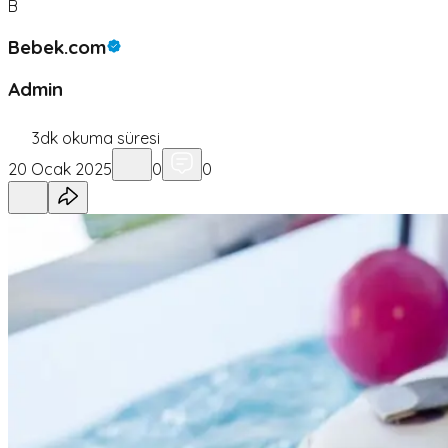
B
Bebek.com
Admin
3
dk okuma süresi
20 Ocak 2025
0
0