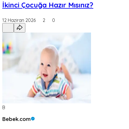
İkinci Çocuğa Hazır Mısınız?
12 Haziran 2026
2
0
B
Bebek.com