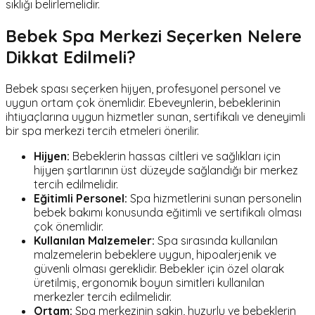
sıklığı belirlemelidir.
Bebek Spa Merkezi Seçerken Nelere
Dikkat Edilmeli?
Bebek spası seçerken hijyen, profesyonel personel ve
uygun ortam çok önemlidir. Ebeveynlerin, bebeklerinin
ihtiyaçlarına uygun hizmetler sunan, sertifikalı ve deneyimli
bir spa merkezi tercih etmeleri önerilir.
Hijyen:
Bebeklerin hassas ciltleri ve sağlıkları için
hijyen şartlarının üst düzeyde sağlandığı bir merkez
tercih edilmelidir.
Eğitimli Personel:
Spa hizmetlerini sunan personelin
bebek bakımı konusunda eğitimli ve sertifikalı olması
çok önemlidir.
Kullanılan Malzemeler:
Spa sırasında kullanılan
malzemelerin bebeklere uygun, hipoalerjenik ve
güvenli olması gereklidir. Bebekler için özel olarak
üretilmiş, ergonomik boyun simitleri kullanılan
merkezler tercih edilmelidir.
Ortam:
Spa merkezinin sakin, huzurlu ve bebeklerin