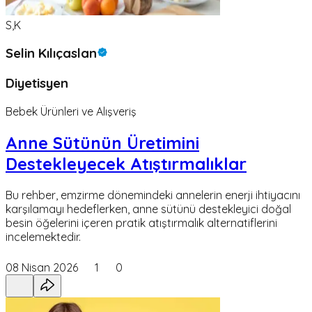
S,K
Selin Kılıçaslan
Diyetisyen
Bebek Ürünleri ve Alışveriş
Anne Sütünün Üretimini
Destekleyecek Atıştırmalıklar
Bu rehber, emzirme dönemindeki annelerin enerji ihtiyacını
karşılamayı hedeflerken, anne sütünü destekleyici doğal
besin öğelerini içeren pratik atıştırmalık alternatiflerini
incelemektedir.
08 Nisan 2026
1
0