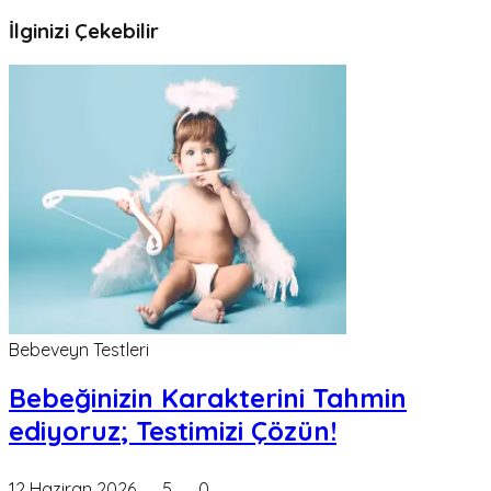
İlginizi Çekebilir
Bebeveyn Testleri
Bebeğinizin Karakterini Tahmin
ediyoruz; Testimizi Çözün!
12 Haziran 2026
5
0