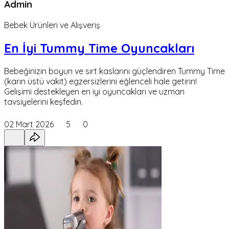
Admin
Bebek Ürünleri ve Alışveriş
En İyi Tummy Time Oyuncakları
Bebeğinizin boyun ve sırt kaslarını güçlendiren Tummy Time
(karın üstü vakit) egzersizlerini eğlenceli hale getirin!
Gelişimi destekleyen en iyi oyuncakları ve uzman
tavsiyelerini keşfedin.
02 Mart 2026
5
0