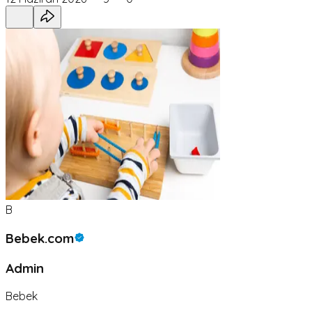
B
Bebek.com
Admin
Bebek