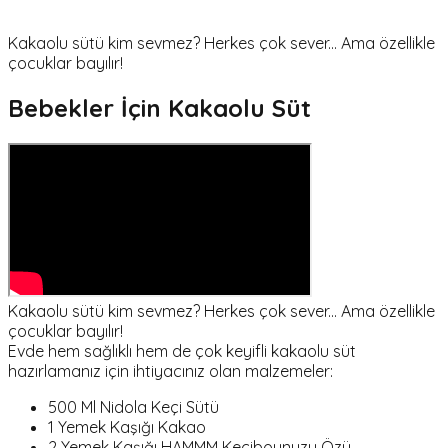
Kakaolu sütü kim sevmez? Herkes çok sever... Ama özellikle
çocuklar bayılır!
Bebekler İçin Kakaolu Süt
Kakaolu sütü kim sevmez? Herkes çok sever... Ama özellikle
çocuklar bayılır!
Evde hem sağlıklı hem de çok keyifli kakaolu süt
hazırlamanız için ihtiyacınız olan malzemeler:
500 Ml Nidola Keçi Sütü
1 Yemek Kaşığı Kakao
2 Yemek Kaşığı HAMMM Keçiboynuzu Özü