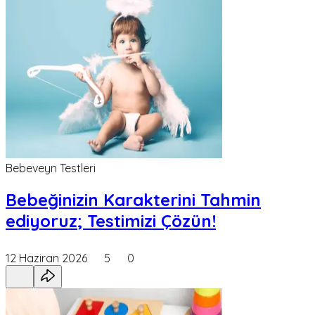
Bebeveyn Testleri
Bebeğinizin Karakterini Tahmin
ediyoruz; Testimizi Çözün!
12 Haziran 2026
5
0