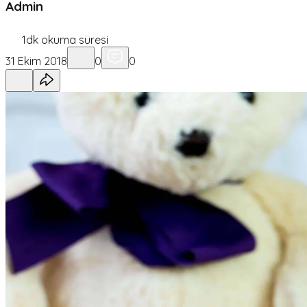
Admin
1
dk okuma süresi
31 Ekim 2018
0
0