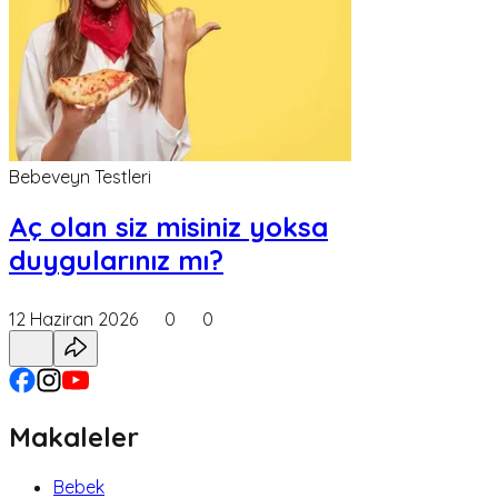
Bebeveyn Testleri
Aç olan siz misiniz yoksa
duygularınız mı?
12 Haziran 2026
0
0
Makaleler
Bebek