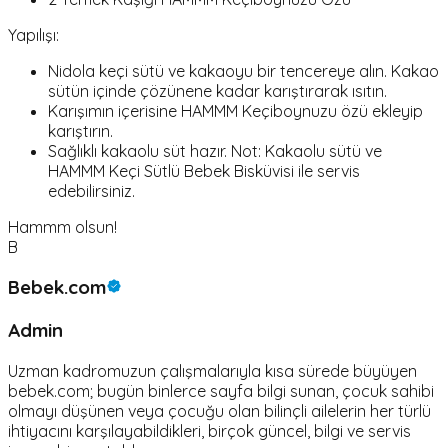
Yapılışı:
Nidola keçi sütü ve kakaoyu bir tencereye alın. Kakao
sütün içinde çözünene kadar karıştırarak ısıtın.
Karışımın içerisine HAMMM Keçiboynuzu özü ekleyip
karıştırın.
Sağlıklı kakaolu süt hazır. Not: Kakaolu sütü ve
HAMMM Keçi Sütlü Bebek Bisküvisi ile servis
edebilirsiniz.
Hammm olsun!
B
Bebek.com
Admin
Uzman kadromuzun çalışmalarıyla kısa sürede büyüyen
bebek.com; bugün binlerce sayfa bilgi sunan, çocuk sahibi
olmayı düşünen veya çocuğu olan bilinçli ailelerin her türlü
ihtiyacını karşılayabildikleri, birçok güncel, bilgi ve servis