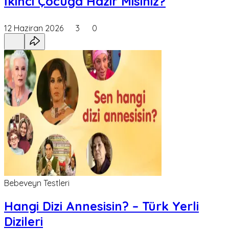
İkinci Çocuğa Hazır Mısınız?
12 Haziran 2026
3
0
Bebeveyn Testleri
Hangi Dizi Annesisin? – Türk Yerli
Dizileri