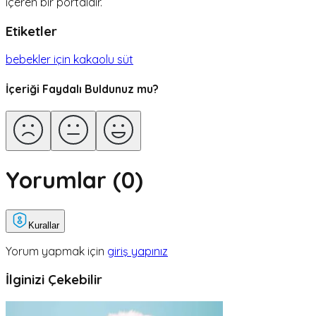
içeren bir portaldır.
Etiketler
bebekler için kakaolu süt
İçeriği Faydalı Buldunuz mu?
Yorumlar (
0
)
Kurallar
Yorum yapmak için
giriş yapınız
İlginizi Çekebilir