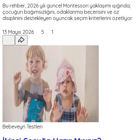
Bu rehber, 2026 yılı güncel Montessori yaklaşımı ışığında;
çocuğun bağımsızlığını, odaklanma becerisini ve öz
disiplinini destekleyen oyuncak seçim kriterlerini özetliyor.
13 Mayıs 2026
5
1
Bebeveyn Testleri