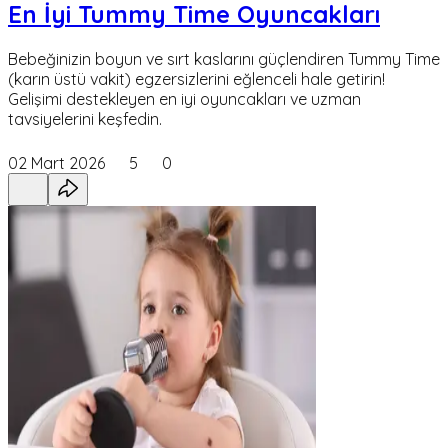
En İyi Tummy Time Oyuncakları
Bebeğinizin boyun ve sırt kaslarını güçlendiren Tummy Time
(karın üstü vakit) egzersizlerini eğlenceli hale getirin!
Gelişimi destekleyen en iyi oyuncakları ve uzman
tavsiyelerini keşfedin.
02 Mart 2026
5
0