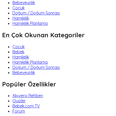
Bebeveynlik
Çocuk
Doğum / Doğum Sonrası
Hamilelik
Hamilelik Planlama
En Çok Okunan Kategoriler
Çocuk
Bebek
Hamilelik
Hamilelik Planlama
Doğum / Doğum Sonrası
Bebeveynlik
Popüler Özellikler
Alışveriş Rehberi
Quizler
Bebek.com TV
Forum