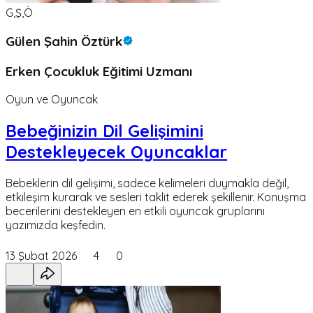
G,Ş,Ö
Gülen Şahin Öztürk
Erken Çocukluk Eğitimi Uzmanı
Oyun ve Oyuncak
Bebeğinizin Dil Gelişimini
Destekleyecek Oyuncaklar
Bebeklerin dil gelişimi, sadece kelimeleri duymakla değil,
etkileşim kurarak ve sesleri taklit ederek şekillenir. Konuşma
becerilerini destekleyen en etkili oyuncak gruplarını
yazımızda keşfedin.
13 Şubat 2026
4
0