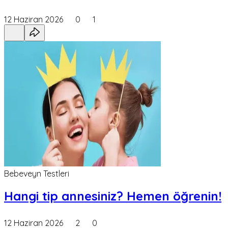
12 Haziran 2026
0
1
Bebeveyn Testleri
Hangi tip annesiniz? Hemen öğrenin!
12 Haziran 2026
2
0