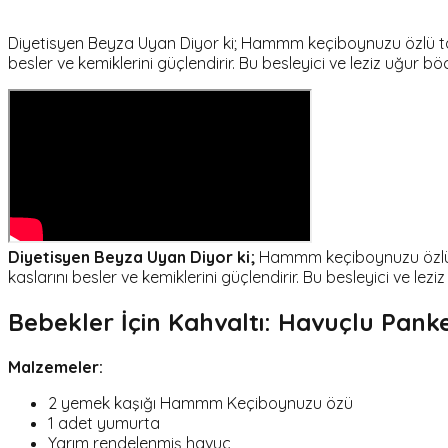
Diyetisyen Beyza Uyan Diyor ki; Hammm keçiboynuzu özlü ta
besler ve kemiklerini güçlendirir. Bu besleyici ve leziz uğur bö
Diyetisyen Beyza Uyan Diyor ki;
Hammm keçiboynuzu özlü t
kaslarını besler ve kemiklerini güçlendirir. Bu besleyici ve lez
Bebekler İçin Kahvaltı: Havuçlu Panke
Malzemeler:
2 yemek kaşığı Hammm Keçiboynuzu özü
1 adet yumurta
Yarım rendelenmiş havuç