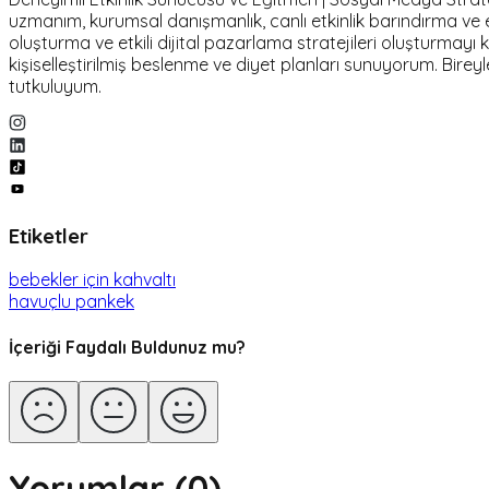
uzmanım, kurumsal danışmanlık, canlı etkinlik barındırma 
oluşturma ve etkili dijital pazarlama stratejileri oluşturmayı
kişiselleştirilmiş beslenme ve diyet planları sunuyorum. Birey
tutkuluyum.
Etiketler
bebekler için kahvaltı
havuçlu pankek
İçeriği Faydalı Buldunuz mu?
Yorumlar (
0
)