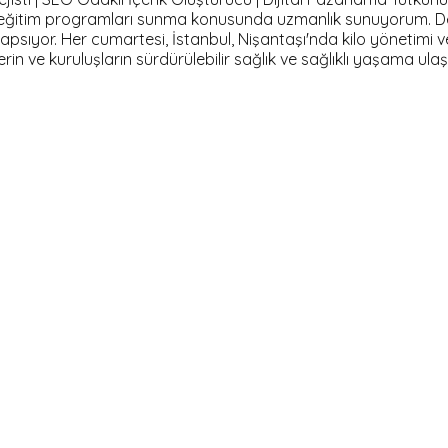
ve eğitim programları sunma konusunda uzmanlık sunuyorum. D
 kapsıyor. Her cumartesi, İstanbul, Nişantaşı'nda kilo yönetimi 
lerin ve kuruluşların sürdürülebilir sağlık ve sağlıklı yaşama 