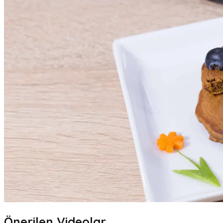
Önerilen Videolar