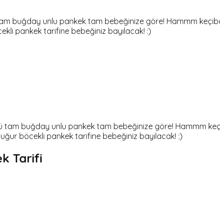
m buğday unlu pankek tam bebeğinize göre! Hammm keçiboynuz
cekli pankek tarifine bebeğiniz bayılacak! :)
am buğday unlu pankek tam bebeğinize göre! Hammm keçiboyn
iz uğur böcekli pankek tarifine bebeğiniz bayılacak! :)
k Tarifi