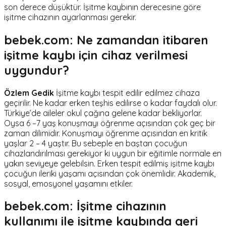
son derece düşüktür. İşitme kaybının derecesine göre
işitme cihazının ayarlanması gerekir.
bebek.com: Ne zamandan itibaren
işitme kaybı için cihaz verilmesi
uygundur?
Özlem Gedik
İşitme kaybı tespit edilir edilmez cihaza
geçirilir. Ne kadar erken teşhis edilirse o kadar faydalı olur.
Türkiye’de aileler okul çağına gelene kadar bekliyorlar.
Oysa 6 –7 yaş konuşmayı öğrenme açısından çok geç bir
zaman dilimidir. Konuşmayı öğrenme açısından en kritik
yaşlar 2 – 4 yaştır. Bu sebeple en baştan çocuğun
cihazlandırılması gerekiyor ki uygun bir eğitimle normale en
yakın seviyeye gelebilsin. Erken tespit edilmiş işitme kaybı
çocuğun ileriki yaşamı açısından çok önemlidir. Akademik,
sosyal, emosyonel yaşamını etkiler.
bebek.com: İşitme cihazının
kullanımı ile işitme kaybında geri