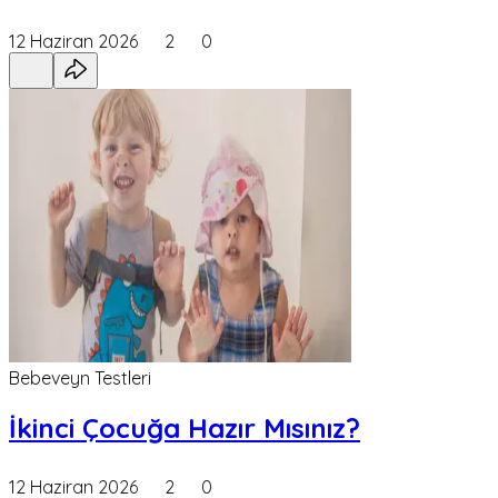
12 Haziran 2026
2
0
Bebeveyn Testleri
İkinci Çocuğa Hazır Mısınız?
12 Haziran 2026
2
0