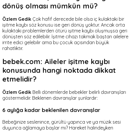
dönüş olması mümkün mü?
Özlem Gedik
Çok hafif derecede bile olsa iç kulaktaki bir
işitme kaybı söz konusu ise geri dönüş yoktur. Ancak orta
kulaktaki problemlerden ötürü işitme kaybı oluşmuşsa geri
dönüşten söz edilebilir. İşitme cihazı takmak baştan ailelere
irrite edici gelebilir ama bu çocuk açısından büyük
rahatlıktır.
bebek.com: Aileler işitme kaybı
konusunda hangi noktada dikkat
etmelidir?
Özlem Gedik
Belli dönemlerde bebekler belirli davranışları
göstermelidir. Beklenen davranışlar şunlardır:
6 aylığa kadar beklenilen davranışlar
Bebeğinize seslenince, gürültü yapınca ve ya müzik sesi
duyunca ağlamaya başlar mı? Hareket halindeyken