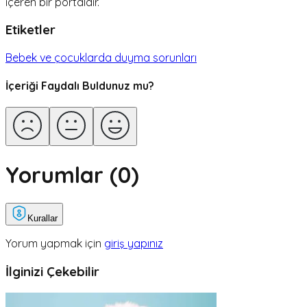
içeren bir portaldır.
Etiketler
Bebek ve çocuklarda duyma sorunları
İçeriği Faydalı Buldunuz mu?
Yorumlar (
0
)
Kurallar
Yorum yapmak için
giriş yapınız
İlginizi Çekebilir