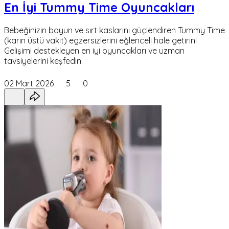
En İyi Tummy Time Oyuncakları
Bebeğinizin boyun ve sırt kaslarını güçlendiren Tummy Time
(karın üstü vakit) egzersizlerini eğlenceli hale getirin!
Gelişimi destekleyen en iyi oyuncakları ve uzman
tavsiyelerini keşfedin.
02 Mart 2026
5
0