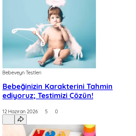
Bebeveyn Testleri
Bebeğinizin Karakterini Tahmin
ediyoruz; Testimizi Çözün!
12 Haziran 2026
5
0