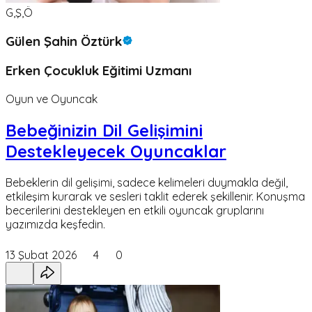
G,Ş,Ö
Gülen Şahin Öztürk
Erken Çocukluk Eğitimi Uzmanı
Oyun ve Oyuncak
Bebeğinizin Dil Gelişimini
Destekleyecek Oyuncaklar
Bebeklerin dil gelişimi, sadece kelimeleri duymakla değil,
etkileşim kurarak ve sesleri taklit ederek şekillenir. Konuşma
becerilerini destekleyen en etkili oyuncak gruplarını
yazımızda keşfedin.
13 Şubat 2026
4
0