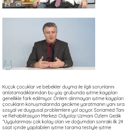
Küçük çocuklar ve bebekler duyma ile ilgili sorunlarını
anlatamadıklarından bu yaş grubunda işitme kayıpları
genellikle fark edilmiyor. Önlem alınmayan işitme kayıpları
çocukların konuşmalarında gecikme yaratmanın yanı sıra
sosyal ve duygusal problemlere yol açıyor. Sonamed Tanı
ve Rehabilitasyon Merkezi Odyoloji Uzmanı Özlem Gedik
“Uygulanması çok kolay olan ve doğumdan sonraki ilk 24
saat içinde yapılabilen işitme tarama testiyle işitme