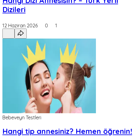
Hangi Dizi Annesisin? – Türk Yerli
Dizileri
12 Haziran 2026
0
1
Bebeveyn Testleri
Hangi tip annesiniz? Hemen öğrenin!