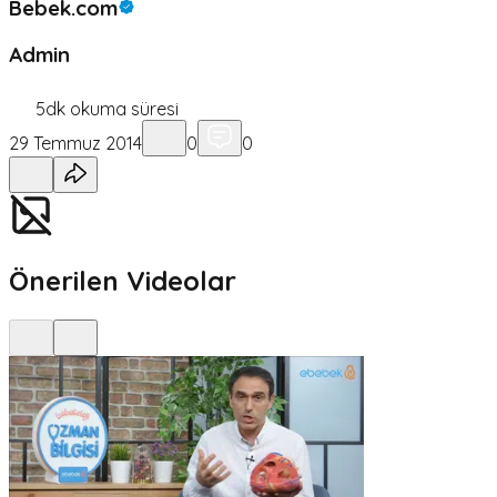
Bebek.com
Admin
5
dk okuma süresi
29 Temmuz 2014
0
0
Önerilen Videolar