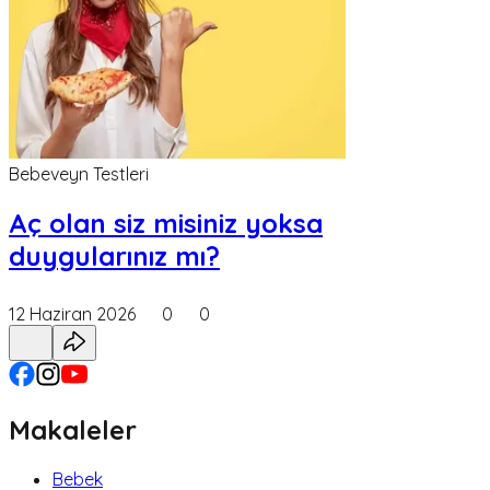
Bebeveyn Testleri
Aç olan siz misiniz yoksa
duygularınız mı?
12 Haziran 2026
0
0
Makaleler
Bebek