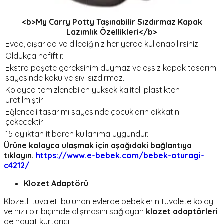
<b>My Carry Potty Taşınabilir Sızdırmaz Kapak
Lazımlık Özellikleri</b>
Evde, dışarıda ve dilediğiniz her yerde kullanabilirsiniz.
Oldukça hafiftir.
Ekstra poşete gereksinim duymaz ve eşsiz kapak tasarımı
sayesinde koku ve sıvı sızdırmaz.
Kolayca temizlenebilen yüksek kaliteli plastikten
üretilmiştir.
Eğlenceli tasarımı sayesinde çocukların dikkatini
çekecektir.
15 aylıktan itibaren kullanıma uygundur.
Ürüne kolayca ulaşmak için aşağıdaki bağlantıya
tıklayın.
https://www.e-bebek.com/bebek-oturagi-
c4212/
Klozet Adaptörü
Klozetli tuvaleti bulunan evlerde bebeklerin tuvalete kolay
ve hızlı bir biçimde alışmasını sağlayan
klozet adaptörleri
de hayat kurtarıcı!