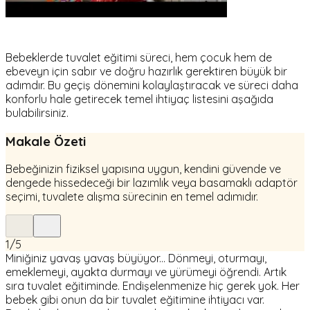
Bebeklerde tuvalet eğitimi süreci, hem çocuk hem de
ebeveyn için sabır ve doğru hazırlık gerektiren büyük bir
adımdır. Bu geçiş dönemini kolaylaştıracak ve süreci daha
konforlu hale getirecek temel ihtiyaç listesini aşağıda
bulabilirsiniz.
Makale Özeti
Bebeğinizin fiziksel yapısına uygun, kendini güvende ve
dengede hissedeceği bir lazımlık veya basamaklı adaptör
seçimi, tuvalete alışma sürecinin en temel adımıdır.
1
/
5
Miniğiniz yavaş yavaş büyüyor... Dönmeyi, oturmayı,
emeklemeyi, ayakta durmayı ve yürümeyi öğrendi. Artık
sıra tuvalet eğitiminde. Endişelenmenize hiç gerek yok. Her
bebek gibi onun da bir tuvalet eğitimine ihtiyacı var.