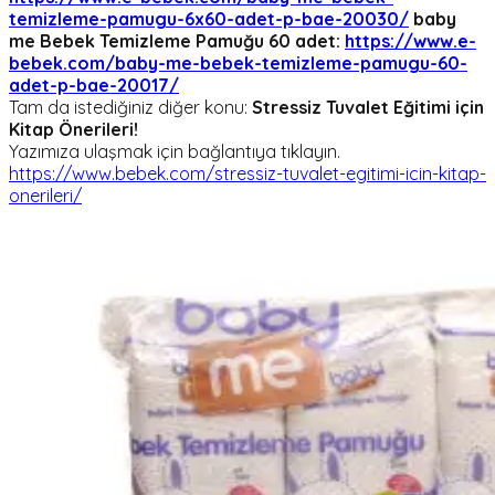
temizleme-pamugu-6x60-adet-p-bae-20030/
baby
me Bebek Temizleme Pamuğu 60 adet:
https://www.e-
bebek.com/baby-me-bebek-temizleme-pamugu-60-
adet-p-bae-20017/
Tam da istediğiniz diğer konu:
Stressiz Tuvalet Eğitimi için
Kitap Önerileri!
Yazımıza ulaşmak için bağlantıya tıklayın.
https://www.bebek.com/stressiz-tuvalet-egitimi-icin-kitap-
onerileri/