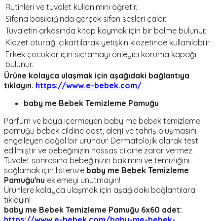
Rutinleri ve tuvalet kullanımını öğretir.
Sifona basıldığında gerçek sifon sesleri çalar.
Tuvaletin arkasında kitap koymak için bir bölme bulunur.
Klozet oturağı çıkartılarak yetişkin klozetinde kullanılabilir.
Erkek çocuklar için sıçramayı önleyici koruma kapağı
bulunur.
Ürüne kolayca ulaşmak için aşağıdaki bağlantıya
tıklayın.
https://www.e-bebek.com/
baby me Bebek Temizleme Pamuğu
Parfüm ve boya içermeyen baby me bebek temizleme
pamuğu bebek cildine dost, alerji ve tahriş oluşmasını
engelleyen doğal bir üründür. Dermatolojik olarak test
edilmiştir ve bebeğinizin hassas cildine zarar vermez.
Tuvalet sonrasına bebeğinizin bakımını ve temizliğini
sağlamak için listenize
baby me Bebek Temizleme
Pamuğu'nu
eklemeyi unutmayın!
Ürünlere kolayca ulaşmak için aşağıdaki bağlantılara
tıklayın!
baby me Bebek Temizleme Pamuğu 6x60 adet:
https://www.e-bebek.com/baby-me-bebek-