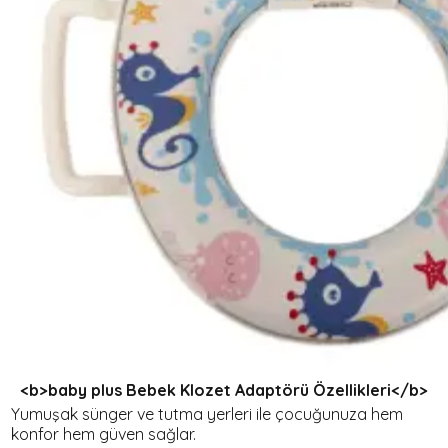
<b>baby plus Bebek Klozet Adaptörü Özellikleri</b>
Yumuşak sünger ve tutma yerleri ile çocuğunuza hem
konfor hem güven sağlar.