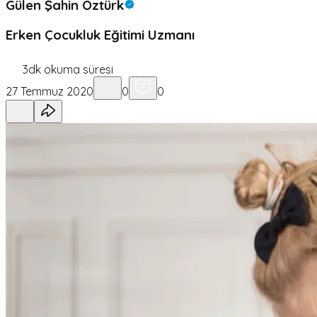
Gülen Şahin Öztürk
Erken Çocukluk Eğitimi Uzmanı
3
dk okuma süresi
27 Temmuz 2020
0
0