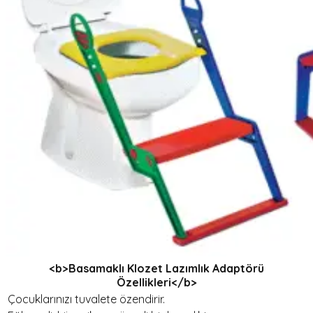
<b>Basamaklı Klozet Lazımlık Adaptörü
Özellikleri</b>
Çocuklarınızı tuvalete özendirir.