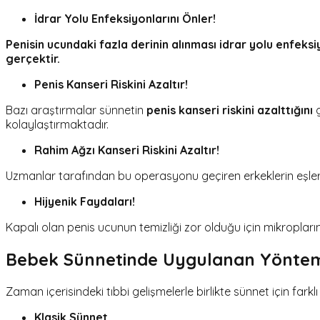
İdrar Yolu Enfeksiyonlarını Önler!
Penisin ucundaki fazla derinin alınması idrar yolu enfek
gerçektir.
Penis Kanseri Riskini Azaltır!
Bazı araştırmalar sünnetin
penis kanseri riskini azalttığını
g
kolaylaştırmaktadır.
Rahim Ağzı Kanseri Riskini Azaltır!
Uzmanlar tarafından bu operasyonu geçiren erkeklerin eşle
Hijyenik Faydaları!
Kapalı olan penis ucunun temizliği zor olduğu için mikropları
Bebek Sünnetinde Uygulanan Yönteml
Zaman içerisindeki tıbbi gelişmelerle birlikte sünnet için fa
Klasik Sünnet