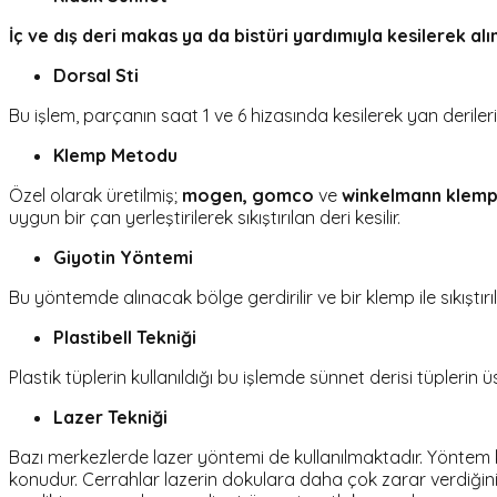
İç ve dış deri makas ya da bistüri yardımıyla kesilerek alın
Dorsal Sti
Bu işlem, parçanın saat 1 ve 6 hizasında kesilerek yan derilerin
Klemp Metodu
Özel olarak üretilmiş;
mogen, gomco
ve
winkelmann klemp
uygun bir çan yerleştirilerek sıkıştırılan deri kesilir.
Giyotin Yöntemi
Bu yöntemde alınacak bölge gerdirilir ve bir klemp ile sıkıştırı
Plastibell Tekniği
Plastik tüplerin kullanıldığı bu işlemde sünnet derisi tüplerin üs
Lazer Tekniği
Bazı merkezlerde lazer yöntemi de kullanılmaktadır. Yöntem ka
konudur. Cerrahlar lazerin dokulara daha çok zarar verdiği