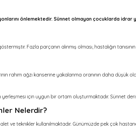
siyonlarını önlemektedir. Sünnet olmayan çocuklarda
idrar 
östermiştir. Fazla parçanın alınmış olması, hastalığın tanısı
rinin rahim ağzı kanserine yakalanma oranının daha düşük ol
n yerleşmesi için uygun bir ortam oluşturmaktadır. Sünnet deri
er Nelerdir?
rklı alet ve teknikler kullanılmaktadır. Günümüzde pek çok hast