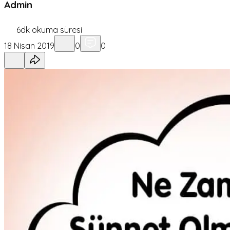
Admin
6
dk okuma süresi
18 Nisan 2019
0
0