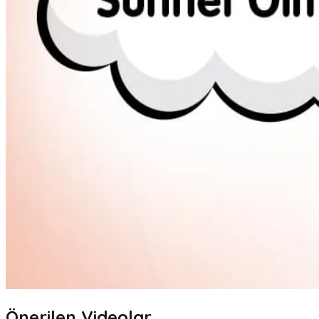
Önerilen Videolar