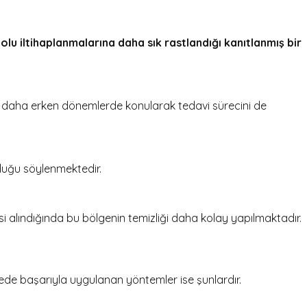
yolu iltihaplanmalarına
daha sık rastlandığı kanıtlanmış bir
nın daha erken dönemlerde konularak tedavi sürecini de
duğu söylenmektedir.
si alındığında bu bölgenin temizliği daha kolay yapılmaktadır.
anede başarıyla uygulanan yöntemler ise şunlardır.