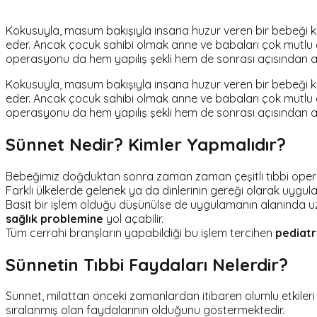
Kokusuyla, masum bakışıyla insana huzur veren bir bebeği kim
eder. Ancak çocuk sahibi olmak anne ve babaları çok mutlu e
operasyonu da hem yapılış şekli hem de sonrası açısından araş
Kokusuyla, masum bakışıyla insana huzur veren bir bebeği kim
eder. Ancak çocuk sahibi olmak anne ve babaları çok mutlu e
operasyonu da hem yapılış şekli hem de sonrası açısından araş
Sünnet Nedir? Kimler Yapmalıdır?
Bebeğimiz doğduktan sonra zaman zaman çeşitli tıbbi operasy
Farklı ülkelerde gelenek ya da dinlerinin gereği olarak uyg
Basit bir işlem olduğu düşünülse de uygulamanın alanında u
sağlık problemine
yol açabilir.
Tüm cerrahi branşların yapabildiği bu işlem tercihen
pediatr
Sünnetin Tıbbi Faydaları Nelerdir?
Sünnet, milattan önceki zamanlardan itibaren olumlu etkiler
sıralanmış olan faydalarının olduğunu göstermektedir.