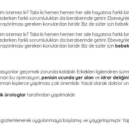
 istemez ki? Tabii ki hemen hemen her aile hayatına farklı bir
derken farklı sorumlulukları da beraberinde getirir. Ebeveynl
tırılması gereken konulardan biridir. Biz de sizler için bebek 
 istemez ki? Tabii ki hemen hemen her aile hayatına farklı bir
derken farklı sorumlulukları da beraberinde getirir. Ebeveynl
tırılması gereken konulardan biridir. Biz de sizler için
bebek
onlar geçirmek zorunda kalabilir. Erkekleri ilgilendiren sünn
ulanan bu operasyon,
penisin ucunda yer alan
ve
idrar deliği
zman kişilerce yapılması çok önemlidir. Yasal olarak doktor
ik ürologlar
tarafından yapılmalıdır.
i gözlemlenerek uygulanmaya başlamış ve yaygınlaşmıştır. Yapı