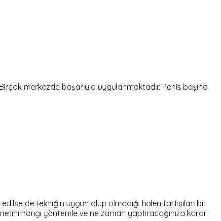
r. Birçok merkezde başarıyla uygulanmaktadır. Penis başına
edilse de tekniğin uygun olup olmadığı halen tartışılan bir
ünnetini hangi yöntemle ve ne zaman yaptıracağınıza karar