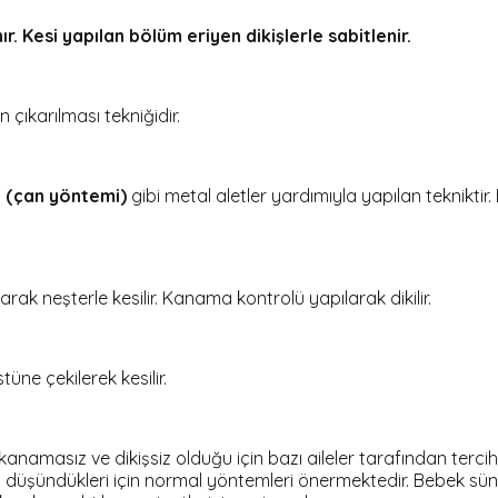
ır. Kesi yapılan bölüm eriyen dikişlerle sabitlenir.
 çıkarılması tekniğidir.
 (çan yöntemi)
gibi metal aletler yardımıyla yapılan teknikti
larak neşterle kesilir. Kanama kontrolü yapılarak dikilir.
tüne çekilerek kesilir.
namasız ve dikişsiz olduğu için bazı aileler tarafından tercih 
ni düşündükleri için normal yöntemleri önermektedir. Bebek s