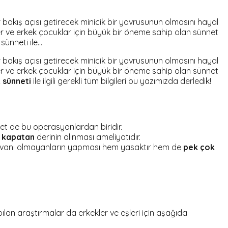
 bakış açısı getirecek minicik bir yavrusunun olmasını hayal
er ve erkek çocuklar için büyük bir öneme sahip olan sünnet
sünneti ile…
 bakış açısı getirecek minicik bir yavrusunun olmasını hayal
er ve erkek çocuklar için büyük bir öneme sahip olan sünnet
 sünneti
ile ilgili gerekli tüm bilgileri bu yazımızda derledik!
et de bu operasyonlardan biridir.
ni kapatan
derinin alınması ameliyatıdır.
 unvanı olmayanların yapması hem yasaktır hem de
pek çok
lan araştırmalar da erkekler ve eşleri için aşağıda