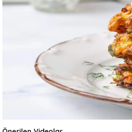
Önerilen Videolar