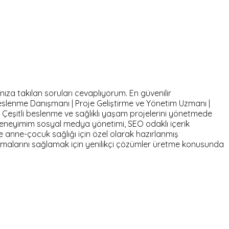
nıza takılan soruları cevaplıyorum. En güvenilir
eslenme Danışmanı | Proje Geliştirme ve Yönetim Uzmanı |
u Çeşitli beslenme ve sağlıklı yaşam projelerini yönetmede
eneyimim sosyal medya yönetimi, SEO odaklı içerik
ve anne-çocuk sağlığı için özel olarak hazırlanmış
ulaşmalarını sağlamak için yenilikçi çözümler üretme konusunda