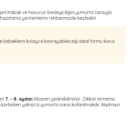
ın! Kabak ve havucun besleyiciliğini yumurta sarısıyla
ı hazırlama yöntemlerini rehberimizde keşfedin!
 bebeklerin kolayca kavrayabileceği ideal formu korur.
eri
7. – 8. aydan
itibaren yedirebilirsiniz.. Dikkat etmemiz
larken yalnızca yumurta sarısı kullanılmalıdır. Alışılmışın