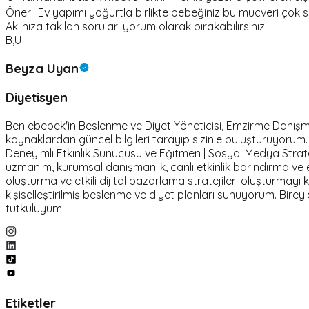
Öneri: Ev yapımı yoğurtla birlikte bebeğiniz bu mücveri çok 
Aklınıza takılan soruları yorum olarak bırakabilirsiniz.
B,U
Beyza Uyan
Diyetisyen
Ben ebebek'in Beslenme ve Diyet Yöneticisi, Emzirme Danışmanı 
kaynaklardan güncel bilgileri tarayıp sizinle buluşturuyoru
Deneyimli Etkinlik Sunucusu ve Eğitmen | Sosyal Medya Stratej
uzmanım, kurumsal danışmanlık, canlı etkinlik barındırma 
oluşturma ve etkili dijital pazarlama stratejileri oluşturmayı
kişiselleştirilmiş beslenme ve diyet planları sunuyorum. Birey
tutkuluyum.
Etiketler