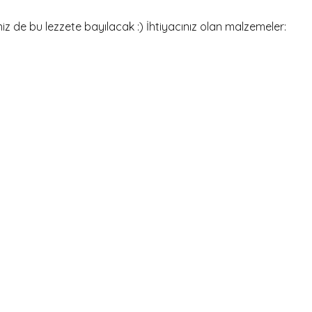
niz de bu lezzete bayılacak :) İhtiyacınız olan malzemeler: