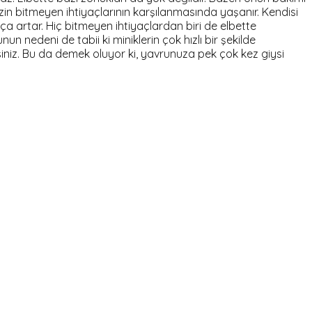
nizin bitmeyen ihtiyaçlarının karşılanmasında yaşanır. Kendisi
ça artar. Hiç bitmeyen ihtiyaçlardan biri de elbette
nun nedeni de tabii ki miniklerin çok hızlı bir şekilde
irsiniz. Bu da demek oluyor ki, yavrunuza pek çok kez giysi