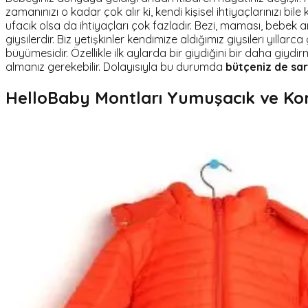
zamanınızı o kadar çok alır ki, kendi kişisel ihtiyaçlarınızı 
ufacık olsa da ihtiyaçları çok fazladır. Bezi, maması, bebek a
giysilerdir. Biz yetişkinler kendimize aldığımız giysileri yıllar
büyümesidir. Özellikle ilk aylarda bir giydiğini bir daha giyd
almanız gerekebilir. Dolayısıyla bu durumda
bütçeniz de sars
HelloBaby Montları Yumuşacık ve Konfo