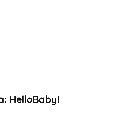
: HelloBaby!