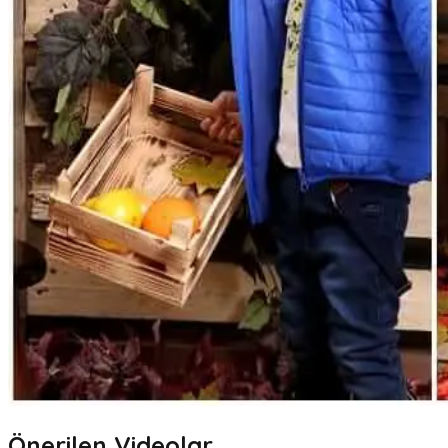
Önerilen Videolar