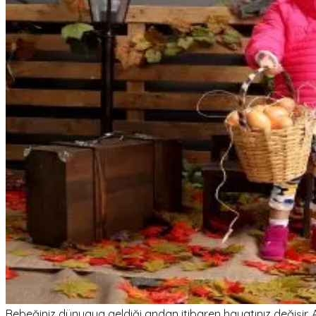
Bebeğiniz dünyaya geldiği andan itibaren hayatınız değişir. Ar