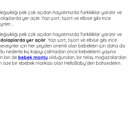
ğişikliği pek çok açıdan hayatımızda farklılıklar yaratır ve
aplarda yer açılır. Yazı şort, tişört ve elbise gibi ince
eynler…
ğişikliği pek çok açıdan hayatımızda farklılıklar yaratır ve
 dolaplarda yer açılır
. Yazı şort, tişört ve elbise gibi ince
eveynler için her şeyden önemli olan bebekleri için daha da
r. Bu nedenle kış kapıyı çalmadan önce bebeklerin yaşına
n biri de
bebek montu
olduğundan, bir telaş mağazalardan
n size bir ebebek markası olan HelloBaby’den bahsedelim.