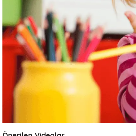
Önerilen Videolar