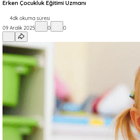
Erken Çocukluk Eğitimi Uzmanı
4
dk okuma süresi
09 Aralık 2025
0
0