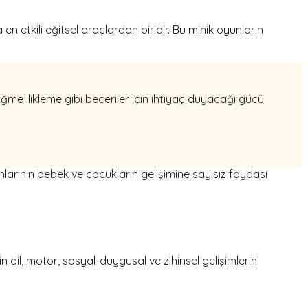
 etkili eğitsel araçlardan biridir. Bu minik oyunların
üğme ilikleme gibi beceriler için ihtiyaç duyacağı gücü
nlarının bebek ve çocukların gelişimine sayısız faydası
n dil, motor, sosyal-duygusal ve zihinsel gelişimlerini