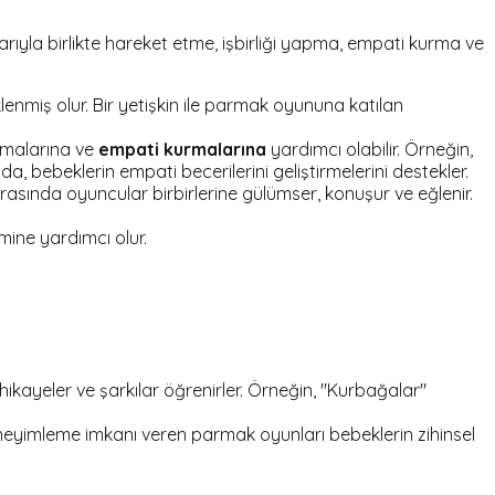
ıyla birlikte hareket etme, işbirliği yapma, empati kurma ve
klenmiş olur. Bir yetişkin ile parmak oyununa katılan
amalarına ve
empati kurmalarına
yardımcı olabilir. Örneğin,
bebeklerin empati becerilerini geliştirmelerini destekler.
rasında oyuncular birbirlerine gülümser, konuşur ve eğlenir.
mine yardımcı olur.
ikayeler ve şarkılar öğrenirler. Örneğin, "Kurbağalar"
eneyimleme imkanı veren parmak oyunları bebeklerin zihinsel