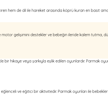
iren hem de dil ile hareket arasında köprü kuran en basit ama en
ce motor gelişimini destekler ve bebeğin ileride kalem tutma, d
le bir hikaye veya şarkıyla eşlik edilen oyunlardır. Parmak oyu
lenceli ve eğitici bir aktivitedir. Parmak oyunları ile bebekleri