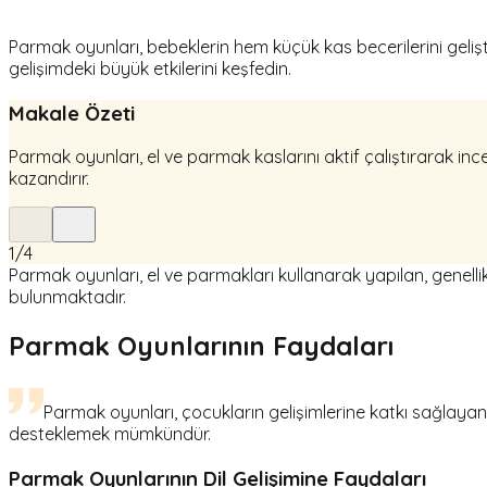
Parmak oyunları, bebeklerin hem küçük kas becerilerini gelişt
gelişimdeki büyük etkilerini keşfedin.
Makale Özeti
Parmak oyunları, el ve parmak kaslarını aktif çalıştırarak in
kazandırır.
1
/
4
Parmak oyunları, el ve parmakları kullanarak yapılan, genellik
bulunmaktadır.
Parmak Oyunlarının Faydaları
Parmak oyunları, çocukların gelişimlerine katkı sağlayan eğ
desteklemek mümkündür.
Parmak Oyunlarının Dil Gelişimine Faydaları