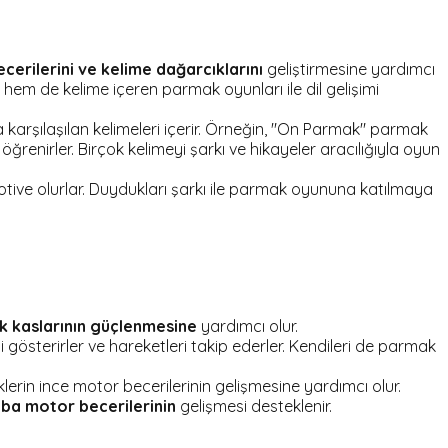
becerilerini ve kelime dağarcıklarını
geliştirmesine yardımcı
hem de kelime içeren parmak oyunları ile dil gelişimi
arşılaşılan kelimeleri içerir. Örneğin, "On Parmak" parmak
enirler. Birçok kelimeyi şarkı ve hikayeler aracılığıyla oyun
otive olurlar. Duydukları şarkı ile parmak oyununa katılmaya
k kaslarının güçlenmesine
yardımcı olur.
i gösterirler ve hareketleri takip ederler. Kendileri de parmak
klerin ince motor becerilerinin gelişmesine yardımcı olur.
ba motor becerilerinin
gelişmesi desteklenir.