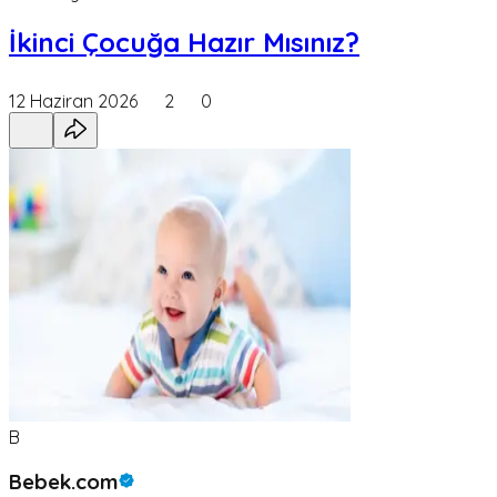
İkinci Çocuğa Hazır Mısınız?
12 Haziran 2026
2
0
B
Bebek.com