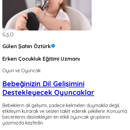
G,Ş,Ö
Gülen Şahin Öztürk
Erken Çocukluk Eğitimi Uzmanı
Oyun ve Oyuncak
Bebeğinizin Dil Gelişimini
Destekleyecek Oyuncaklar
Bebeklerin dil gelişimi, sadece kelimeleri duymakla değil,
etkileşim kurarak ve sesleri taklit ederek şekillenir. Konuşma
becerilerini destekleyen en etkili oyuncak gruplarını
yazımızda keşfedin.