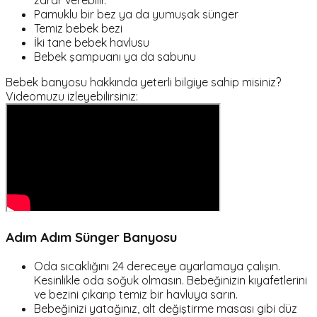
zarar verebilir.
Pamuklu bir bez ya da yumuşak sünger
Temiz bebek bezi
İki tane bebek havlusu
Bebek şampuanı ya da sabunu
Bebek banyosu hakkında yeterli bilgiye sahip misiniz?
Videomuzu izleyebilirsiniz:
Adım Adım Sünger Banyosu
Oda sıcaklığını 24 dereceye ayarlamaya çalışın.
Kesinlikle oda soğuk olmasın. Bebeğinizin kıyafetlerini
ve bezini çıkarıp temiz bir havluya sarın.
Bebeğinizi yatağınız, alt değiştirme masası gibi düz