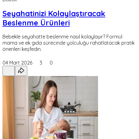
Seyahatinizi Kolaylaştıracak
Beslenme Ürünleri
Bebekle seyahatte beslenme nasıl kolaylaşır? Formül
mama ve ek gıda sürecinde yolculuğu rahatlatacak pratik
önerileri keşfedin.
04 Mart 2026
3
0