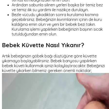
Ardından sabunla silinen yerleri başka bir temiz bez
ve temiz ılık su yardımı ile nazikçe durulayın.
Bezle vücudu yıkadıktan sonra kurulama kısmına
geçebilirsiniz. Bebeğinizin kıvrımlarının içinin de kuru
kaldığına emin olun ve yeni bir bebek bezi takın.
Kurulama işlemi yapılırken bebeğinizin başının sıcak
tutulduğundan emin olun.
Bebek Küvette Nasıl Yıkanır?
Artık bebeğinizin göbek bağı düştüğüne göre küvette
yıkamaya başlayabilirsiniz. Bebek banyosu yapılırken
bebek küveti kullanmak işinizi kolaylaştıracaktır. Bebeğinizi
küvette yıkarken bilmeniz gereken önemli noktalar;