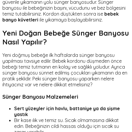
güvenle yıkamanın yolu sünger banyosudur. Sünger
banyosu ile bebeğinizin başını, vücudunu ve bez bölgesini
temiz tutabilirsiniz. Kordon düştükten sonra ise
bebek
banyo küvetleri
ile yıkamaya başlayabilirsiniz.
Yeni Doğan Bebeğe Sünger Banyosu
Nasıl Yapılır?
Yeni doğmuş bebeğe ilk haftalarda sünger banyosu
yapılması tavsiye edilir. Bebek kordonu düşmeden önce
bebeği temiz tutmanın en kolay ve sağlıklı yoludur. Ayrıca
sünger banyosu sünnet edilmiş çocukları yıkamanın da en
pratik şeklidir. Peki sünger banyosu yaparken nelere
ihtiyacınız var ve nelere dikkat etmelisiniz?
Sünger Banyosu Malzemeleri
Sert yüzeyler için havlu, battaniye ya da şişme
yastık
Bir kase ılık ve temiz su. Sıcak olmamasına dikkat
edin. Bebeğinizin cildi hassas olduğu için sıcak su