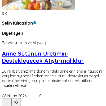
S,K
Selin Kılıçaslan
Diyetisyen
Bebek Ürünleri ve Alışveriş
Anne Sütünün Üretimini
Destekleyecek Atıştırmalıklar
Bu rehber, emzirme dönemindeki annelerin enerji ihtiyacını
karşılamayı hedeflerken, anne sütünü destekleyici doğal
besin öğelerini içeren pratik atıştırmalık alternatiflerini
incelemektedir.
08 Nisan 2026
1
0