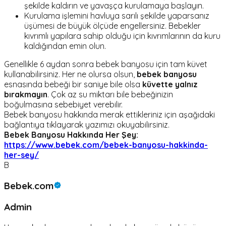
şekilde kaldırın ve yavaşça kurulamaya başlayın.
Kurulama işlemini havluya sarılı şekilde yaparsanız
üşümesi de büyük ölçüde engellersiniz. Bebekler
kıvrımlı yapılara sahip olduğu için kıvrımlarının da kuru
kaldığından emin olun.
Genellikle 6 aydan sonra bebek banyosu için tam küvet
kullanabilirsiniz. Her ne olursa olsun,
bebek banyosu
esnasında bebeği bir saniye bile olsa
küvette yalnız
bırakmayın
. Çok az su miktarı bile bebeğinizin
boğulmasına sebebiyet verebilir.
Bebek banyosu hakkında merak ettikleriniz için aşağıdaki
bağlantıya tıklayarak yazımızı okuyabilirsiniz.
Bebek Banyosu Hakkında Her Şey:
https://www.bebek.com/bebek-banyosu-hakkinda-
her-sey/
B
Bebek.com
Admin