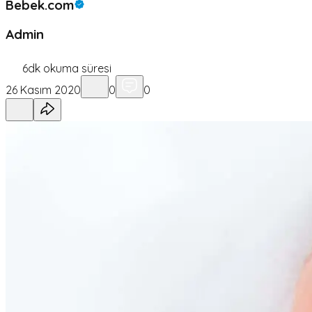
Bebek.com
Admin
6
dk okuma süresi
26 Kasım 2020
0
0