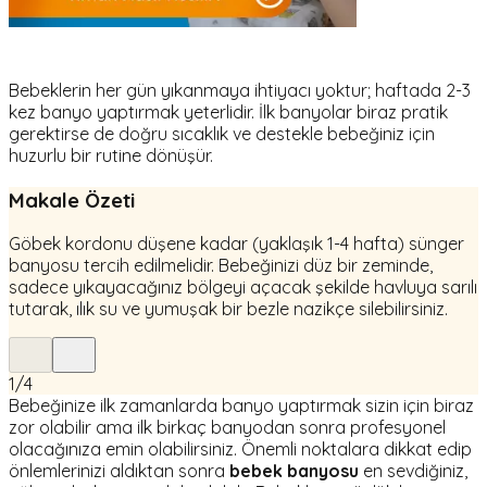
Bebeklerin her gün yıkanmaya ihtiyacı yoktur; haftada 2-3
kez banyo yaptırmak yeterlidir. İlk banyolar biraz pratik
gerektirse de doğru sıcaklık ve destekle bebeğiniz için
huzurlu bir rutine dönüşür.
Makale Özeti
Göbek kordonu düşene kadar (yaklaşık 1-4 hafta) sünger
banyosu tercih edilmelidir. Bebeğinizi düz bir zeminde,
sadece yıkayacağınız bölgeyi açacak şekilde havluya sarılı
tutarak, ılık su ve yumuşak bir bezle nazikçe silebilirsiniz.
1
/
4
Bebeğinize ilk zamanlarda banyo yaptırmak sizin için biraz
zor olabilir ama ilk birkaç banyodan sonra profesyonel
olacağınıza emin olabilirsiniz. Önemli noktalara dikkat edip
önlemlerinizi aldıktan sonra
bebek banyosu
en sevdiğiniz,