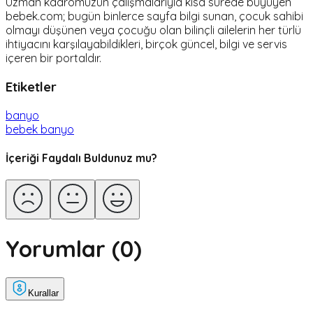
Uzman kadromuzun çalışmalarıyla kısa sürede büyüyen
bebek.com; bugün binlerce sayfa bilgi sunan, çocuk sahibi
olmayı düşünen veya çocuğu olan bilinçli ailelerin her türlü
ihtiyacını karşılayabildikleri, birçok güncel, bilgi ve servis
içeren bir portaldır.
Etiketler
banyo
bebek banyo
İçeriği Faydalı Buldunuz mu?
Yorumlar (
0
)
Kurallar