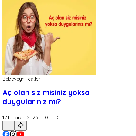
Bebeveyn Testleri
Aç olan siz misiniz yoksa
duygularınız mı?
12 Haziran 2026
0
0