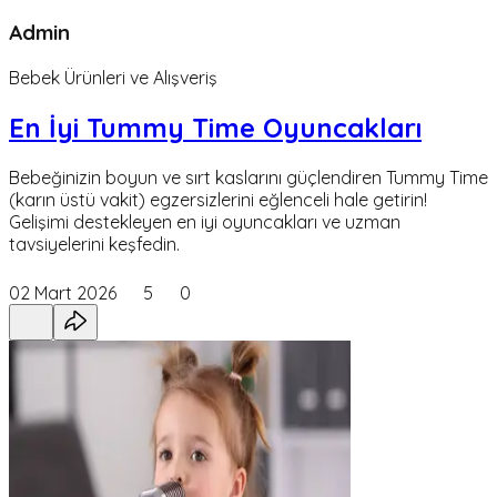
Admin
Bebek Ürünleri ve Alışveriş
En İyi Tummy Time Oyuncakları
Bebeğinizin boyun ve sırt kaslarını güçlendiren Tummy Time
(karın üstü vakit) egzersizlerini eğlenceli hale getirin!
Gelişimi destekleyen en iyi oyuncakları ve uzman
tavsiyelerini keşfedin.
02 Mart 2026
5
0