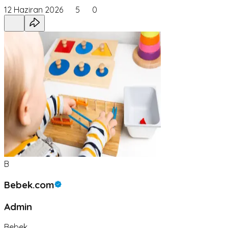
12 Haziran 2026
5
0
B
Bebek.com
Admin
Bebek