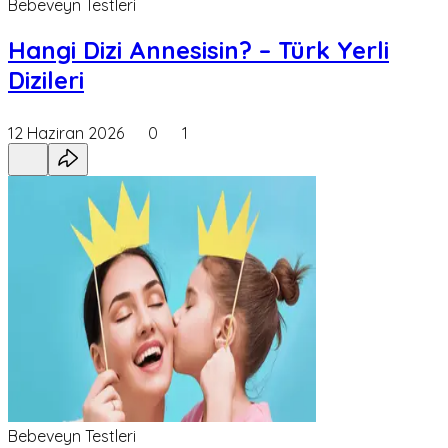
Bebeveyn Testleri
Hangi Dizi Annesisin? – Türk Yerli
Dizileri
12 Haziran 2026
0
1
Bebeveyn Testleri