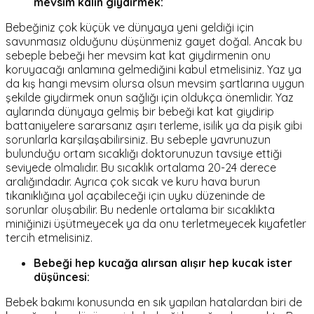
mevsim kalın giydirmek:
Bebeğiniz çok küçük ve dünyaya yeni geldiği için
savunmasız olduğunu düşünmeniz gayet doğal. Ancak bu
sebeple bebeği her mevsim kat kat giydirmenin onu
koruyacağı anlamına gelmediğini kabul etmelisiniz. Yaz ya
da kış hangi mevsim olursa olsun mevsim şartlarına uygun
şekilde giydirmek onun sağlığı için oldukça önemlidir. Yaz
aylarında dünyaya gelmiş bir bebeği kat kat giydirip
battaniyelere sararsanız aşırı terleme, isilik ya da pişik gibi
sorunlarla karşılaşabilirsiniz. Bu sebeple yavrunuzun
bulunduğu ortam sıcaklığı doktorunuzun tavsiye ettiği
seviyede olmalıdır. Bu sıcaklık ortalama 20-24 derece
aralığındadır. Ayrıca çok sıcak ve kuru hava burun
tıkanıklığına yol açabileceği için uyku düzeninde de
sorunlar oluşabilir. Bu nedenle ortalama bir sıcaklıkta
miniğinizi üşütmeyecek ya da onu terletmeyecek kıyafetler
tercih etmelisiniz.
Bebeği hep kucağa alırsan alışır hep kucak ister
düşüncesi:
Bebek bakımı konusunda en sık yapılan hatalardan biri de