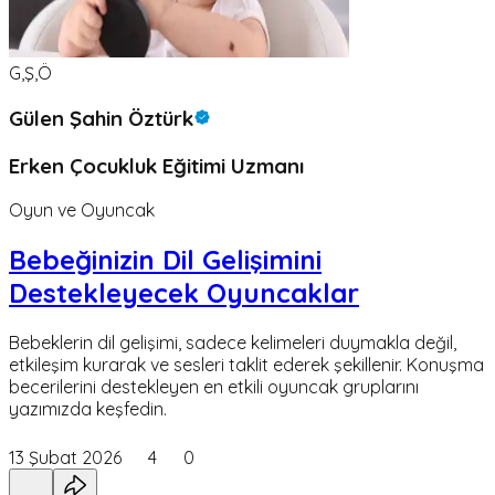
G,Ş,Ö
Gülen Şahin Öztürk
Erken Çocukluk Eğitimi Uzmanı
Oyun ve Oyuncak
Bebeğinizin Dil Gelişimini
Destekleyecek Oyuncaklar
Bebeklerin dil gelişimi, sadece kelimeleri duymakla değil,
etkileşim kurarak ve sesleri taklit ederek şekillenir. Konuşma
becerilerini destekleyen en etkili oyuncak gruplarını
yazımızda keşfedin.
13 Şubat 2026
4
0