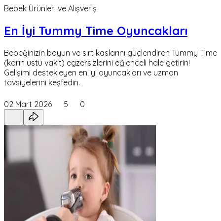
Bebek Ürünleri ve Alışveriş
En İyi Tummy Time Oyuncakları
Bebeğinizin boyun ve sırt kaslarını güçlendiren Tummy Time
(karın üstü vakit) egzersizlerini eğlenceli hale getirin!
Gelişimi destekleyen en iyi oyuncakları ve uzman
tavsiyelerini keşfedin.
02 Mart 2026
5
0