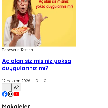
Bebeveyn Testleri
Aç olan siz misiniz yoksa
duygularınız mı?
12 Haziran 2026
0
0
Makaleler