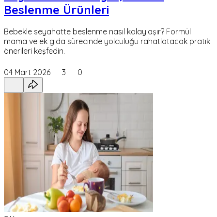
Beslenme Ürünleri
Bebekle seyahatte beslenme nasıl kolaylaşır? Formül
mama ve ek gıda sürecinde yolculuğu rahatlatacak pratik
önerileri keşfedin.
04 Mart 2026
3
0