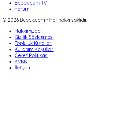
Bebek.com TV
Forum
©
2026
Bebek.com • Her hakkı saklıdır.
Hakkımızda
Gizlilik Sözleşmesi
Topluluk Kuralları
Kullanım Koşulları
Çerez Politikası
KVKK
İletişim