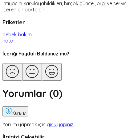
ihtiyacını karşılayabildikleri, birçok güncel, bilgi ve servis
içeren bir portaldır.
Etiketler
bebek bakımı
hata
İçeriği Faydalı Buldunuz mu?
Yorumlar (
0
)
Kurallar
Yorum yapmak için
giriş yapınız
İlginizi Çekebilir