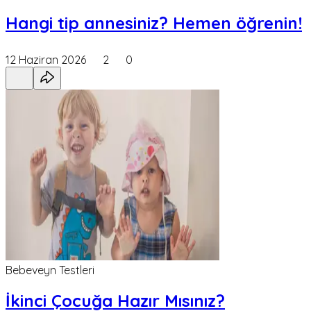
Hangi tip annesiniz? Hemen öğrenin!
12 Haziran 2026
2
0
Bebeveyn Testleri
İkinci Çocuğa Hazır Mısınız?