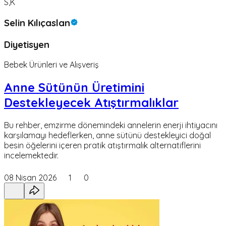
S,K
Selin Kılıçaslan
Diyetisyen
Bebek Ürünleri ve Alışveriş
Anne Sütünün Üretimini
Destekleyecek Atıştırmalıklar
Bu rehber, emzirme dönemindeki annelerin enerji ihtiyacını
karşılamayı hedeflerken, anne sütünü destekleyici doğal
besin öğelerini içeren pratik atıştırmalık alternatiflerini
incelemektedir.
08 Nisan 2026
1
0