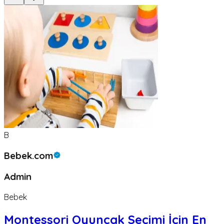
B
Bebek.com
Admin
Bebek
Montessori Oyuncak Seçimi İçin En