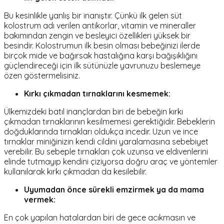
Bu kesinlikle yanlış bir inanıştır. Çünkü ilk gelen süt
kolostrum adı verilen antikorlar, vitamin ve mineraller
bakımından zengin ve besleyici özellikleri yüksek bir
besindir. Kolostrumun ilk besin olması bebeğinizi ilerde
birçok mide ve bağırsak hastalığına karşı bağışıklığını
güçlendireceği için ilk sütünüzle yavrunuzu beslemeye
özen göstermelisiniz.
Kırkı çıkmadan tırnaklarını kesmemek:
Ülkemizdeki batıl inançlardan biri de bebeğin kırkı
çıkmadan tırnaklarının kesilmemesi gerektiğidir. Bebeklerin
doğduklarında tırnakları oldukça incedir. Uzun ve ince
tırnaklar miniğinizin kendi cildini yaralamasına sebebiyet
verebilir. Bu sebeple tırnakları çok uzunsa ve eldivenlerini
elinde tutmayıp kendini çiziyorsa doğru araç ve yöntemler
kullanılarak kırkı çıkmadan da kesilebilir.
Uyumadan önce sürekli emzirmek ya da mama
vermek:
En çok yapılan hatalardan biri de gece acıkmasın ve