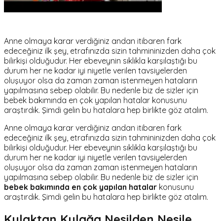
Anne olmaya karar verdiğiniz andan itibaren fark
edeceğiniz ilk şey, etrafınızda sizin tahmininizden daha çok
bilirkişi olduğudur. Her ebeveynin sıklıkla karşılaştığı bu
durum her ne kadar iyi niyetle verilen tavsiyelerden
oluşuyor olsa da zaman zaman istenmeyen hataların
yapılmasına sebep olabilir. Bu nedenle biz de sizler için
bebek bakımında en çok yapılan hatalar konusunu
araştırdık. Şimdi gelin bu hatalara hep birlikte göz atalım.
Anne olmaya karar verdiğiniz andan itibaren fark
edeceğiniz ilk şey, etrafınızda sizin tahmininizden daha çok
bilirkişi olduğudur. Her ebeveynin sıklıkla karşılaştığı bu
durum her ne kadar iyi niyetle verilen tavsiyelerden
oluşuyor olsa da zaman zaman istenmeyen hataların
yapılmasına sebep olabilir. Bu nedenle biz de sizler için
bebek bakımında en çok yapılan hatalar
konusunu
araştırdık. Şimdi gelin bu hatalara hep birlikte göz atalım.
Kulaktan Kulağa Nesilden Nesile