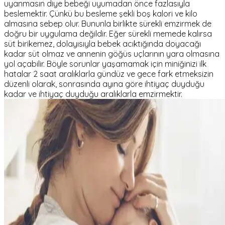
uyanmasın diye bebeği uyumadan önce fazlasıyla
beslemektir. Çünkü bu besleme şekli boş kalori ve kilo
almasına sebep olur. Bununla birlikte sürekli emzirmek de
doğru bir uygulama değildir. Eğer sürekli memede kalırsa
süt birikemez, dolayısıyla bebek acıktığında doyacağı
kadar süt olmaz ve annenin göğüs uçlarının yara olmasına
yol açabilir. Böyle sorunlar yaşamamak için miniğinizi ilk
hatalar 2 saat aralıklarla gündüz ve gece fark etmeksizin
düzenli olarak, sonrasında ayına göre ihtiyaç duyduğu
kadar ve ihtiyaç duyduğu aralıklarla emzirmektir.