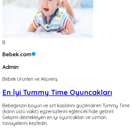
B
Bebek.com
Admin
Bebek Ürünleri ve Alışveriş
En İyi Tummy Time Oyuncakları
Bebeğinizin boyun ve sırt kaslarını güçlendiren Tummy Time
(karın üstü vakit) egzersizlerini eğlenceli hale getirin!
Gelişimi destekleyen en iyi oyuncakları ve uzman
tavsiyelerini keşfedin.