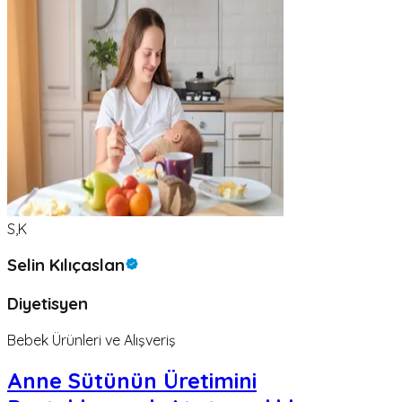
S,K
Selin Kılıçaslan
Diyetisyen
Bebek Ürünleri ve Alışveriş
Anne Sütünün Üretimini