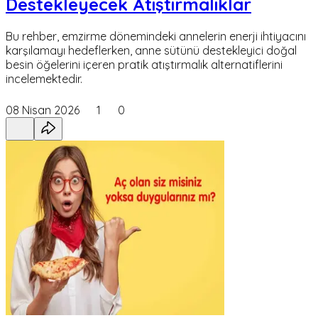
Destekleyecek Atıştırmalıklar
Bu rehber, emzirme dönemindeki annelerin enerji ihtiyacını
karşılamayı hedeflerken, anne sütünü destekleyici doğal
besin öğelerini içeren pratik atıştırmalık alternatiflerini
incelemektedir.
08 Nisan 2026
1
0