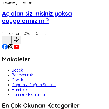
Bebeveyn Testleri
Aç olan siz misiniz yoksa
duygularınız mı?
12 Haziran 2026
0
0
Makaleler
Bebek
Bebeveynlik
Çocuk
Doğum / Doğum Sonrası
Hamilelik
Hamilelik Planlama
En Çok Okunan Kategoriler