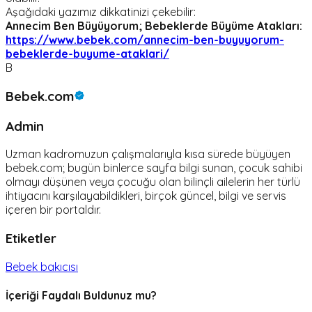
Aşağıdaki yazımız dikkatinizi çekebilir:
Annecim Ben Büyüyorum; Bebeklerde Büyüme Atakları:
https://www.bebek.com/annecim-ben-buyuyorum-
bebeklerde-buyume-ataklari/
B
Bebek.com
Admin
Uzman kadromuzun çalışmalarıyla kısa sürede büyüyen
bebek.com; bugün binlerce sayfa bilgi sunan, çocuk sahibi
olmayı düşünen veya çocuğu olan bilinçli ailelerin her türlü
ihtiyacını karşılayabildikleri, birçok güncel, bilgi ve servis
içeren bir portaldır.
Etiketler
Bebek bakıcısı
İçeriği Faydalı Buldunuz mu?