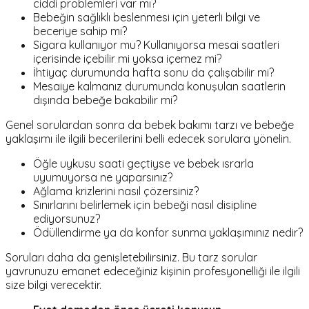
ciddi problemleri var mı?
Bebeğin sağlıklı beslenmesi için yeterli bilgi ve
beceriye sahip mi?
Sigara kullanıyor mu? Kullanıyorsa mesai saatleri
içerisinde içebilir mi yoksa içemez mi?
İhtiyaç durumunda hafta sonu da çalışabilir mi?
Mesaiye kalmanız durumunda konuşulan saatlerin
dışında bebeğe bakabilir mi?
Genel sorulardan sonra da bebek bakımı tarzı ve bebeğe
yaklaşımı ile ilgili becerilerini belli edecek sorulara yönelin.
Öğle uykusu saati geçtiyse ve bebek ısrarla
uyumuyorsa ne yaparsınız?
Ağlama krizlerini nasıl çözersiniz?
Sınırlarını belirlemek için bebeği nasıl disipline
ediyorsunuz?
Ödüllendirme ya da konfor sunma yaklaşımınız nedir?
Soruları daha da genişletebilirsiniz. Bu tarz sorular
yavrunuzu emanet edeceğiniz kişinin profesyonelliği ile ilgili
size bilgi verecektir.