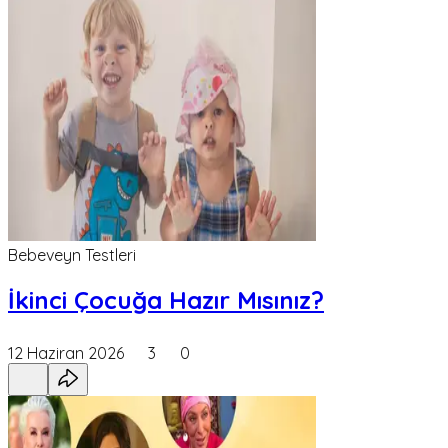
Bebeveyn Testleri
İkinci Çocuğa Hazır Mısınız?
12 Haziran 2026
3
0