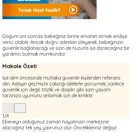
Doğum izni sonrası bebeğinizi birine emanet etmek endişe
verici olabilir. Ancak doğru adımları izleyerek, bebeğinizin
güvenle bağlanacağı ve sizin de huzurla işe döneceğiniz bir
yardımcı bulmak mümkündür.
Makale Özeti
İşe alım öncesinde mutlaka güvenilir kişilerden referans
alın. Adayın geçmişte çalıştığı ailelerle görüşmek, sadece
güvenlik için değil; titizlik ve disiplin gibi sizin yaşam
tarzınıza uyumunu anlamak için de kritiktir.
1
/
4
Ebeveyn olduğunuz zaman hayatınızın merkezine
alacağınız tek şey yavrunuz olur. Öncelikleriniz değişir.