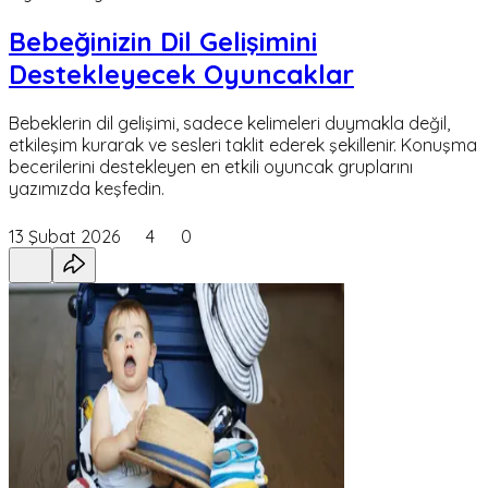
Bebeğinizin Dil Gelişimini
Destekleyecek Oyuncaklar
Bebeklerin dil gelişimi, sadece kelimeleri duymakla değil,
etkileşim kurarak ve sesleri taklit ederek şekillenir. Konuşma
becerilerini destekleyen en etkili oyuncak gruplarını
yazımızda keşfedin.
13 Şubat 2026
4
0