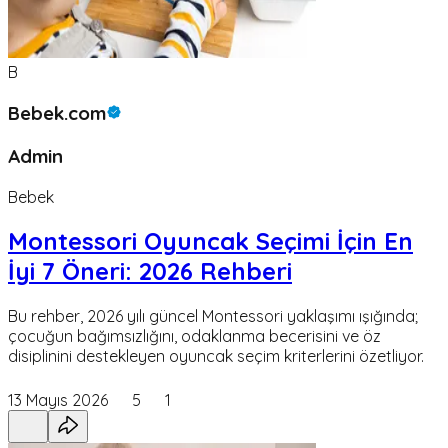
B
Bebek.com
Admin
Bebek
Montessori Oyuncak Seçimi İçin En
İyi 7 Öneri: 2026 Rehberi
Bu rehber, 2026 yılı güncel Montessori yaklaşımı ışığında;
çocuğun bağımsızlığını, odaklanma becerisini ve öz
disiplinini destekleyen oyuncak seçim kriterlerini özetliyor.
13 Mayıs 2026
5
1