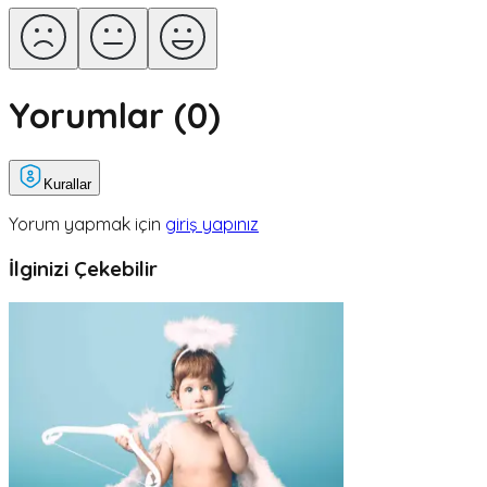
Yorumlar (
0
)
Kurallar
Yorum yapmak için
giriş yapınız
İlginizi Çekebilir