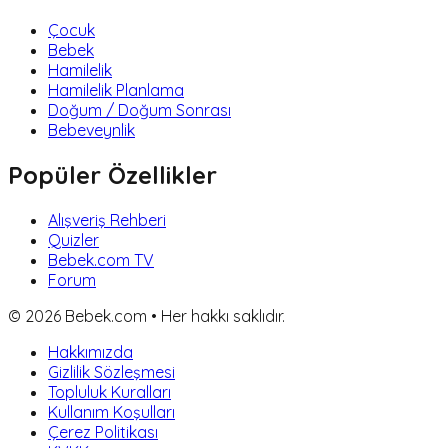
Çocuk
Bebek
Hamilelik
Hamilelik Planlama
Doğum / Doğum Sonrası
Bebeveynlik
Popüler Özellikler
Alışveriş Rehberi
Quizler
Bebek.com TV
Forum
©
2026
Bebek.com • Her hakkı saklıdır.
Hakkımızda
Gizlilik Sözleşmesi
Topluluk Kuralları
Kullanım Koşulları
Çerez Politikası