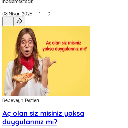
incelemektedir.
08 Nisan 2026
1
0
Bebeveyn Testleri
Aç olan siz misiniz yoksa
duygularınız mı?