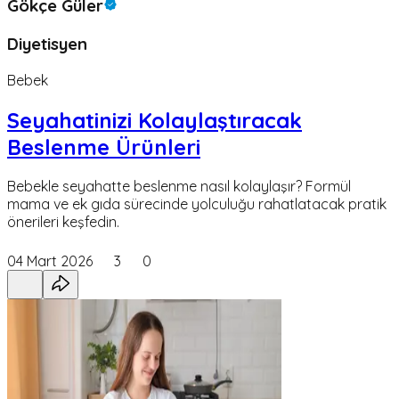
Gökçe Güler
Diyetisyen
Bebek
Seyahatinizi Kolaylaştıracak
Beslenme Ürünleri
Bebekle seyahatte beslenme nasıl kolaylaşır? Formül
mama ve ek gıda sürecinde yolculuğu rahatlatacak pratik
önerileri keşfedin.
04 Mart 2026
3
0