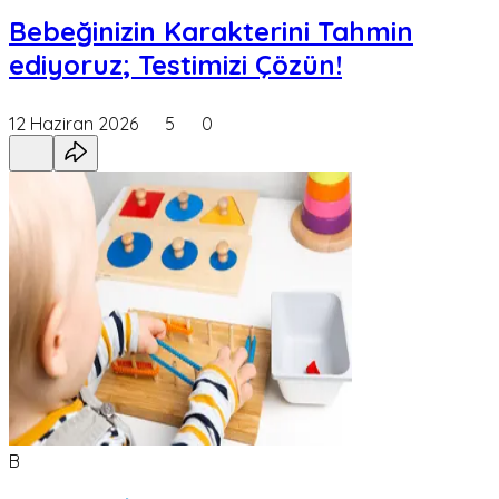
Bebeğinizin Karakterini Tahmin
ediyoruz; Testimizi Çözün!
12 Haziran 2026
5
0
B