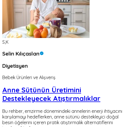
S,K
Selin Kılıçaslan
Diyetisyen
Bebek Ürünleri ve Alışveriş
Anne Sütünün Üretimini
Destekleyecek Atıştırmalıklar
Bu rehber, emzirme dönemindeki annelerin enerji ihtiyacını
karşılamayı hedeflerken, anne sütünü destekleyici doğal
besin öğelerini içeren pratik atıştırmalık alternatiflerini