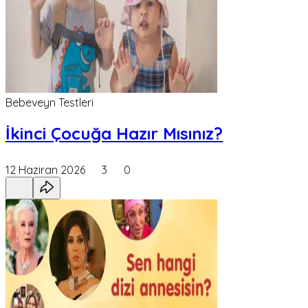
Bebeveyn Testleri
İkinci Çocuğa Hazır Mısınız?
12 Haziran 2026
3
0