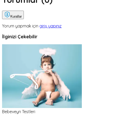
Kurallar
Yorum yapmak için
giriş yapınız
İlginizi Çekebilir
Bebeveyn Testleri