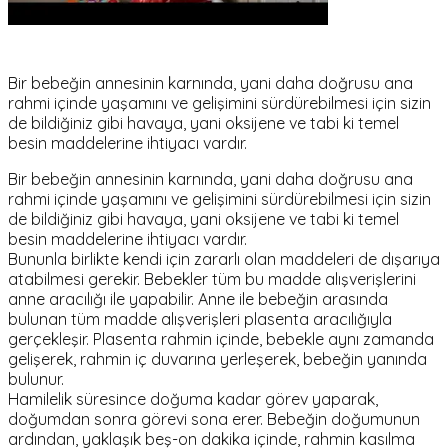
Bir bebeğin annesinin karnında, yani daha doğrusu ana
rahmi içinde yaşamını ve gelişimini sürdürebilmesi için sizin
de bildiğiniz gibi havaya, yani oksijene ve tabi ki temel
besin maddelerine ihtiyacı vardır.
Bir bebeğin annesinin karnında, yani daha doğrusu ana
rahmi içinde yaşamını ve gelişimini sürdürebilmesi için sizin
de bildiğiniz gibi havaya, yani oksijene ve tabi ki temel
besin maddelerine ihtiyacı vardır.
Bununla birlikte kendi için zararlı olan maddeleri de dışarıya
atabilmesi gerekir. Bebekler tüm bu madde alışverişlerini
anne aracılığı ile yapabilir. Anne ile bebeğin arasında
bulunan tüm madde alışverişleri plasenta aracılığıyla
gerçekleşir. Plasenta rahmin içinde, bebekle aynı zamanda
gelişerek, rahmin iç duvarına yerleşerek, bebeğin yanında
bulunur.
Hamilelik süresince doğuma kadar görev yaparak,
doğumdan sonra görevi sona erer. Bebeğin doğumunun
ardından, yaklaşık beş-on dakika içinde, rahmin kasılma