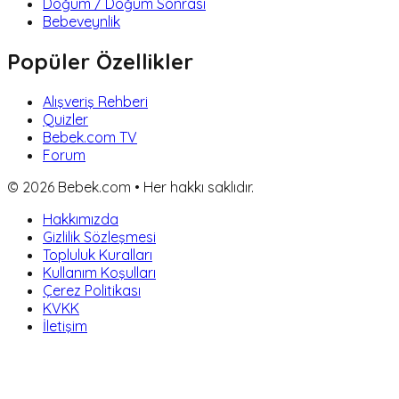
Doğum / Doğum Sonrası
Bebeveynlik
Popüler Özellikler
Alışveriş Rehberi
Quizler
Bebek.com TV
Forum
©
2026
Bebek.com • Her hakkı saklıdır.
Hakkımızda
Gizlilik Sözleşmesi
Topluluk Kuralları
Kullanım Koşulları
Çerez Politikası
KVKK
İletişim