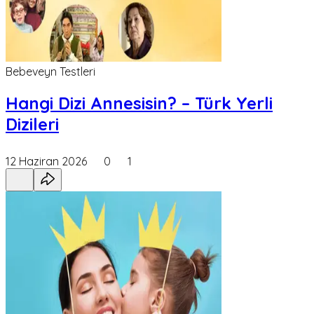
Bebeveyn Testleri
Hangi Dizi Annesisin? – Türk Yerli
Dizileri
12 Haziran 2026
0
1