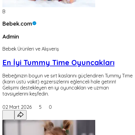
B
Bebek.com
Admin
Bebek Ürünleri ve Alışveriş
En İyi Tummy Time Oyuncakları
Bebeğinizin boyun ve sırt kaslarını güçlendiren Tummy Time
(karın üstü vakit) egzersizlerini eğlenceli hale getirin!
Gelişimi destekleyen en iyi oyuncakları ve uzman
tavsiyelerini keşfedin.
02 Mart 2026
5
0