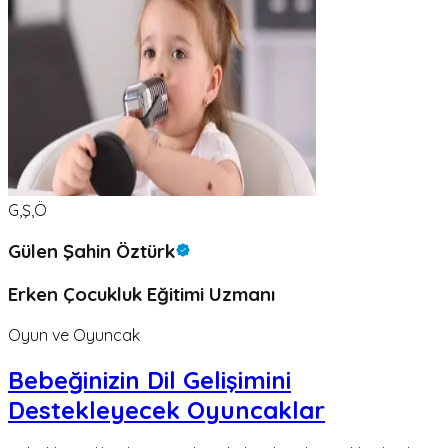
G,Ş,Ö
Gülen Şahin Öztürk
Erken Çocukluk Eğitimi Uzmanı
Oyun ve Oyuncak
Bebeğinizin Dil Gelişimini
Destekleyecek Oyuncaklar