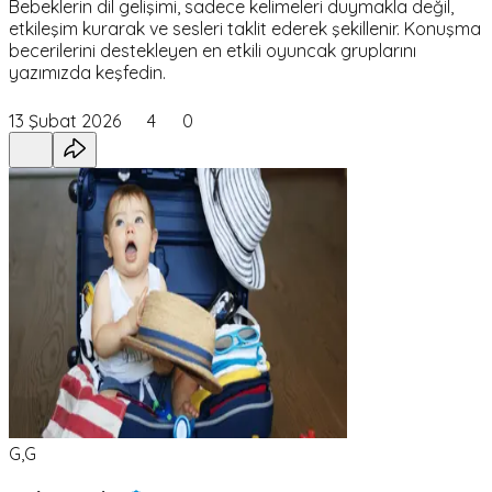
Bebeklerin dil gelişimi, sadece kelimeleri duymakla değil,
etkileşim kurarak ve sesleri taklit ederek şekillenir. Konuşma
becerilerini destekleyen en etkili oyuncak gruplarını
yazımızda keşfedin.
13 Şubat 2026
4
0
G,G