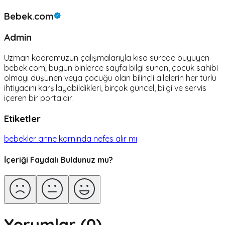
Bebek.com
Admin
Uzman kadromuzun çalışmalarıyla kısa sürede büyüyen
bebek.com; bugün binlerce sayfa bilgi sunan, çocuk sahibi
olmayı düşünen veya çocuğu olan bilinçli ailelerin her türlü
ihtiyacını karşılayabildikleri, birçok güncel, bilgi ve servis
içeren bir portaldır.
Etiketler
bebekler anne karnında nefes alır mı
İçeriği Faydalı Buldunuz mu?
Yorumlar (
0
)