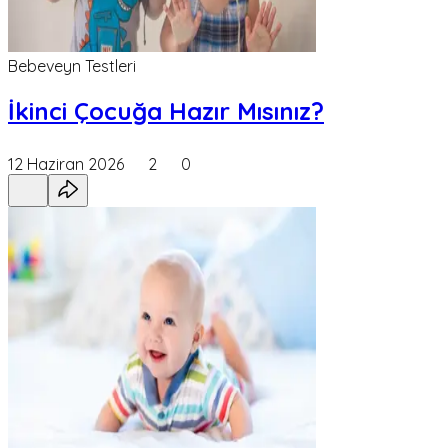
Bebeveyn Testleri
İkinci Çocuğa Hazır Mısınız?
12 Haziran 2026
2
0