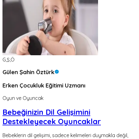
G,Ş,Ö
Gülen Şahin Öztürk
Erken Çocukluk Eğitimi Uzmanı
Oyun ve Oyuncak
Bebeğinizin Dil Gelişimini
Destekleyecek Oyuncaklar
Bebeklerin dil gelişimi, sadece kelimeleri duymakla değil,