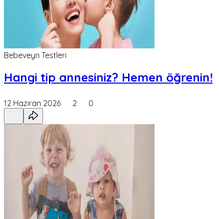
Bebeveyn Testleri
Hangi tip annesiniz? Hemen öğrenin!
12 Haziran 2026
2
0