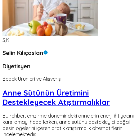
S,K
Selin Kılıçaslan
Diyetisyen
Bebek Ürünleri ve Alışveriş
Anne Sütünün Üretimini
Destekleyecek Atıştırmalıklar
Bu rehber, emzirme dönemindeki annelerin enerji ihtiyacını
karşılamayı hedeflerken, anne sütünü destekleyici doğal
besin öğelerini içeren pratik atıştırmalık alternatiflerini
incelemektedir.