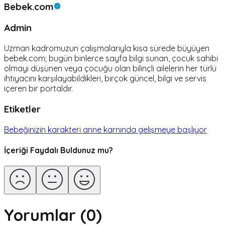
Bebek.com
Admin
Uzman kadromuzun çalışmalarıyla kısa sürede büyüyen
bebek.com; bugün binlerce sayfa bilgi sunan, çocuk sahibi
olmayı düşünen veya çocuğu olan bilinçli ailelerin her türlü
ihtiyacını karşılayabildikleri, birçok güncel, bilgi ve servis
içeren bir portaldır.
Etiketler
Bebeğinizin karakteri anne karnında gelişmeye başlıyor
İçeriği Faydalı Buldunuz mu?
Yorumlar (
0
)