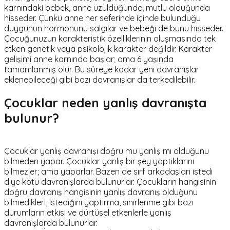
karnındaki bebek, anne üzüldüğünde, mutlu olduğunda
hisseder. Çünkü anne her seferinde içinde bulunduğu
duygunun hormonunu salgılar ve bebeği de bunu hisseder.
Çocuğunuzun karakteristik özelliklerinin oluşmasında tek
etken genetik veya psikolojik karakter değildir. Karakter
gelişimi anne karnında başlar; ama 6 yaşında
tamamlanmış olur. Bu süreye kadar yeni davranışlar
eklenebileceği gibi bazı davranışlar da terkedilebilir.
Çocuklar neden yanlış davranışta
bulunur?
Çocuklar yanlış davranışı doğru mu yanlış mı olduğunu
bilmeden yapar. Çocuklar yanlış bir şey yaptıklarını
bilmezler; ama yaparlar. Bazen de sırf arkadaşları istedi
diye kötü davranışlarda bulunurlar. Çocukların hangisinin
doğru davranış hangisinin yanlış davranış olduğunu
bilmedikleri, istediğini yaptırma, sinirlenme gibi bazı
durumların etkisi ve dürtüsel etkenlerle yanlış
davranışlarda bulunurlar.