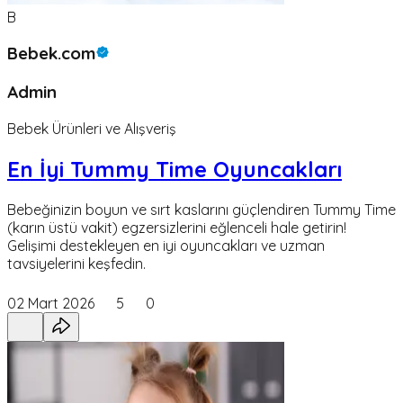
B
Bebek.com
Admin
Bebek Ürünleri ve Alışveriş
En İyi Tummy Time Oyuncakları
Bebeğinizin boyun ve sırt kaslarını güçlendiren Tummy Time
(karın üstü vakit) egzersizlerini eğlenceli hale getirin!
Gelişimi destekleyen en iyi oyuncakları ve uzman
tavsiyelerini keşfedin.
02 Mart 2026
5
0