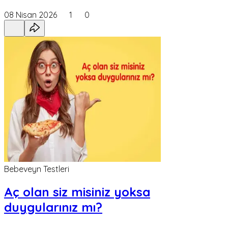
08 Nisan 2026
1
0
Bebeveyn Testleri
Aç olan siz misiniz yoksa
duygularınız mı?