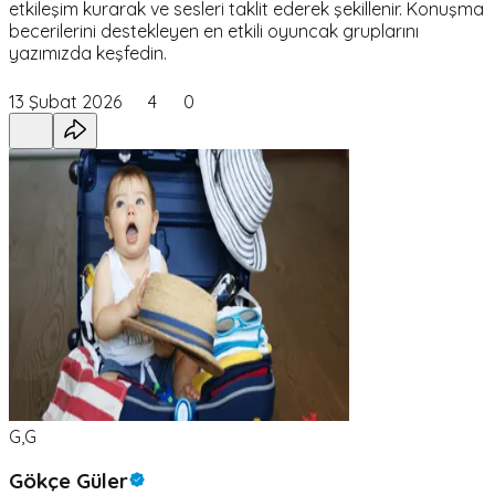
etkileşim kurarak ve sesleri taklit ederek şekillenir. Konuşma
becerilerini destekleyen en etkili oyuncak gruplarını
yazımızda keşfedin.
13 Şubat 2026
4
0
G,G
Gökçe Güler