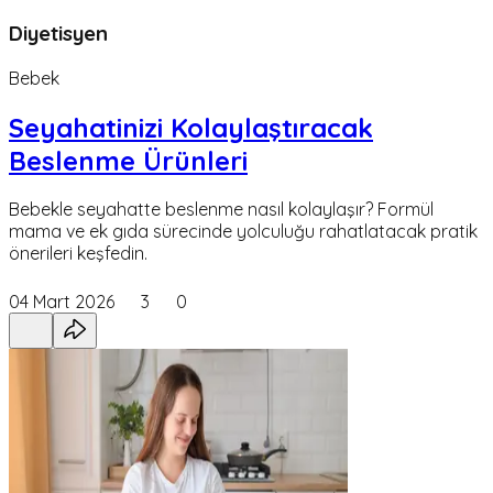
Diyetisyen
Bebek
Seyahatinizi Kolaylaştıracak
Beslenme Ürünleri
Bebekle seyahatte beslenme nasıl kolaylaşır? Formül
mama ve ek gıda sürecinde yolculuğu rahatlatacak pratik
önerileri keşfedin.
04 Mart 2026
3
0