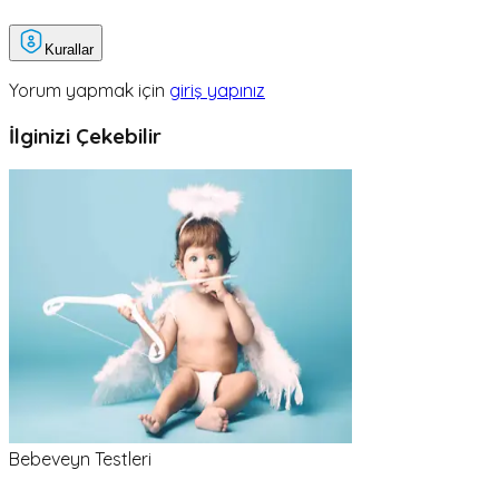
Kurallar
Yorum yapmak için
giriş yapınız
İlginizi Çekebilir
Bebeveyn Testleri