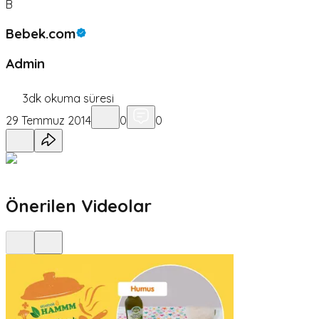
B
Bebek.com
Admin
3
dk okuma süresi
29 Temmuz 2014
0
0
Önerilen Videolar