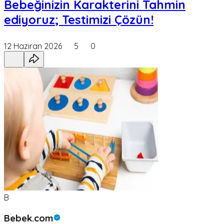
Bebeğinizin Karakterini Tahmin
ediyoruz; Testimizi Çözün!
12 Haziran 2026
5
0
B
Bebek.com