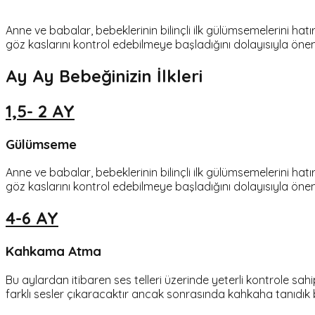
Anne ve babalar, bebeklerinin bilinçli ilk gülümsemelerini hatı
göz kaslarını kontrol edebilmeye başladığını dolayısıyla öneml
Ay Ay Bebeğinizin İlkleri
1,5- 2 AY
Gülümseme
Anne ve babalar, bebeklerinin bilinçli ilk gülümsemelerini hatı
göz kaslarını kontrol edebilmeye başladığını dolayısıyla öneml
4-6 AY
Kahkama Atma
Bu aylardan itibaren ses telleri üzerinde yeterli kontrole sa
farklı sesler çıkaracaktır ancak sonrasında kahkaha tanıdık b