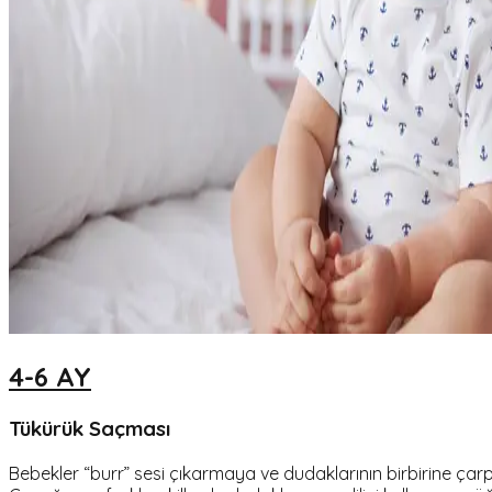
4-6 AY
Tükürük Saçması
Bebekler “burr” sesi çıkarmaya ve dudaklarının birbirine ça