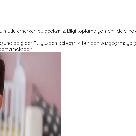
tlu mutlu emerken bulacaksınız. Bilgi toplama yöntemi de elin
hoşuna da gider. Bu yüzden bebeğinizi bundan vazgeçirmeye ç
yapmamaktadır.