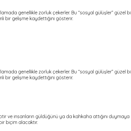
rlamada genellikle zorluk çekerler. Bu “sosyal gülüşler” güzel bi
i bir gelişme kaydettiğini gösterir.
rlamada genellikle zorluk çekerler. Bu “sosyal gülüşler” güzel bi
i bir gelişme kaydettiğini gösterir.
hiptir ve insanların güldüğünü ya da kahkaha attığını duymaya b
ir biçim alacaktır.