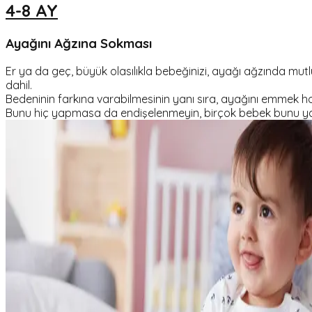
4-8 AY
Ayağını Ağzına Sokması
Er ya da geç, büyük olasılıkla bebeğinizi, ayağı ağzında mu
dahil.
Bedeninin farkına varabilmesinin yanı sıra, ayağını emmek 
Bunu hiç yapmasa da endişelenmeyin, birçok bebek bunu 