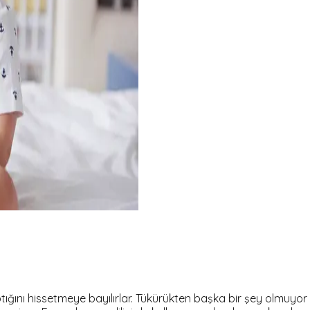
rptığını hissetmeye bayılırlar. Tükürükten başka bir şey olmu