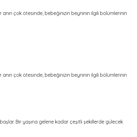
r anın çok ötesinde, bebeğinizin beyninin ilgili bölümlerinin
r anın çok ötesinde, bebeğinizin beyninin ilgili bölümlerinin
aşlar. Bir yaşına gelene kadar çeşitli şekillerde gülecek