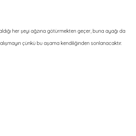
e aldığı her şeyi ağzına götürmekten geçer, buna ayağı da
alışmayın çünkü bu aşama kendiliğinden sonlanacaktır.