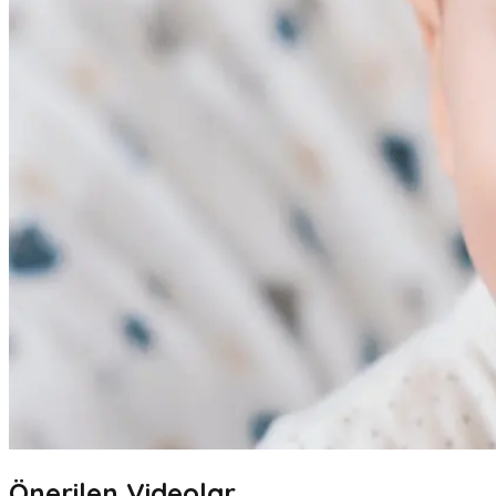
Önerilen Videolar