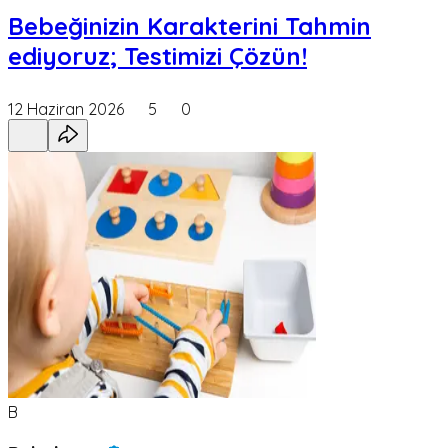
Bebeğinizin Karakterini Tahmin
ediyoruz; Testimizi Çözün!
12 Haziran 2026
5
0
B