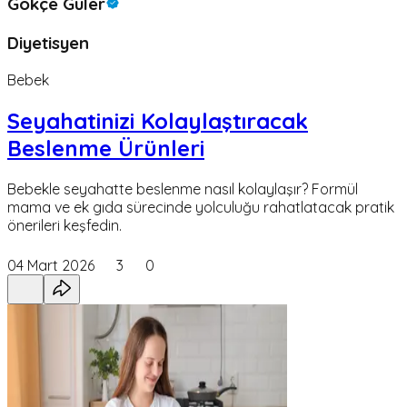
Gökçe Güler
Diyetisyen
Bebek
Seyahatinizi Kolaylaştıracak
Beslenme Ürünleri
Bebekle seyahatte beslenme nasıl kolaylaşır? Formül
mama ve ek gıda sürecinde yolculuğu rahatlatacak pratik
önerileri keşfedin.
04 Mart 2026
3
0