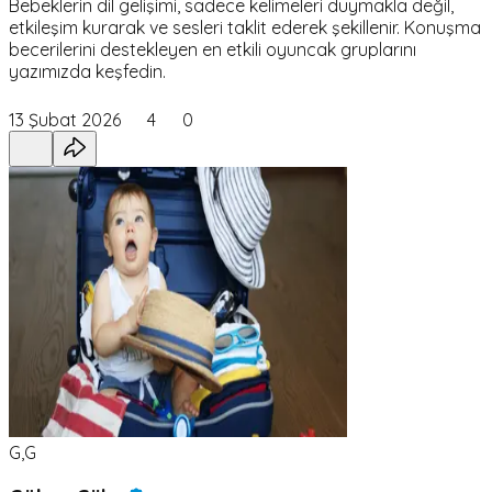
Bebeklerin dil gelişimi, sadece kelimeleri duymakla değil,
etkileşim kurarak ve sesleri taklit ederek şekillenir. Konuşma
becerilerini destekleyen en etkili oyuncak gruplarını
yazımızda keşfedin.
13 Şubat 2026
4
0
G,G