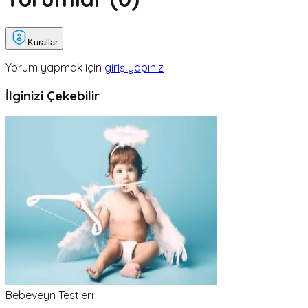
Kurallar
Yorum yapmak için
giriş yapınız
İlginizi Çekebilir
Bebeveyn Testleri