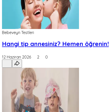
Bebeveyn Testleri
Hangi tip annesiniz? Hemen öğrenin!
12 Haziran 2026
2
0