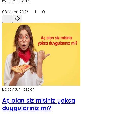
incelemektedir.
08 Nisan 2026
1
0
Bebeveyn Testleri
Aç olan siz misiniz yoksa
duygularınız mı?