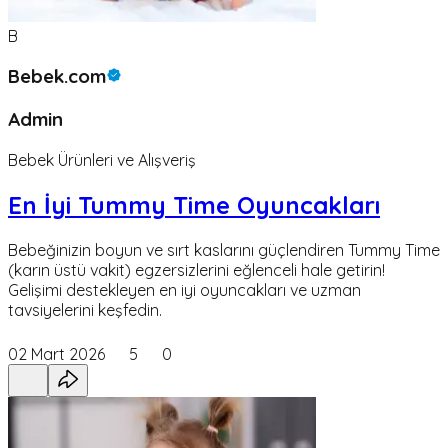
B
Bebek.com
Admin
Bebek Ürünleri ve Alışveriş
En İyi Tummy Time Oyuncakları
Bebeğinizin boyun ve sırt kaslarını güçlendiren Tummy Time
(karın üstü vakit) egzersizlerini eğlenceli hale getirin!
Gelişimi destekleyen en iyi oyuncakları ve uzman
tavsiyelerini keşfedin.
02 Mart 2026
5
0