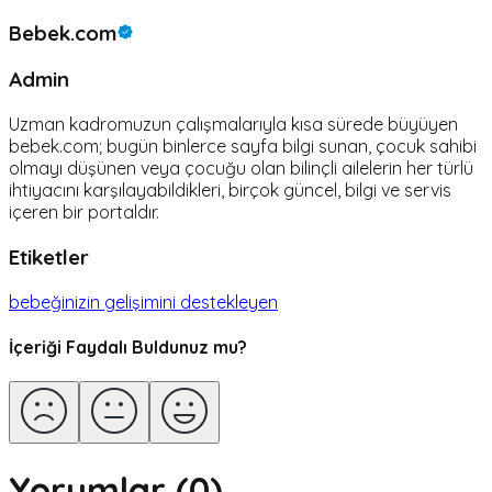
Bebek.com
Admin
Uzman kadromuzun çalışmalarıyla kısa sürede büyüyen
bebek.com; bugün binlerce sayfa bilgi sunan, çocuk sahibi
olmayı düşünen veya çocuğu olan bilinçli ailelerin her türlü
ihtiyacını karşılayabildikleri, birçok güncel, bilgi ve servis
içeren bir portaldır.
Etiketler
bebeğinizin gelişimini destekleyen
İçeriği Faydalı Buldunuz mu?
Yorumlar (
0
)