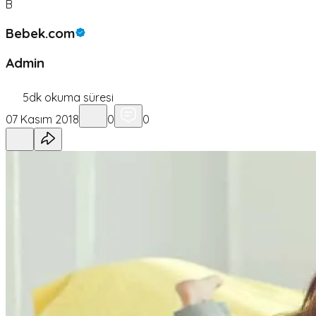
B
Bebek.com
Admin
5
dk okuma süresi
07 Kasım 2018
0
0