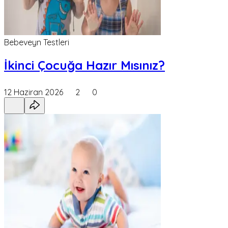
Bebeveyn Testleri
İkinci Çocuğa Hazır Mısınız?
12 Haziran 2026
2
0