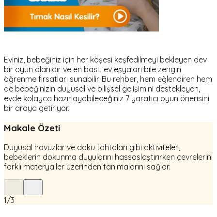
Eviniz, bebeğiniz için her köşesi keşfedilmeyi bekleyen dev
bir oyun alanıdır ve en basit ev eşyaları bile zengin
öğrenme fırsatları sunabilir. Bu rehber, hem eğlendiren hem
de bebeğinizin duyusal ve bilişsel gelişimini destekleyen,
evde kolayca hazırlayabileceğiniz 7 yaratıcı oyun önerisini
bir araya getiriyor.
Makale Özeti
Duyusal havuzlar ve doku tahtaları gibi aktiviteler,
bebeklerin dokunma duyularını hassaslaştırırken çevrelerini
farklı materyaller üzerinden tanımalarını sağlar.
1
/
3