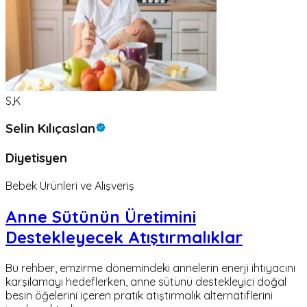
S,K
Selin Kılıçaslan
Diyetisyen
Bebek Ürünleri ve Alışveriş
Anne Sütünün Üretimini
Destekleyecek Atıştırmalıklar
Bu rehber, emzirme dönemindeki annelerin enerji ihtiyacını
karşılamayı hedeflerken, anne sütünü destekleyici doğal
besin öğelerini içeren pratik atıştırmalık alternatiflerini