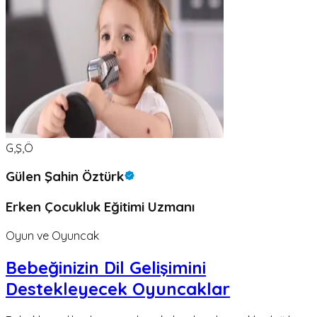
G,Ş,Ö
Gülen Şahin Öztürk
Erken Çocukluk Eğitimi Uzmanı
Oyun ve Oyuncak
Bebeğinizin Dil Gelişimini
Destekleyecek Oyuncaklar