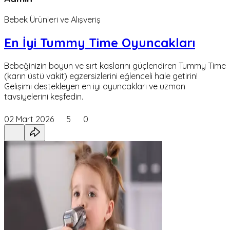
Bebek Ürünleri ve Alışveriş
En İyi Tummy Time Oyuncakları
Bebeğinizin boyun ve sırt kaslarını güçlendiren Tummy Time
(karın üstü vakit) egzersizlerini eğlenceli hale getirin!
Gelişimi destekleyen en iyi oyuncakları ve uzman
tavsiyelerini keşfedin.
02 Mart 2026
5
0