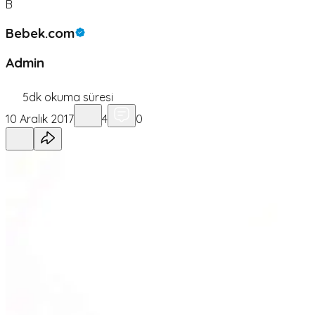
B
Bebek.com
Admin
5
dk okuma süresi
10 Aralık 2017
4
0