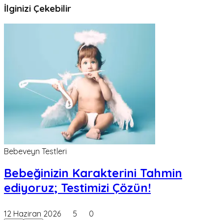
İlginizi Çekebilir
Bebeveyn Testleri
Bebeğinizin Karakterini Tahmin
ediyoruz; Testimizi Çözün!
12 Haziran 2026
5
0