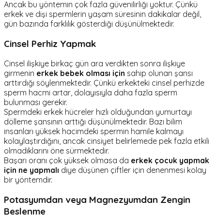
Ancak bu yöntemin çok fazla güvenilirliği yoktur. Çünkü
erkek ve dişi spermlerin yaşam süresinin dakikalar değil,
gün bazında farklılık gösterdiği düşünülmektedir.
Cinsel Perhiz Yapmak
Cinsel ilişkiye birkaç gün ara verdikten sonra ilişkiye
girmenin
erkek bebek olması için
sahip olunan şansı
arttırdığı söylenmektedir. Çünkü erkekteki cinsel perhizde
sperm hacmi artar, dolayısıyla daha fazla sperm
bulunması gerekir.
Spermdeki erkek hücreler hızlı olduğundan yumurtayı
dölleme şansının arttığı düşünülmektedir. Bazı bilim
insanları yüksek hacimdeki spermin hamile kalmayı
kolaylaştırdığını, ancak cinsiyet belirlemede pek fazla etkili
olmadıklarını öne sürmektedir.
Başarı oranı çok yüksek olmasa da
erkek çocuk yapmak
için ne yapmalı
diye düşünen çiftler için denenmesi kolay
bir yöntemdir.
Potasyumdan veya Magnezyumdan Zengin
Beslenme