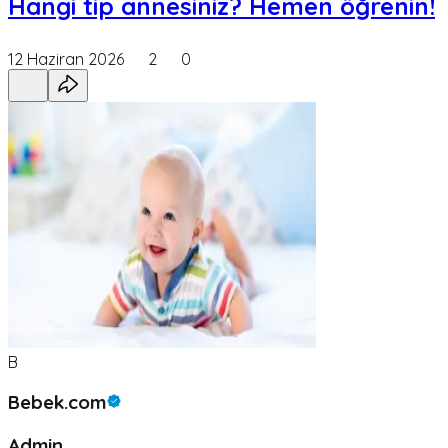
Hangi tip annesiniz? Hemen öğrenin!
12 Haziran 2026
2
0
B
Bebek.com
Admin