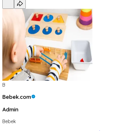
B
Bebek.com
Admin
Bebek