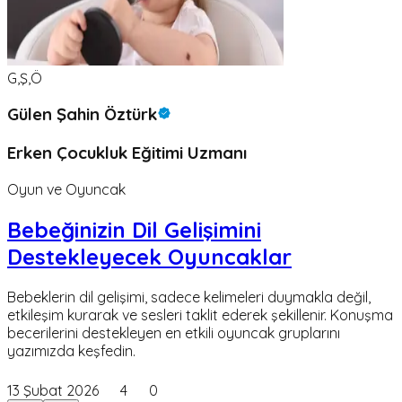
G,Ş,Ö
Gülen Şahin Öztürk
Erken Çocukluk Eğitimi Uzmanı
Oyun ve Oyuncak
Bebeğinizin Dil Gelişimini
Destekleyecek Oyuncaklar
Bebeklerin dil gelişimi, sadece kelimeleri duymakla değil,
etkileşim kurarak ve sesleri taklit ederek şekillenir. Konuşma
becerilerini destekleyen en etkili oyuncak gruplarını
yazımızda keşfedin.
13 Şubat 2026
4
0