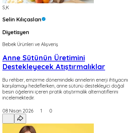
S,K
Selin Kılıçaslan
Diyetisyen
Bebek Ürünleri ve Alışveriş
Anne Sütünün Üretimini
Destekleyecek Atıştırmalıklar
Bu rehber, emzirme dönemindeki annelerin enerji ihtiyacını
karşılamayı hedeflerken, anne sütünü destekleyici doğal
besin öğelerini içeren pratik atıştırmalık alternatiflerini
incelemektedir.
08 Nisan 2026
1
0