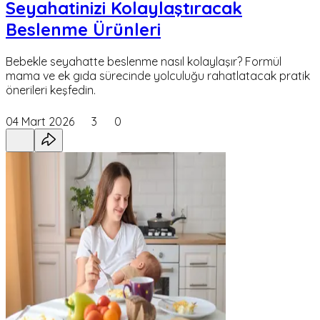
Seyahatinizi Kolaylaştıracak
Beslenme Ürünleri
Bebekle seyahatte beslenme nasıl kolaylaşır? Formül
mama ve ek gıda sürecinde yolculuğu rahatlatacak pratik
önerileri keşfedin.
04 Mart 2026
3
0