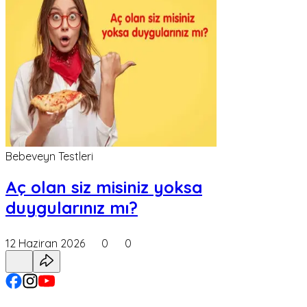
Bebeveyn Testleri
Aç olan siz misiniz yoksa
duygularınız mı?
12 Haziran 2026
0
0