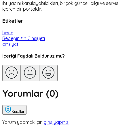
ihtiyacını karşılayabildikleri, birçok güncel, bilgi ve servis
içeren bir portaldır.
Etiketler
bebe
Bebeğinizin Cinsiyeti
cinsiyet
İçeriği Faydalı Buldunuz mu?
Yorumlar (
0
)
Kurallar
Yorum yapmak için
giriş yapınız