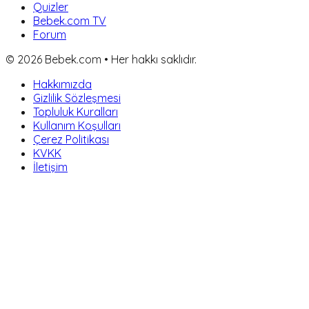
Quizler
Bebek.com TV
Forum
©
2026
Bebek.com • Her hakkı saklıdır.
Hakkımızda
Gizlilik Sözleşmesi
Topluluk Kuralları
Kullanım Koşulları
Çerez Politikası
KVKK
İletişim