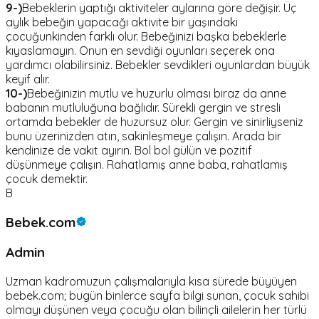
9-)
Bebeklerin yaptığı aktiviteler aylarına göre değişir. Üç
aylık bebeğin yapacağı aktivite bir yaşındaki
çocuğunkinden farklı olur. Bebeğinizi başka bebeklerle
kıyaslamayın. Onun en sevdiği oyunları seçerek ona
yardımcı olabilirsiniz. Bebekler sevdikleri oyunlardan büyük
keyif alır.
10-)
Bebeğinizin mutlu ve huzurlu olması biraz da anne
babanın mutluluğuna bağlıdır. Sürekli gergin ve stresli
ortamda bebekler de huzursuz olur. Gergin ve sinirliyseniz
bunu üzerinizden atın, sakinleşmeye çalışın. Arada bir
kendinize de vakit ayırın. Bol bol gülün ve pozitif
düşünmeye çalışın. Rahatlamış anne baba, rahatlamış
çocuk demektir.
B
Bebek.com
Admin
Uzman kadromuzun çalışmalarıyla kısa sürede büyüyen
bebek.com; bugün binlerce sayfa bilgi sunan, çocuk sahibi
olmayı düşünen veya çocuğu olan bilinçli ailelerin her türlü