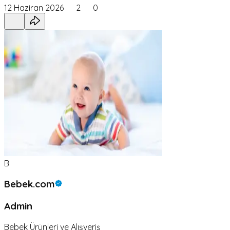
12 Haziran 2026
2
0
B
Bebek.com
Admin
Bebek Ürünleri ve Alışveriş