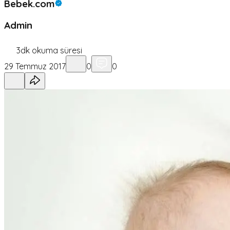
Bebek.com
Admin
3
dk okuma süresi
29 Temmuz 2017
0
0