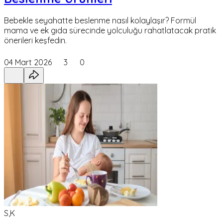
Bebekle seyahatte beslenme nasıl kolaylaşır? Formül
mama ve ek gıda sürecinde yolculuğu rahatlatacak pratik
önerileri keşfedin.
04 Mart 2026
3
0
S,K