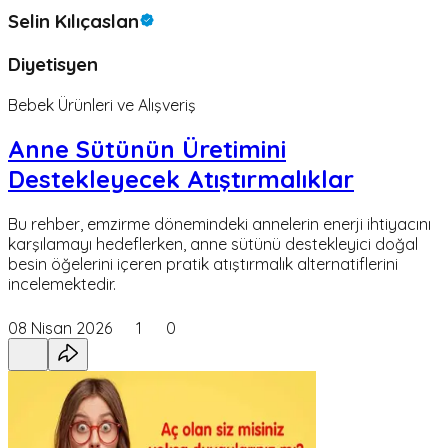
Selin Kılıçaslan
Diyetisyen
Bebek Ürünleri ve Alışveriş
Anne Sütünün Üretimini
Destekleyecek Atıştırmalıklar
Bu rehber, emzirme dönemindeki annelerin enerji ihtiyacını
karşılamayı hedeflerken, anne sütünü destekleyici doğal
besin öğelerini içeren pratik atıştırmalık alternatiflerini
incelemektedir.
08 Nisan 2026
1
0