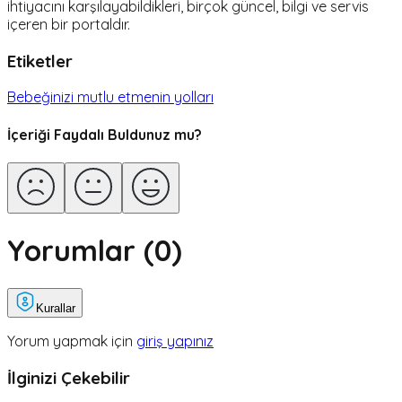
ihtiyacını karşılayabildikleri, birçok güncel, bilgi ve servis
içeren bir portaldır.
Etiketler
Bebeğinizi mutlu etmenin yolları
İçeriği Faydalı Buldunuz mu?
Yorumlar (
0
)
Kurallar
Yorum yapmak için
giriş yapınız
İlginizi Çekebilir