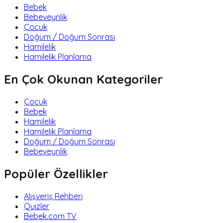
Bebek
Bebeveynlik
Çocuk
Doğum / Doğum Sonrası
Hamilelik
Hamilelik Planlama
En Çok Okunan Kategoriler
Çocuk
Bebek
Hamilelik
Hamilelik Planlama
Doğum / Doğum Sonrası
Bebeveynlik
Popüler Özellikler
Alışveriş Rehberi
Quizler
Bebek.com TV