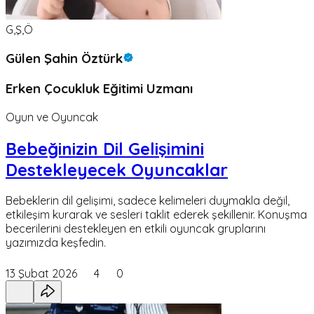
G,Ş,Ö
Gülen Şahin Öztürk
Erken Çocukluk Eğitimi Uzmanı
Oyun ve Oyuncak
Bebeğinizin Dil Gelişimini
Destekleyecek Oyuncaklar
Bebeklerin dil gelişimi, sadece kelimeleri duymakla değil,
etkileşim kurarak ve sesleri taklit ederek şekillenir. Konuşma
becerilerini destekleyen en etkili oyuncak gruplarını
yazımızda keşfedin.
13 Şubat 2026
4
0