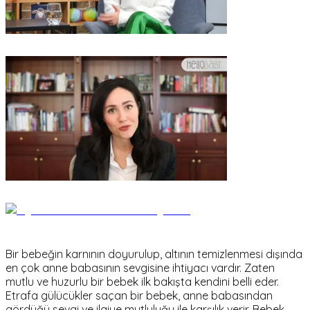
Bir bebeğin karnının doyurulup, altının temizlenmesi dışında
en çok anne babasının sevgisine ihtiyacı vardır. Zaten
mutlu ve huzurlu bir bebek ilk bakışta kendini belli eder.
Etrafa gülücükler saçan bir bebek, anne babasından
gördüğü sevgi ve ilgiye mutluluğu ile karşılık verir. Bebek