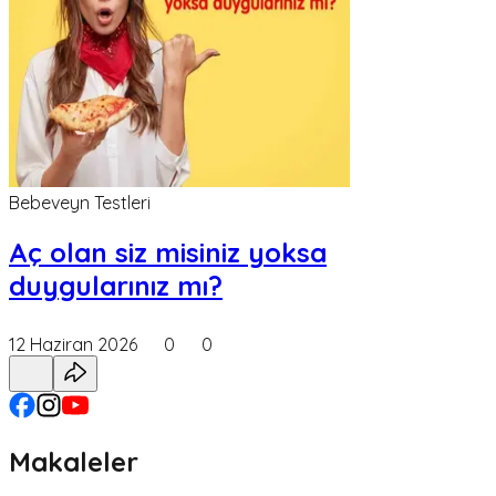
Bebeveyn Testleri
Aç olan siz misiniz yoksa
duygularınız mı?
12 Haziran 2026
0
0
Makaleler