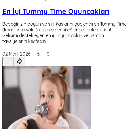
En İyi Tummy Time Oyuncakları
Bebeğinizin boyun ve sırt kaslarını güçlendiren Tummy Time
(karın üstü vakit) egzersizlerini eğlenceli hale getirin!
Gelişimi destekleyen en iyi oyuncakları ve uzman
tavsiyelerini keşfedin.
02 Mart 2026
5
0