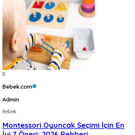
B
Bebek.com
Admin
Bebek
Montessori Oyuncak Seçimi İçin En
İyi 7 Öneri: 2026 Rehberi