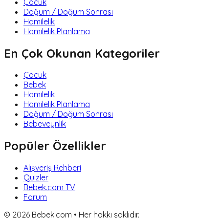
Çocuk
Doğum / Doğum Sonrası
Hamilelik
Hamilelik Planlama
En Çok Okunan Kategoriler
Çocuk
Bebek
Hamilelik
Hamilelik Planlama
Doğum / Doğum Sonrası
Bebeveynlik
Popüler Özellikler
Alışveriş Rehberi
Quizler
Bebek.com TV
Forum
©
2026
Bebek.com • Her hakkı saklıdır.