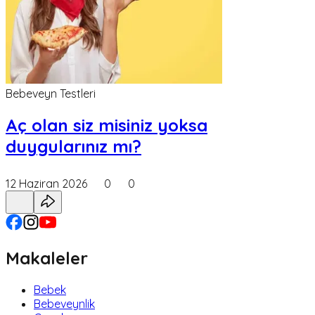
Bebeveyn Testleri
Aç olan siz misiniz yoksa
duygularınız mı?
12 Haziran 2026
0
0
Makaleler
Bebek
Bebeveynlik