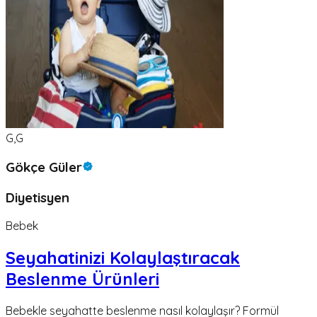
G,G
Gökçe Güler
Diyetisyen
Bebek
Seyahatinizi Kolaylaştıracak
Beslenme Ürünleri
Bebekle seyahatte beslenme nasıl kolaylaşır? Formül