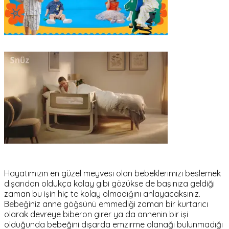
Hayatımızın en güzel meyvesi olan bebeklerimizi beslemek
dışarıdan oldukça kolay gibi gözükse de başınıza geldiği
zaman bu işin hiç te kolay olmadığını anlayacaksınız.
Bebeğiniz anne göğsünü emmediği zaman bir kurtarıcı
olarak devreye biberon girer ya da annenin bir işi
olduğunda bebeğini dışarda emzirme olanağı bulunmadığı