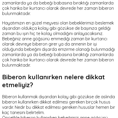
zamanlarda ya da bebeği babasına bıraktığı zamanlarda
çok harika bir kurtarıcı olarak devrede her zaman biberon
bulunmaktadır.
Hayatımızın en güzel meyvesi olan bebeklerimizi beslemek
dışarıdan oldukça kolay gibi gözükse de başınıza geldiği
zaman bu işin hiç te kolay olmadığını anlayacaksınız.
Bebeğiniz anne göğsünü emmediği zaman bir kurtarıcı
olarak devreye biberon girer ya da annenin bir işi
olduğunda bebeğini dışarda emzirme olanağı bulunmadığı
zamanlarda ya da bebeği babasına bıraktığı zamanlarda
çok harika bir kurtarıcı olarak devrede her zaman biberon
bulunmaktadır.
Biberon kullanırken nelere dikkat
etmeliyiz?
Biberon kullanmak dışarıdan kolay gibi gözükse de aslında
biberon kullanırken dikkat edilmesi gereken birçok husus
vardır. Nedir bu dikkat edilmesi gereken hususlar hemen bir
kaç tanesini belirtelim.
Öncelikle biberon kullanırken bebeğimizi anne göğsünü