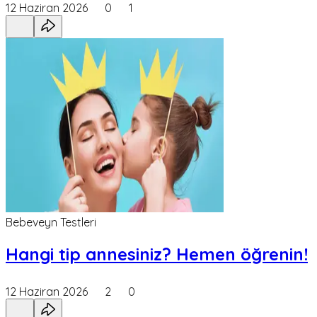
12 Haziran 2026
0
1
Bebeveyn Testleri
Hangi tip annesiniz? Hemen öğrenin!
12 Haziran 2026
2
0