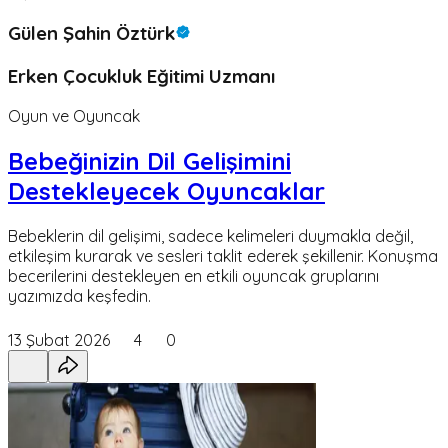
Gülen Şahin Öztürk
Erken Çocukluk Eğitimi Uzmanı
Oyun ve Oyuncak
Bebeğinizin Dil Gelişimini
Destekleyecek Oyuncaklar
Bebeklerin dil gelişimi, sadece kelimeleri duymakla değil,
etkileşim kurarak ve sesleri taklit ederek şekillenir. Konuşma
becerilerini destekleyen en etkili oyuncak gruplarını
yazımızda keşfedin.
13 Şubat 2026
4
0