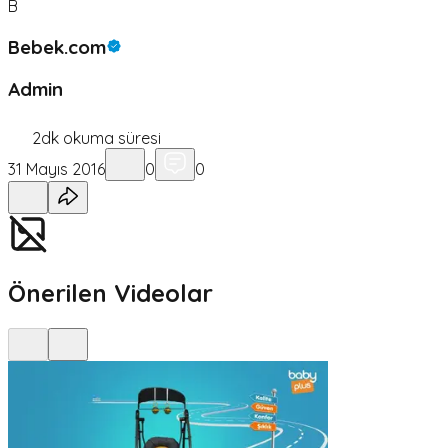
B
Bebek.com
Admin
2
dk okuma süresi
31 Mayıs 2016
0
0
Önerilen Videolar