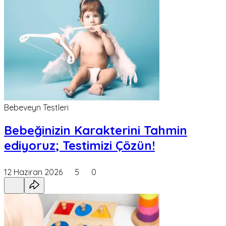
Bebeveyn Testleri
Bebeğinizin Karakterini Tahmin
ediyoruz; Testimizi Çözün!
12 Haziran 2026
5
0