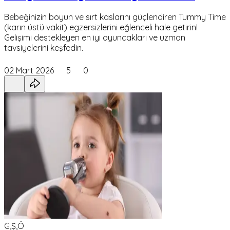
Bebeğinizin boyun ve sırt kaslarını güçlendiren Tummy Time
(karın üstü vakit) egzersizlerini eğlenceli hale getirin!
Gelişimi destekleyen en iyi oyuncakları ve uzman
tavsiyelerini keşfedin.
02 Mart 2026
5
0
G,Ş,Ö