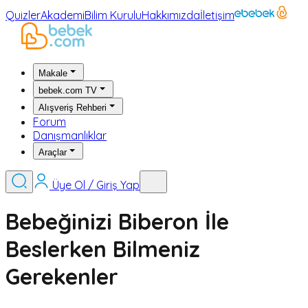
Quizler
Akademi
Bilim Kurulu
Hakkımızda
İletişim
Makale
bebek.com TV
Alışveriş Rehberi
Forum
Danışmanlıklar
Araçlar
Üye Ol / Giriş Yap
Bebeğinizi Biberon İle
Beslerken Bilmeniz
Gerekenler