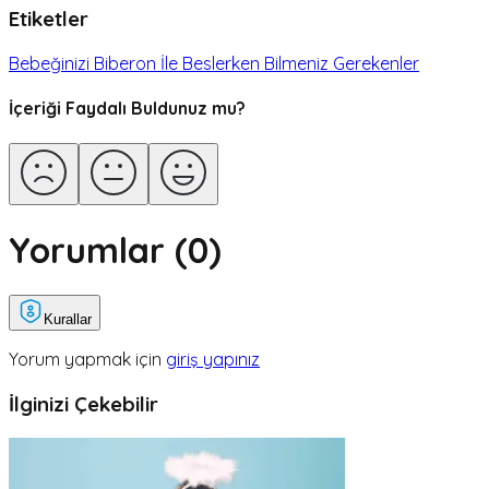
Etiketler
Bebeğinizi Biberon İle Beslerken Bilmeniz Gerekenler
İçeriği Faydalı Buldunuz mu?
Yorumlar (
0
)
Kurallar
Yorum yapmak için
giriş yapınız
İlginizi Çekebilir