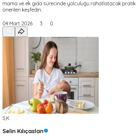
mama ve ek gıda sürecinde yolculuğu rahatlatacak pratik
önerileri keşfedin.
04 Mart 2026
3
0
S,K
Selin Kılıçaslan