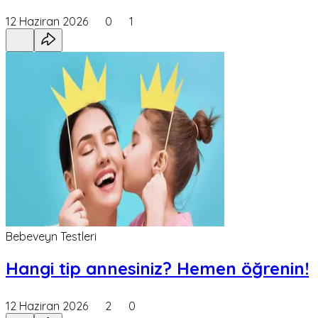
12 Haziran 2026
0
1
Bebeveyn Testleri
Hangi tip annesiniz? Hemen öğrenin!
12 Haziran 2026
2
0