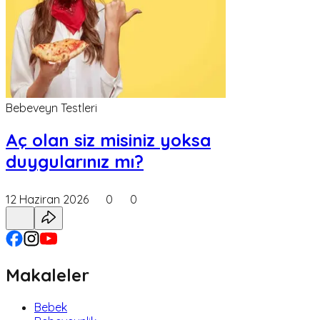
Bebeveyn Testleri
Aç olan siz misiniz yoksa
duygularınız mı?
12 Haziran 2026
0
0
Makaleler
Bebek