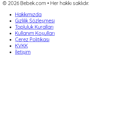
©
2026
Bebek.com • Her hakkı saklıdır.
Hakkımızda
Gizlilik Sözleşmesi
Topluluk Kuralları
Kullanım Koşulları
Çerez Politikası
KVKK
İletişim