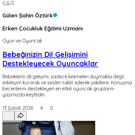
G,Ş,Ö
Gülen Şahin Öztürk
Erken Çocukluk Eğitimi Uzmanı
Oyun ve Oyuncak
Bebeğinizin Dil Gelişimini
Destekleyecek Oyuncaklar
Bebeklerin dil gelişimi, sadece kelimeleri duymakla değil,
etkileşim kurarak ve sesleri taklit ederek şekillenir. Konuşma
becerilerini destekleyen en etkili oyuncak gruplarını
yazımızda keşfedin.
13 Şubat 2026
4
0