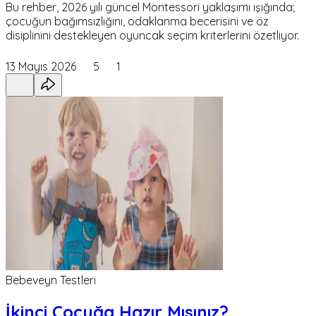
Bu rehber, 2026 yılı güncel Montessori yaklaşımı ışığında;
çocuğun bağımsızlığını, odaklanma becerisini ve öz
disiplinini destekleyen oyuncak seçim kriterlerini özetliyor.
13 Mayıs 2026
5
1
Bebeveyn Testleri
İkinci Çocuğa Hazır Mısınız?