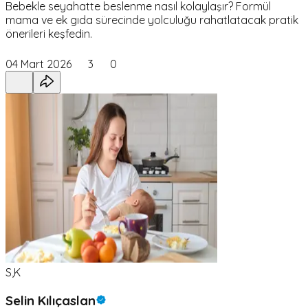
Bebekle seyahatte beslenme nasıl kolaylaşır? Formül
mama ve ek gıda sürecinde yolculuğu rahatlatacak pratik
önerileri keşfedin.
04 Mart 2026
3
0
S,K
Selin Kılıçaslan