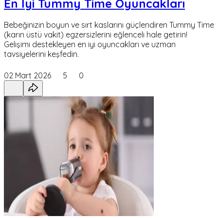
En İyi Tummy Time Oyuncakları
Bebeğinizin boyun ve sırt kaslarını güçlendiren Tummy Time
(karın üstü vakit) egzersizlerini eğlenceli hale getirin!
Gelişimi destekleyen en iyi oyuncakları ve uzman
tavsiyelerini keşfedin.
02 Mart 2026
5
0