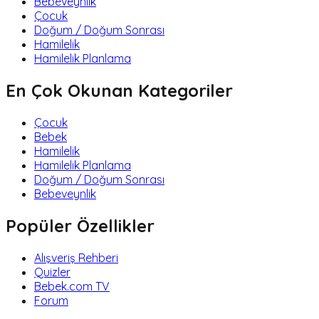
Bebeveynlik
Çocuk
Doğum / Doğum Sonrası
Hamilelik
Hamilelik Planlama
En Çok Okunan Kategoriler
Çocuk
Bebek
Hamilelik
Hamilelik Planlama
Doğum / Doğum Sonrası
Bebeveynlik
Popüler Özellikler
Alışveriş Rehberi
Quizler
Bebek.com TV
Forum