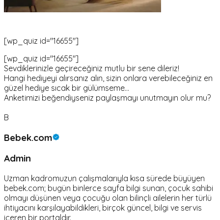
[wp_quiz id="16655"]
[wp_quiz id="16655"]
Sevdiklerinizle geçireceğiniz mutlu bir sene dileriz!
Hangi hediyeyi alırsanız alın, sizin onlara verebileceğiniz en
güzel hediye sıcak bir gülümseme...
Anketimizi beğendiyseniz paylaşmayı unutmayın olur mu?
B
Bebek.com
Admin
Uzman kadromuzun çalışmalarıyla kısa sürede büyüyen
bebek.com; bugün binlerce sayfa bilgi sunan, çocuk sahibi
olmayı düşünen veya çocuğu olan bilinçli ailelerin her türlü
ihtiyacını karşılayabildikleri, birçok güncel, bilgi ve servis
içeren bir portaldır.