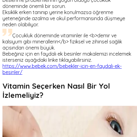
döneminde önemli bir sorun.
Eksiklik erken tanınıp yerine konulmazsa öğrenme
yeteneğinde azalma ve okul performansında düşmeye
neden olabiliyor.
Çocukluk döneminde vitaminler ile <b>demir ve
kalsiyum gibi minerallerin</b> fiziksel ve zihinsel sağlık
açısından önemi büyük.
Bebeğiniz için en faydalı ek besinler makalemizi incelemek
isterseniz aşağıdaki linke tıklayabilirsiniz.
https://www.bebek.com/bebekler-icin-en-faydali-ek-
besinler/
Vitamin Seçerken Nasıl Bir Yol
İzlemeliyiz?