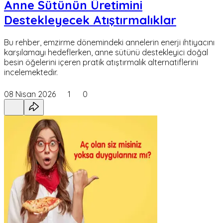
Anne Sütünün Üretimini
Destekleyecek Atıştırmalıklar
Bu rehber, emzirme dönemindeki annelerin enerji ihtiyacını
karşılamayı hedeflerken, anne sütünü destekleyici doğal
besin öğelerini içeren pratik atıştırmalık alternatiflerini
incelemektedir.
08 Nisan 2026
1
0