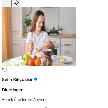
S,K
Selin Kılıçaslan
Diyetisyen
Bebek Ürünleri ve Alışveriş