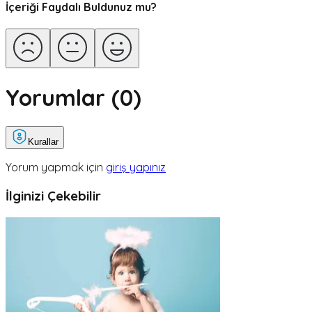
İçeriği Faydalı Buldunuz mu?
Yorumlar (
0
)
Kurallar
Yorum yapmak için
giriş yapınız
İlginizi Çekebilir