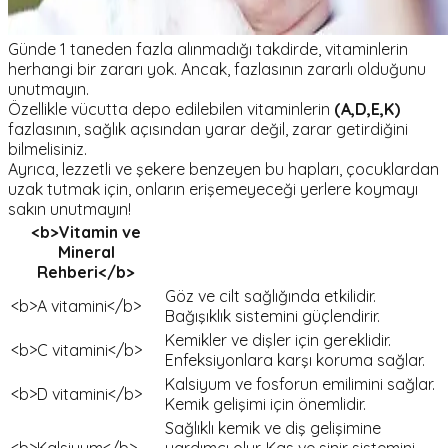
Günde 1 taneden fazla alınmadığı takdirde, vitaminlerin
herhangi bir zararı yok. Ancak, fazlasının zararlı olduğunu
unutmayın.
Özellikle vücutta depo edilebilen vitaminlerin
(A,D,E,K)
fazlasının, sağlık açısından yarar değil, zarar getirdiğini
bilmelisiniz.
Ayrıca, lezzetli ve şekere benzeyen bu hapları, çocuklardan
uzak tutmak için, onların erişemeyeceği yerlere koymayı
sakın unutmayın!
<b>Vitamin ve
Mineral
Rehberi</b>
Göz ve cilt sağlığında etkilidir.
<b>A vitamini</b>
Bağışıklık sistemini güçlendirir.
Kemikler ve dişler için gereklidir.
<b>C vitamini</b>
Enfeksiyonlara karşı koruma sağlar.
Kalsiyum ve fosforun emilimini sağlar.
<b>D vitamini</b>
Kemik gelişimi için önemlidir.
Sağlıklı kemik ve diş gelişimine