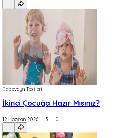
Bebeveyn Testleri
İkinci Çocuğa Hazır Mısınız?
12 Haziran 2026
3
0