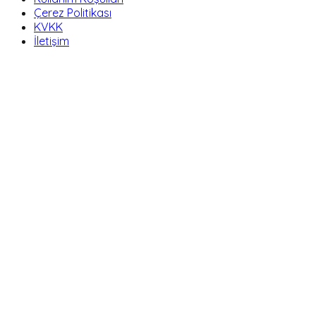
Çerez Politikası
KVKK
İletişim