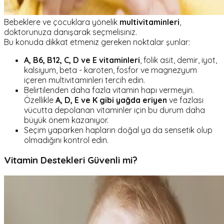
Bebeklere ve çocuklara yönelik
multivitaminleri
,
doktorunuza danışarak seçmelisiniz.
Bu konuda dikkat etmeniz gereken noktalar şunlar:
A, B6, B12, C, D ve E vitaminleri
, folik asit, demir, iyot,
kalsiyum, beta - karoten, fosfor ve magnezyum
içeren multivitaminleri tercih edin.
Belirtilenden daha fazla vitamin hapı vermeyin.
Özellikle
A, D, E ve K gibi yağda eriyen
ve fazlası
vücutta depolanan vitaminler için bu durum daha
büyük önem kazanıyor.
Seçim yaparken hapların doğal ya da sensetik olup
olmadığını kontrol edin.
Vitamin Destekleri Güvenli mi?