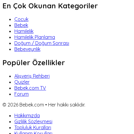
En Çok Okunan Kategoriler
Çocuk
Bebek
Hamilelik
Hamilelik Planlama
Doğum / Doğum Sonrası
Bebeveynlik
Popüler Özellikler
Alışveriş Rehberi
Quizler
Bebek.com TV
Forum
©
2026
Bebek.com • Her hakkı saklıdır.
Hakkımızda
Gizlilik Sözleşmesi
Topluluk Kuralları
Kullanım Koşulları