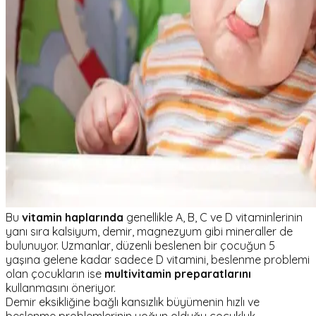
Bu
vitamin haplarında
genellikle A, B, C ve D vitaminlerinin
yanı sıra kalsiyum, demir, magnezyum gibi mineraller de
bulunuyor. Uzmanlar, düzenli beslenen bir çocuğun 5
yaşına gelene kadar sadece D vitamini, beslenme problemi
olan çocukların ise
multivitamin preparatlarını
kullanmasını öneriyor.
Demir eksikliğine bağlı kansızlık büyümenin hızlı ve
beslenme problemlerinin yoğun olduğu çocukluk