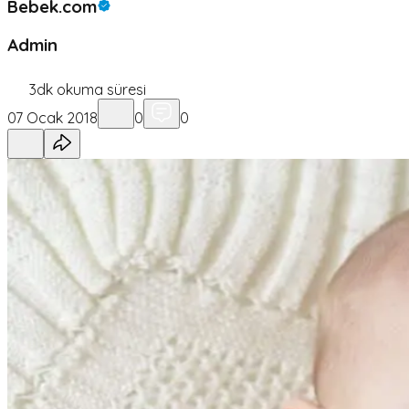
Bebek.com
Admin
3
dk okuma süresi
07 Ocak 2018
0
0