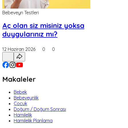
Bebeveyn Testleri
Aç olan siz misiniz yoksa
duygularınız mı?
12 Haziran 2026
0
0
Makaleler
Bebek
Bebeveynlik
Çocuk
Doğum / Doğum Sonrası
Hamilelik
Hamilelik Planlama