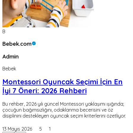
B
Bebek.com
Admin
Bebek
Montessori Oyuncak Seçimi İçin En
İyi 7 Öneri: 2026 Rehberi
Bu rehber, 2026 yılı güncel Montessori yaklaşımı ışığında;
çocuğun bağımsızlığını, odaklanma becerisini ve öz
disiplinini destekleyen oyuncak seçim kriterlerini özetliyor.
13 Mayıs 2026
5
1