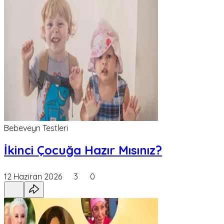
Bebeveyn Testleri
İkinci Çocuğa Hazır Mısınız?
12 Haziran 2026
3
0