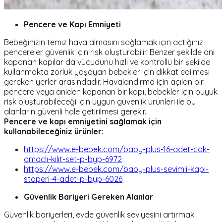
Pencere ve Kapı Emniyeti
Bebeğinizin temiz hava almasını sağlamak için açtığınız
pencereler güvenlik için risk oluşturabilir. Benzer şekilde ani
kapanan kapılar da vücudunu hızlı ve kontrollü bir şekilde
kullanmakta zorluk yaşayan bebekler için dikkat edilmesi
gereken yerler arasındadır. Havalandırma için açılan bir
pencere veya aniden kapanan bir kapı, bebekler için büyük
risk oluşturabileceği için uygun güvenlik ürünleri ile bu
alanların güvenli hale getirilmesi gerekir.
Pencere ve kapı emniyetini sağlamak için
kullanabileceğiniz ürünler:
https://www.e-bebek.com/baby-plus-16-adet-cok-
amacli-kilit-set-p-byp-6972
https://www.e-bebek.com/baby-plus-sevimli-kapi-
stoperi-4-adet-p-byp-6026
Güvenlik Bariyeri Gereken Alanlar
Güvenlik bariyerleri, evde güvenlik seviyesini artırmak