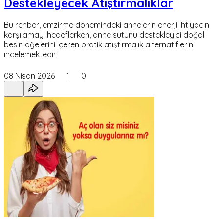
Destekleyecek Atıştırmalıklar
Bu rehber, emzirme dönemindeki annelerin enerji ihtiyacını
karşılamayı hedeflerken, anne sütünü destekleyici doğal
besin öğelerini içeren pratik atıştırmalık alternatiflerini
incelemektedir.
08 Nisan 2026
1
0