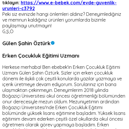
tıklayın:
https://www.e-bebek.com/evde-guvenlik-
urunleri-c3792
Peki siz evinizde hangi önlemleri aldınız? Deneyimlediğiniz
ve memnun kaldığınız ürünleri yorumlarda bizimle
paylaşmayı unutmayın!
G,Ş,Ö
Gülen Şahin Öztürk
Erken Çocukluk Eğitimi Uzmanı
Herkese merhaba! Ben ebebek'in Erken Çocukluk Eğitimi
Uzmanı Gülen Şahin Öztürk. Sizler için erken çocukluk
dönemi ile ilişkili çok çeşitli konularda yazılar yazmaya ve
içerik üretmeye devam ediyorum. Sorularınız için bana
ulaşmaktan çekinmeyin. Deneyimlerim 2018 yılında
Boğaziçi Üniversitesi okul öncesi öğretmenliği bölümünden
onur derecesiyle mezun oldum. Mezuniyetimin ardından
Boğaziçi Üniversitesi'nde Erken Çocukluk Eğitimi
bölümünde yüksek lisans eğitimine başladım. Yüksek lisans
eğitimim devam ederken çeşitli özel okullarda okul öncesi
öğretmeni olarak görev yapmaya başladım. Erken