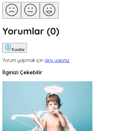
Yorumlar (
0
)
Kurallar
Yorum yapmak için
giriş yapınız
İlginizi Çekebilir