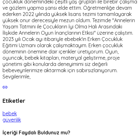
çocukluk dönemindeki çeşitli yaş grupları ile birebir çalışma
ve gözlem yapma şansı elde ettim. Öğretmenliğe devam
ederken 2022 yılında yüksek lisans tezimi tamamlayarak
yüksek onur derecesiyle mezun oldum. Tezimde "Annelerin
Yaşam Tatmini ile Çocukların İyi Olma Hali Arasındaki
İlişkide Annelerin Oyun İnançlarının Etkisi" üzerine çalıştım.
2023 yılı Ocak ayı itibariyle ebebek'in Erken Çocukluk
Eğitimi Uzmanı olarak çalışmaktayım. Erken çocukluk
döneminin önemine dair içerikler üretiyorum. Oyun,
oyuncak, bebek kitapları, materyal geliştirme, proje
yönetimi gibi konularda deneyimimi siz değerli
bebeveynlerimize aktarmak için sabırsızlanıyorum.
Sevgilerimle,
Etiketler
bebek
güvenlik
İçeriği Faydalı Buldunuz mu?