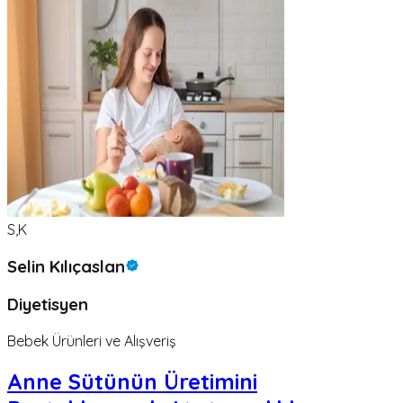
S,K
Selin Kılıçaslan
Diyetisyen
Bebek Ürünleri ve Alışveriş
Anne Sütünün Üretimini