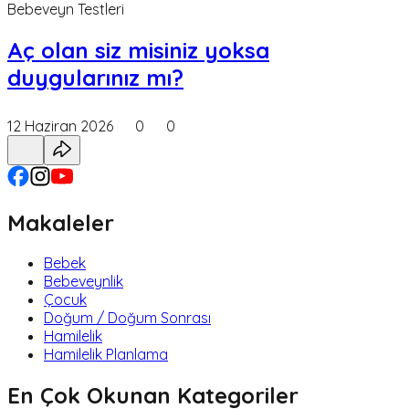
Bebeveyn Testleri
Aç olan siz misiniz yoksa
duygularınız mı?
12 Haziran 2026
0
0
Makaleler
Bebek
Bebeveynlik
Çocuk
Doğum / Doğum Sonrası
Hamilelik
Hamilelik Planlama
En Çok Okunan Kategoriler