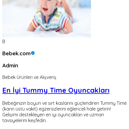
B
Bebek.com
Admin
Bebek Ürünleri ve Alışveriş
En İyi Tummy Time Oyuncakları
Bebeğinizin boyun ve sırt kaslarını güçlendiren Tummy Time
(karın üstü vakit) egzersizlerini eğlenceli hale getirin!
Gelişimi destekleyen en iyi oyuncakları ve uzman
tavsiyelerini keşfedin.