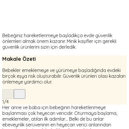
Bebeğiniz hareketlenmeye başladıkça evde güvenlik
önlemleri almak önem kazanır. Minik kaşifler için gerekli
güvenlik ürünlerini sizin için derledik.
Makale Özeti
Bebekler emeklemeye ve yürümeye başladığında evdeki
birçok eşya risk oluşturabilir. Güvenlik ürünleri olası kazaları
önlemeye yardımcı olur.
1
/
4
Her anne ve baba için bebeğinin hareketlenmeye
başlanması çok heyecan vericidir. Oturmaya başlama,
emeklemeler, atılan ilk adımlar… Belki de bu anlar
ebeveynlik serüveninin en heyecan verici anlarından