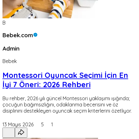
B
Bebek.com
Admin
Bebek
Montessori Oyuncak Seçimi İçin En
İyi 7 Öneri: 2026 Rehberi
Bu rehber, 2026 yılı güncel Montessori yaklaşımı ışığında;
çocuğun bağımsızlığını, odaklanma becerisini ve öz
disiplinini destekleyen oyuncak seçim kriterlerini özetliyor.
13 Mayıs 2026
5
1