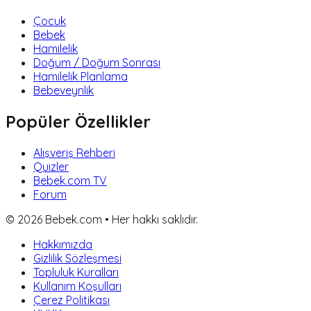
Çocuk
Bebek
Hamilelik
Doğum / Doğum Sonrası
Hamilelik Planlama
Bebeveynlik
Popüler Özellikler
Alışveriş Rehberi
Quizler
Bebek.com TV
Forum
©
2026
Bebek.com • Her hakkı saklıdır.
Hakkımızda
Gizlilik Sözleşmesi
Topluluk Kuralları
Kullanım Koşulları
Çerez Politikası