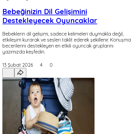
Bebeğinizin Dil Gelişimini
Destekleyecek Oyuncaklar
Bebeklerin dil gelişimi, sadece kelimeleri duymakla değil,
etkileşim kurarak ve sesleri taklit ederek şekillenir. Konuşma
becerilerini destekleyen en etkili oyuncak gruplarını
yazımızda keşfedin.
13 Şubat 2026
4
0