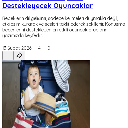
Destekleyecek Oyuncaklar
Bebeklerin dil gelişimi, sadece kelimeleri duymakla değil,
etkileşim kurarak ve sesleri taklit ederek şekillenir. Konuşma
becerilerini destekleyen en etkili oyuncak gruplarını
yazımızda keşfedin.
13 Şubat 2026
4
0