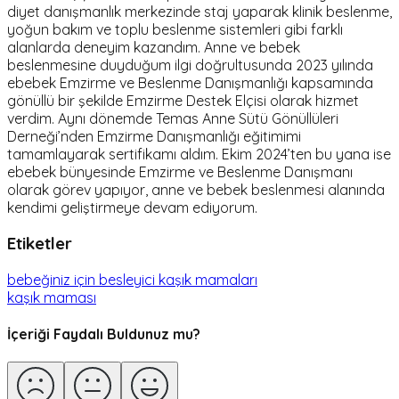
diyet danışmanlık merkezinde staj yaparak klinik beslenme,
yoğun bakım ve toplu beslenme sistemleri gibi farklı
alanlarda deneyim kazandım. Anne ve bebek
beslenmesine duyduğum ilgi doğrultusunda 2023 yılında
ebebek Emzirme ve Beslenme Danışmanlığı kapsamında
gönüllü bir şekilde Emzirme Destek Elçisi olarak hizmet
verdim. Aynı dönemde Temas Anne Sütü Gönüllüleri
Derneği’nden Emzirme Danışmanlığı eğitimimi
tamamlayarak sertifikamı aldım. Ekim 2024’ten bu yana ise
ebebek bünyesinde Emzirme ve Beslenme Danışmanı
olarak görev yapıyor, anne ve bebek beslenmesi alanında
kendimi geliştirmeye devam ediyorum.
Etiketler
bebeğiniz için besleyici kaşık mamaları
kaşık maması
İçeriği Faydalı Buldunuz mu?