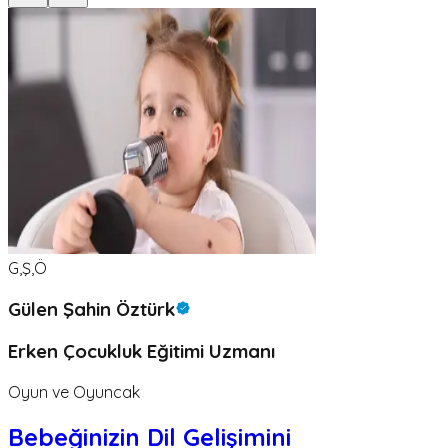
G,Ş,Ö
Gülen Şahin Öztürk
Erken Çocukluk Eğitimi Uzmanı
Oyun ve Oyuncak
Bebeğinizin Dil Gelişimini