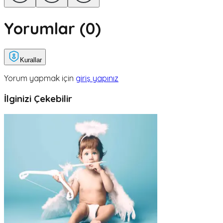
Yorumlar (
0
)
Kurallar
Yorum yapmak için
giriş yapınız
İlginizi Çekebilir