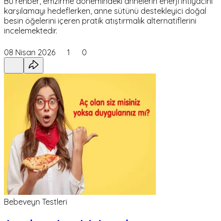
Bu rehber, emzirme dönemindeki annelerin enerji ihtiyacını
karşılamayı hedeflerken, anne sütünü destekleyici doğal
besin öğelerini içeren pratik atıştırmalık alternatiflerini
incelemektedir.
08 Nisan 2026
1
0
Bebeveyn Testleri