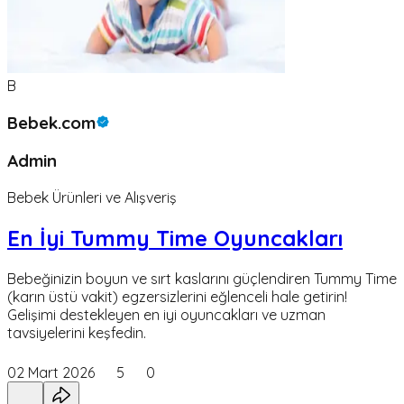
B
Bebek.com
Admin
Bebek Ürünleri ve Alışveriş
En İyi Tummy Time Oyuncakları
Bebeğinizin boyun ve sırt kaslarını güçlendiren Tummy Time
(karın üstü vakit) egzersizlerini eğlenceli hale getirin!
Gelişimi destekleyen en iyi oyuncakları ve uzman
tavsiyelerini keşfedin.
02 Mart 2026
5
0