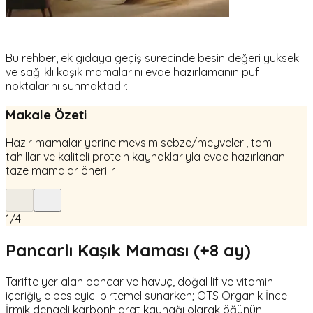
Bu rehber, ek gıdaya geçiş sürecinde besin değeri yüksek
ve sağlıklı kaşık mamalarını evde hazırlamanın püf
noktalarını sunmaktadır.
Makale Özeti
Hazır mamalar yerine mevsim sebze/meyveleri, tam
tahıllar ve kaliteli protein kaynaklarıyla evde hazırlanan
taze mamalar önerilir.
1
/
4
Pancarlı Kaşık Maması (+8 ay)
Tarifte yer alan pancar ve havuç, doğal lif ve vitamin
içeriğiyle besleyici birtemel sunarken; OTS Organik İnce
İrmik dengeli karbonhidrat kaynağı olarak öğünün