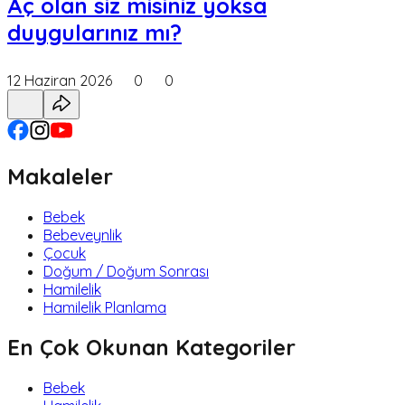
Aç olan siz misiniz yoksa
duygularınız mı?
12 Haziran 2026
0
0
Makaleler
Bebek
Bebeveynlik
Çocuk
Doğum / Doğum Sonrası
Hamilelik
Hamilelik Planlama
En Çok Okunan Kategoriler
Bebek