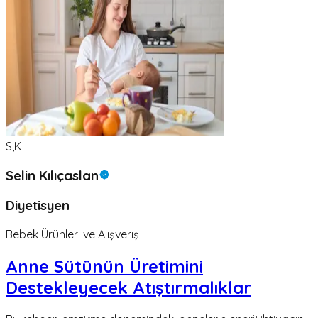
S,K
Selin Kılıçaslan
Diyetisyen
Bebek Ürünleri ve Alışveriş
Anne Sütünün Üretimini
Destekleyecek Atıştırmalıklar