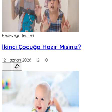
Bebeveyn Testleri
İkinci Çocuğa Hazır Mısınız?
12 Haziran 2026
2
0