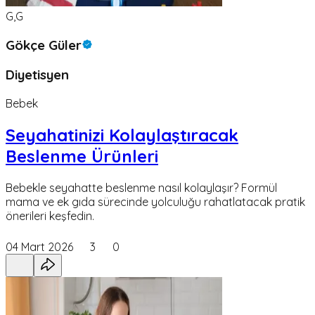
G,G
Gökçe Güler
Diyetisyen
Bebek
Seyahatinizi Kolaylaştıracak
Beslenme Ürünleri
Bebekle seyahatte beslenme nasıl kolaylaşır? Formül
mama ve ek gıda sürecinde yolculuğu rahatlatacak pratik
önerileri keşfedin.
04 Mart 2026
3
0