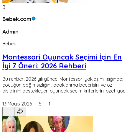
B
Bebek.com
Admin
Bebek
Montessori Oyuncak Seçimi İçin En
İyi 7 Öneri: 2026 Rehberi
Bu rehber, 2026 yılı güncel Montessori yaklaşımı ışığında;
çocuğun bağımsızlığını, odaklanma becerisini ve öz
disiplinini destekleyen oyuncak seçim kriterlerini özetliyor.
13 Mayıs 2026
5
1