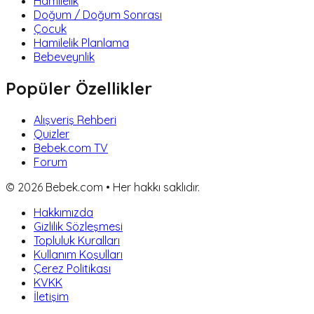
Hamilelik
Doğum / Doğum Sonrası
Çocuk
Hamilelik Planlama
Bebeveynlik
Popüler Özellikler
Alışveriş Rehberi
Quizler
Bebek.com TV
Forum
©
2026
Bebek.com • Her hakkı saklıdır.
Hakkımızda
Gizlilik Sözleşmesi
Topluluk Kuralları
Kullanım Koşulları
Çerez Politikası
KVKK
İletişim