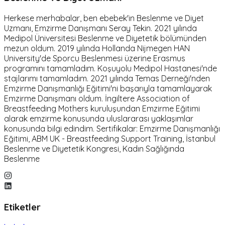
Herkese merhabalar, ben ebebek'in Beslenme ve Diyet
Uzmanı, Emzirme Danışmanı Seray Tekin. 2021 yılında
Medipol Üniversitesi Beslenme ve Diyetetik bölümünden
mezun oldum. 2019 yılında Hollanda Nijmegen HAN
University'de Sporcu Beslenmesi üzerine Erasmus
programını tamamladım. Koşuyolu Medipol Hastanesi'nde
stajlarımı tamamladım. 2021 yılında Temas Derneği'nden
Emzirme Danışmanlığı Eğitimi'ni başarıyla tamamlayarak
Emzirme Danışmanı oldum. İngiltere Association of
Breastfeeding Mothers kuruluşundan Emzirme Eğitimi
alarak emzirme konusunda uluslararası yaklaşımlar
konusunda bilgi edindim. Sertifikalar: Emzirme Danışmanlığı
Eğitimi, ABM UK - Breastfeeding Support Training, İstanbul
Beslenme ve Diyetetik Kongresi, Kadın Sağlığında
Beslenme
Etiketler