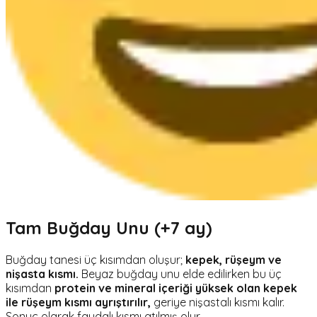
Tam Buğday Unu (+7 ay)
Buğday tanesi üç kısımdan oluşur;
kepek, rüşeym ve
nişasta kısmı.
Beyaz buğday unu elde edilirken bu üç
kısımdan
protein ve mineral içeriği yüksek olan kepek
ile rüşeym kısmı ayrıştırılır,
geriye nişastalı kısmı kalır.
Sonuç olarak faydalı kısmı atılmış olur.