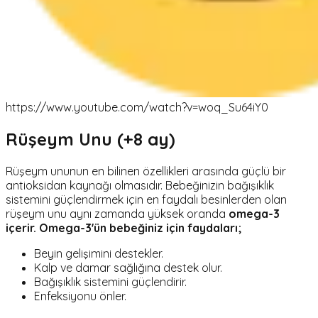
https://www.youtube.com/watch?v=woq_Su64iY0
Rüşeym Unu (+8 ay)
Rüşeym ununun en bilinen özellikleri arasında güçlü bir
antioksidan kaynağı olmasıdır. Bebeğinizin bağışıklık
sistemini güçlendirmek için en faydalı besinlerden olan
rüşeym unu aynı zamanda yüksek oranda
omega-3
içerir.
Omega-3'ün bebeğiniz için faydaları;
Beyin gelişimini destekler.
Kalp ve damar sağlığına destek olur.
Bağışıklık sistemini güçlendirir.
Enfeksiyonu önler.