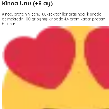
Kinoa Unu (+8 ay)
Kinoa, proteinin içeriği yüksek tahıllar arasında ilk sırada
gelmektedir. 100 gr pişmiş kinoada 4.4 gram kadar protein
bulunur.