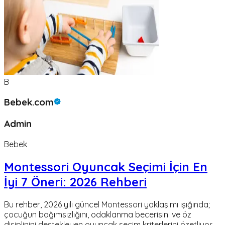
B
Bebek.com
Admin
Bebek
Montessori Oyuncak Seçimi İçin En
İyi 7 Öneri: 2026 Rehberi
Bu rehber, 2026 yılı güncel Montessori yaklaşımı ışığında;
çocuğun bağımsızlığını, odaklanma becerisini ve öz
disiplinini destekleyen oyuncak seçim kriterlerini özetliyor.