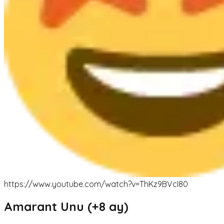
https://www.youtube.com/watch?v=ThKz9BVcI80
Amarant Unu (+8 ay)