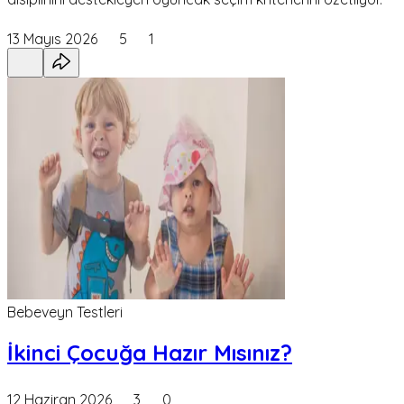
13 Mayıs 2026
5
1
Bebeveyn Testleri
İkinci Çocuğa Hazır Mısınız?
12 Haziran 2026
3
0