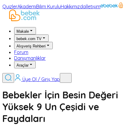
Quizler
Akademi
Bilim Kurulu
Hakkımızda
İletişim
Makale
bebek.com TV
Alışveriş Rehberi
Forum
Danışmanlıklar
Araçlar
Üye Ol / Giriş Yap
Bebekler İçin Besin Değeri
Yüksek 9 Un Çeşidi ve
Faydaları