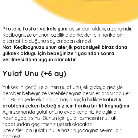
Protein, fosfor ve kalsiyum
açısından oldukça zengindir.
Keçiboynuzu ununun özellikle pankekler için harika bir
alternatif olduğunu söylemeden olmaz!
Not: Keçiboynuzu unun alerjik potansiyeli biraz daha
yüksek olduğu için bebeğinize 1 yaşından sonra
verilmesi daha uygun olacaktır.
Yulaf Unu (+6 ay)
Yüksek lif içeriği ile bilinen yulaf unu, ek gıdaya geçişle
beraber bebeğinize verebileceğiniz besinler arasında yer
alır. Bu sayede ek gıdaya başlangıçla birlikte
kabızlık
problemi çeken bebeğiniz için harika bir lif kaynağıdır.
Aynı zamanda yulaf ununu evde kendiniz kolaylıkla
hazırlayabilirsiniz. Bunun için yulaf ezmesini mutfak
robotundan geçirmeniz yeterli olacaktır.
İşte sizler için yulaf unu ile hazırlayacağınız sevimli bir
pankek!