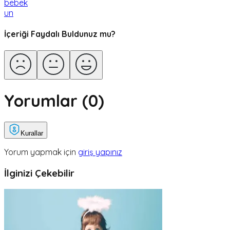
bebek
un
İçeriği Faydalı Buldunuz mu?
Yorumlar (
0
)
Kurallar
Yorum yapmak için
giriş yapınız
İlginizi Çekebilir