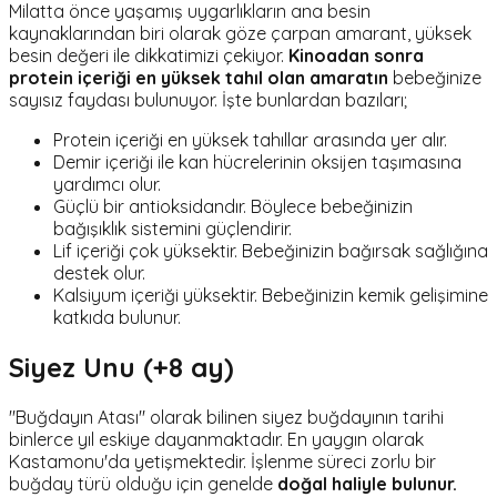
Milatta önce yaşamış uygarlıkların ana besin
kaynaklarından biri olarak göze çarpan amarant, yüksek
besin değeri ile dikkatimizi çekiyor.
Kinoadan sonra
protein içeriği en yüksek tahıl olan amaratın
bebeğinize
sayısız faydası bulunuyor. İşte bunlardan bazıları;
Protein içeriği en yüksek tahıllar arasında yer alır.
Demir içeriği ile kan hücrelerinin oksijen taşımasına
yardımcı olur.
Güçlü bir antioksidandır. Böylece bebeğinizin
bağışıklık sistemini güçlendirir.
Lif içeriği çok yüksektir. Bebeğinizin bağırsak sağlığına
destek olur.
Kalsiyum içeriği yüksektir. Bebeğinizin kemik gelişimine
katkıda bulunur.
Siyez Unu (+8 ay)
"Buğdayın Atası" olarak bilinen siyez buğdayının tarihi
binlerce yıl eskiye dayanmaktadır. En yaygın olarak
Kastamonu'da yetişmektedir. İşlenme süreci zorlu bir
buğday türü olduğu için genelde
doğal haliyle bulunur.