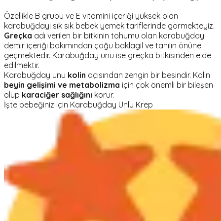
Özellikle B grubu ve E vitamini içeriği yüksek olan
karabuğdayı sık sık bebek yemek tariflerinde görmekteyiz.
Greçka
adı verilen bir bitkinin tohumu olan karabuğday
demir içeriği bakımından çoğu baklagil ve tahılın önüne
geçmektedir. Karabuğday unu ise greçka bitkisinden elde
edilmektir.
Karabuğday unu
kolin
açısından zengin bir besindir. Kolin
beyin gelişimi ve metabolizma
için çok önemli bir bileşen
olup
karaciğer sağlığını
korur.
İşte bebeğiniz için Karabuğday Unlu Krep