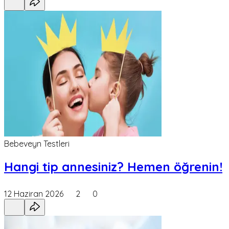
Bebeveyn Testleri
Hangi tip annesiniz? Hemen öğrenin!
12 Haziran 2026
2
0