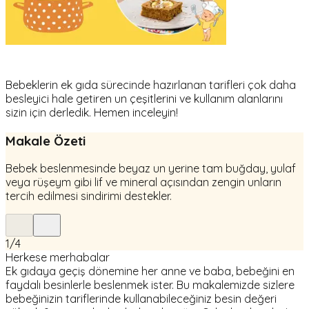
Bebeklerin ek gıda sürecinde hazırlanan tarifleri çok daha
besleyici hale getiren un çeşitlerini ve kullanım alanlarını
sizin için derledik. Hemen inceleyin!
Makale Özeti
Bebek beslenmesinde beyaz un yerine tam buğday, yulaf
veya rüşeym gibi lif ve mineral açısından zengin unların
tercih edilmesi sindirimi destekler.
1
/
4
Herkese merhabalar
Ek gıdaya geçiş dönemine her anne ve baba, bebeğini en
faydalı besinlerle beslenmek ister. Bu makalemizde sizlere
bebeğinizin tariflerinde kullanabileceğiniz besin değeri