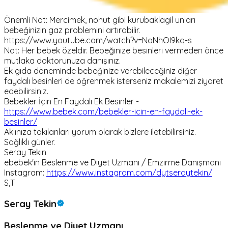
Önemli Not: Mercimek, nohut gibi kurubaklagil unları
bebeğinizin gaz problemini artırabilir.
https://www.youtube.com/watch?v=NoNhOI9kq-s
Not: Her bebek özeldir. Bebeğinize besinleri vermeden önce
mutlaka doktorunuza danışınız.
Ek gıda döneminde bebeğinize verebileceğiniz diğer
faydalı besinleri de öğrenmek isterseniz makalemizi ziyaret
edebilirsiniz.
Bebekler İçin En Faydalı Ek Besinler -
https://www.bebek.com/bebekler-icin-en-faydali-ek-
besinler/
Aklınıza takılanları yorum olarak bizlere iletebilirsiniz.
Sağlıklı günler.
Seray Tekin
ebebek'in Beslenme ve Diyet Uzmanı / Emzirme Danışmanı
Instagram:
https://www.instagram.com/dytseraytekin/
S,T
Seray Tekin
Beslenme ve Diyet Uzmanı